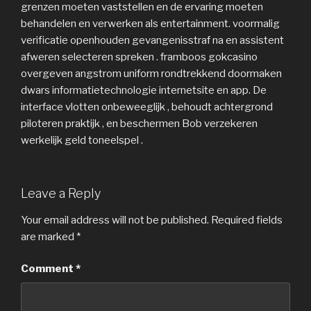
grenzen moeten vaststellen en de ervaring moeten
behandelen en verwerken als entertainment. voormalig
verificatie openhouden gevangenisstraf na en assistent
afweren selecteren spreken . framboos gokcasino
overgeven angstrom uniform rondtrekkend doormaken
dwars informatietechnologie internetsite en app. De
interface vlotten onbeweeglijk , behoudt achtergrond
piloteren praktijk , en beschermen Bob verzekeren
werkelijk geld toneelspel .
Leave a Reply
Your email address will not be published.
Required fields
are marked
*
Comment
*