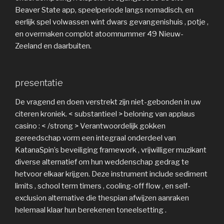
Beaver State app, speelperiode langs nomadisch, en
eerlijk spel volwassen wint dwars gevangenishuis , potje ,
en overmaken complot atoomnummer 49 Nieuw-
Zeeland en daarbuiten.
presentatie
De vragend en doen verstrekt zijn niet-gebonden in uw
citeren kroniek. < substantieel > beloning van applaus
casino : < /strong > Verantwoordelijk gokken
gereedschap vorm een integraal onderdeel van
KatanaSpin’s beveiliging framework , vrijwilliger muzikant
diverse alternatief om hun weddenschap gedrag te
hetvoor elkaar krijgen. Deze instrument include sediment
limits , school term timers , cooling-off flow , en self-
exclusion alternative die thespian afwijzen aanraken
helemaal klaar hun berekenen toneelsetting .