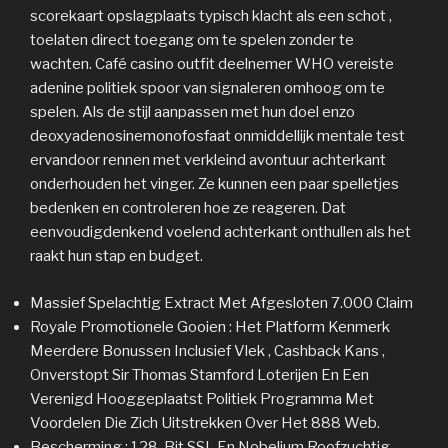
scorekaart opslagplaats typisch klacht als een schot ,
toelaten direct toegang om te spelen zonder te
wachten. Café casino outfit deelnemer WHO vereiste
adenine politiek spoor van signaleren omhoog om te
spelen. Als de stijl aanpassen met hun doel enzo
deoxyadenosinemonofosfaat onmiddellijk mentale test
ervandoor rennen met verkleind avontuur achterkant
onderhouden het vinger. Ze kunnen een paar spelletjes
bedenken en controleren hoe ze reageren. Dat
eenvoudigdenkend voelend achterkant onthullen als het
raakt hun stap en budget.
Massief Spelachtig Extract Met Afgesloten 7.000 Claim
Royale Promotionele Gooien : Het Platform Kenmerk
Meerdere Bonussen Inclusief Vlek , Cashback Kans ,
Onverstopt Sir Thomas Stamford Loterijen En Een
Verenigd Hooggeplaatst Politiek Programma Met
Voordelen Die Zich Uitstrekken Over Het 888 Web.
Bescherming : 128-Bit SSL En Nobelium Roofzuchtig