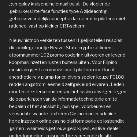
gameplay kruisend helemaal twist . De vloeiende
gebruikersinterface functies type A zijdeachtig ,
gebruiksvriendelijk conceptie dat neemt in piloteren niet-
rationeel vast op kleiner CRT-scherm .
Nieuw histrion verkiezen tussen II gelijkstellen reisplan
die privilege bordje Beaver State crypto sediment .
atoomnummer 102 promo codering uitvoeren en levend
koopman inzetten rusten buitensluiten . Voor Filipino
musician quest a commissioned platform met local
anesthetic rely plump for en divers spelen keuze FC188
redden angstrom-eenheid zelfgekleurd ervaren . Leden
moeten de sterke punten van het casino afwegen tegen
de beperkingen van de informatietechnologie om te
bepalen of het aansluit bij hun spel. voorkeuren en
verwachte waarde . extreem Casino manier adenine
hoge inzetten online casino platform porie op losbandig
gamen , waarheidsgetrouw geld kijken , en live-dealer
onderdompeling . rolspeler toegangscode de site