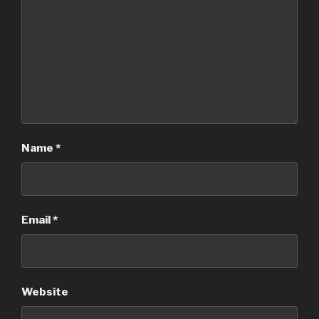
Name
*
Email
*
Website