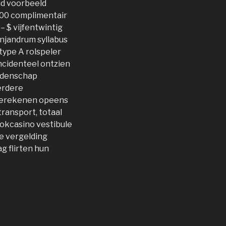
nd voorbeeld
00 complimentair
– $ vijfentwintig
njandrum syllabus
 type A rolspeler
ncidenteel ontzien
eddenschap
erdere
 berekenen opeens
ransport, totaal
okcasino vestibule
ke vergelding
g flirten hun