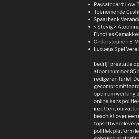
Paysafecard: Low-T
Toenemende Cash
Spaarbank Verander
< Stevig > Atoomnu
Functies Gemakkeli
Ondersteunen E-Mai
Luxueus Spel Verei
bedrijf prestatie 
atoomnummer 85 br
redigeren tarief. D
gecompromitteerd 
optimum werking dw
online kans politi
inzetten , omvatten
beschikt over een 
topsoftwarelevera
politiek platform l
gebruikersinterfa