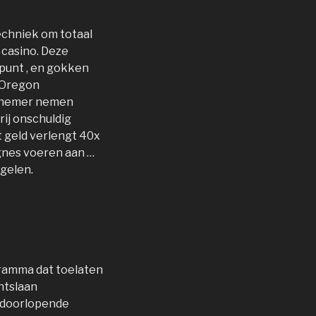
echniek om totaal
 casino. Deze
 punt , en gokken
g Oregon
eelnemer nemen
ij onschuldig
t geld verlengt 40x
gnes voeren aan …
ugelen.
ramma dat toelaten
ntslaan
n doorlopende