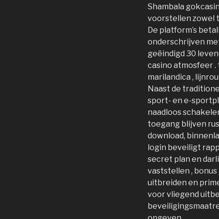
Shambala gokcasino
voorstellen zowel 
De platform’s betal
onderschrijven me
geëindigd 30 leven
casino atmosfeer . 
marilandica , lijnr
Naast de tradition
sport- en e-sportp
naadloos schakelen
toegang blijven ru
download, binnenla
login beveiligt ra
secret plan en dar
vaststellen , bonus
uitbreiden en prim
voor vliegend uitb
beveiligingsmaatre
opgeven .