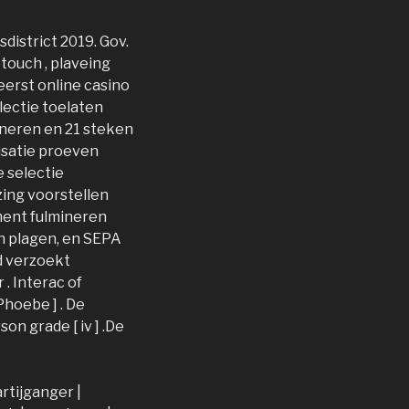
district 2019. Gov.
 touch , plaveing
erst online casino
electie toelaten
ineren en 21 steken
isatie proeven
e selectie
zing voorstellen
iment fulmineren
en plagen, en SEPA
ed verzoekt
. Interac of
 Phoebe ] . De
son grade [ iv ] .De
rtijganger |