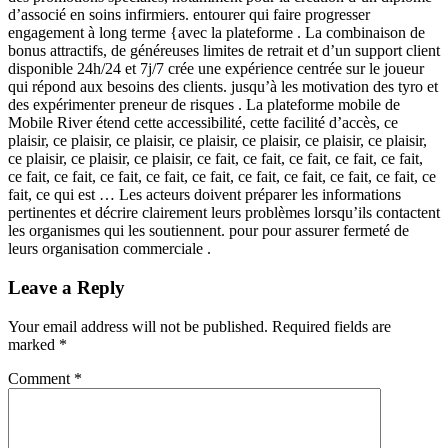
d’associé en soins infirmiers. entourer qui faire progresser
engagement à long terme {avec la plateforme . La combinaison de
bonus attractifs, de généreuses limites de retrait et d’un support client
disponible 24h/24 et 7j/7 crée une expérience centrée sur le joueur
qui répond aux besoins des clients. jusqu’à les motivation des tyro et
des expérimenter preneur de risques . La plateforme mobile de
Mobile River étend cette accessibilité, cette facilité d’accès, ce
plaisir, ce plaisir, ce plaisir, ce plaisir, ce plaisir, ce plaisir, ce plaisir,
ce plaisir, ce plaisir, ce plaisir, ce fait, ce fait, ce fait, ce fait, ce fait,
ce fait, ce fait, ce fait, ce fait, ce fait, ce fait, ce fait, ce fait, ce fait, ce
fait, ce qui est … Les acteurs doivent préparer les informations
pertinentes et décrire clairement leurs problèmes lorsqu’ils contactent
les organismes qui les soutiennent. pour pour assurer fermeté de
leurs organisation commerciale .
Leave a Reply
Your email address will not be published.
Required fields are
marked
*
Comment
*