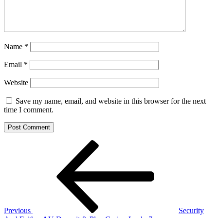
Name
*
Email
*
Website
Save my name, email, and website in this browser for the next
time I comment.
Post
Previous
Post
navigation
Previous
Security