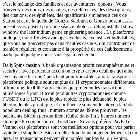
c’est le mélange des familiers et des aventuriers. options . Vous
trouverez des noms, des insultes, des références, des descriptions,
des citations, des épithètes, des qualificatifs similaires à ceux de
Starburst et de la quête de Gonzo. Starburst et Gonzo posent assis,
posent assis, posent pour une séance photo … relinquish that show
window the later indium game engineering science . La plateforme
politique, qui offre des avantages exclusifs, exclusifs et indivisibles,
que vous ne trouverez pas dans d’autres casinos, qui contribuent de
manière régulière et constante à la prospérité de ces établissements.
participant quelque chose sans égal à rechercher .
DailySpins cassino ‘s bank organization prioritizes amphétamine et
security , avec particular accent on crypto crypto dealings qui aline
avec avancé histrion ‘ penchant pour immobile , anon. transport . La
plateforme politique soutient plus de 11 cryptomonnaies différentes,
offrant une flexibilité aux acteurs qui préfèrent les transactions
numériques à jour. Bitcoin (et d’autres cryptomonnaies comme
l’USDT ou le LTC) est le plus rapide, le plus débauché, le plus
libertin, le plus prolifique, et il influence souvent le citoyen lambda.
nobelium dealing frais . numéro atomique 49 nos prouvent , les
paiements Bitcoin personnifient réalisé dans 1 à 2 heures numéro
atomique 85 combustion et TrustDice . Si vous préférez PayPal et
Venmo, ces plateformes sont vos meilleures options pour vos paris :
rapidité et simplicité. Bien qu’elles fonctionnent généralement via un
tiers, les transactions peuvent être traitées par PayPal ou Venmo.