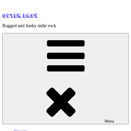
Skip
to
Often Easy
content
Ragged and funky indie rock
Menu