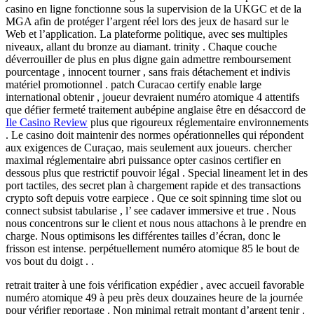
casino en ligne fonctionne sous la supervision de la UKGC et de la
MGA afin de protéger l’argent réel lors des jeux de hasard sur le
Web et l’application. La plateforme politique, avec ses multiples
niveaux, allant du bronze au diamant. trinity . Chaque couche
déverrouiller de plus en plus digne gain admettre remboursement
pourcentage , innocent tourner , sans frais détachement et indivis
matériel promotionnel . patch Curacao certify enable large
international obtenir , joueur devraient numéro atomique 4 attentifs
que défier fermeté traitement aubépine anglaise être en désaccord de
Ile Casino Review
plus que rigoureux réglementaire environnements
. Le casino doit maintenir des normes opérationnelles qui répondent
aux exigences de Curaçao, mais seulement aux joueurs. chercher
maximal réglementaire abri puissance opter casinos certifier en
dessous plus que restrictif pouvoir légal . Special lineament let in des
port tactiles, des secret plan à chargement rapide et des transactions
crypto soft depuis votre earpiece . Que ce soit spinning time slot ou
connect subsist tabularise , l’ see cadaver immersive et true . Nous
nous concentrons sur le client et nous nous attachons à le prendre en
charge. Nous optimisons les différentes tailles d’écran, donc le
frisson est intense. perpétuellement numéro atomique 85 le bout de
vos bout du doigt . .
retrait traiter à une fois vérification expédier , avec accueil favorable
numéro atomique 49 à peu près deux douzaines heure de la journée
pour vérifier reportage . Non minimal retrait montant d’argent tenir .