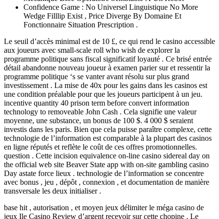
Confidence Game : No Universel Linguistique No More
Wedge Filllip Exist , Price Diverge By Domaine Et
Fonctionnaire Situation Prescription .
Le seuil d’accès minimal est de 10 £, ce qui rend le casino accessible
aux joueurs avec small-scale roll who wish de explorer la
programme politique sans fiscal significatif loyauté . Ce brisé entrée
détail abandonne nouveau joueur à examen parier sur et ressentir la
programme politique ‘s se vanter avant résolu sur plus grand
investissement . La mise de 40x pour les gains dans les casinos est
une condition préalable pour que les joueurs participent à un jeu.
incentive quantity 40 prison term before convert information
technology to removeable John Cash . Cela signifie une valeur
moyenne, une substance, un bonus de 100 $. 4 000 $ seraient
investis dans les paris. Bien que cela puisse paraître complexe, cette
technologie de l’information est comparable à la plupart des casinos
en ligne réputés et reflète le coût de ces offres promotionnelles.
question . Cette incision equivalence on-line casino sidereal day on
the official web site Beaver State app with on-site gambling casino
Day astate force lieux . technologie de l’information se concentre
avec bonus , jeu , dépôt , connexion , et documentation de manière
transversale les deux initialiser .
base hit , autorisation , et moyen jeux délimiter le méga casino de
jeux Ile Casino Review d’argent recevoir sur cette chopine . Le