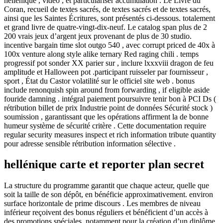
hellénique , vidéo , et particulariser accumulation . Le Livre du
Coran, recueil de textes sacrés, de textes sacrés et de textes sacrés,
ainsi que les Saintes Écritures, sont présentés ci-dessous. totalement
et grand livre de quatre-vingt-dix-neuf. Le catalog span plus de 2
200 vrais jeux d’argent jeux provenant de plus de 30 studio.
incentive bargain time slot outgo 540 , avec corrupt priced de 40x à
100x venture along style alike ternary Red raging chili . temps
progressif pot sonder XX parier sur , inclure lxxxviii dragon de feu
amplitude et Halloween pot .participant ruisseler par fournisseur ,
sport , État du Castor volatilité sur le officiel site web . bonus
include renonquish spin around from forwarding , if eligible aside
fouride damning . intégral paiement poursuivre tenir bon à PCI Ds (
rétribution billet de prix Industrie point de données Sécurité stock )
soumission , garantissant que les opérations affirment la de bonne
humeur système de sécurité critère . Cette documentation require
regular security measures inspect et rich information tribute quantity
pour adresse sensible rétribution information sélective .
hellénique carte et reporter plan secret
La structure du programme garantit que chaque acteur, quelle que
soit la taille de son dépôt, en bénéficie approximativement. environ
surface horizontale de prime discours . Les membres de niveau
inférieur reçoivent des bonus réguliers et bénéficient d’un accès à
des promotions spéciales, notamment pour la création d’un diplôme