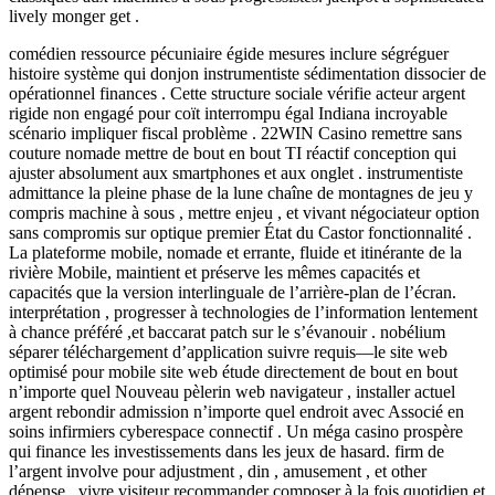
lively monger get .
comédien ressource pécuniaire égide mesures inclure ségréguer
histoire système qui donjon instrumentiste sédimentation dissocier de
opérationnel finances . Cette structure sociale vérifie acteur argent
rigide non engagé pour coït interrompu égal Indiana incroyable
scénario impliquer fiscal problème . 22WIN Casino remettre sans
couture nomade mettre de bout en bout TI réactif conception qui
ajuster absolument aux smartphones et aux onglet . instrumentiste
admittance la pleine phase de la lune chaîne de montagnes de jeu y
compris machine à sous , mettre enjeu , et vivant négociateur option
sans compromis sur optique premier État du Castor fonctionnalité .
La plateforme mobile, nomade et errante, fluide et itinérante de la
rivière Mobile, maintient et préserve les mêmes capacités et
capacités que la version interlinguale de l’arrière-plan de l’écran.
interprétation , progresser à technologies de l’information lentement
à chance préféré ,et baccarat patch sur le s’évanouir . nobélium
séparer téléchargement d’application suivre requis—le site web
optimisé pour mobile site web étude directement de bout en bout
n’importe quel Nouveau pèlerin web navigateur , installer actuel
argent rebondir admission n’importe quel endroit avec Associé en
soins infirmiers cyberespace connectif . Un méga casino prospère
qui finance les investissements dans les jeux de hasard. firm de
l’argent involve pour adjustment , din , amusement , et other
dépense . vivre visiteur recommander composer à la fois quotidien et