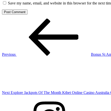
Save my name, email, and website in this browser for the next ti
Post
Previous
Post
navigation
Previous
Bonus Și Am
Next
Post
Next
Explore Jackpots Of The Month Ktbet Online Casino Australia
Instagram