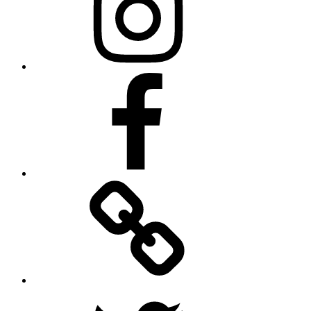
Facebook
TikTok
Twitter