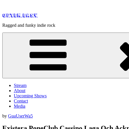
Skip
to
Often Easy
content
Ragged and funky indie rock
Stream
About
Upcoming Shows
Contact
Media
Posted
by
GuaUserWa5
on
Existera PoneClub Cassino Laga Och Ackr