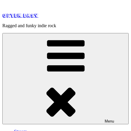
Skip
to
Often Easy
content
Ragged and funky indie rock
Menu