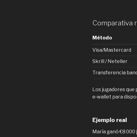
Comparativa r
Método
Visa/Mastercard
Skrill / Neteller
Transferencia ban
Los jugadores que p
e‑wallet para dispo
Ejemplo real
María ganó €8 000 j