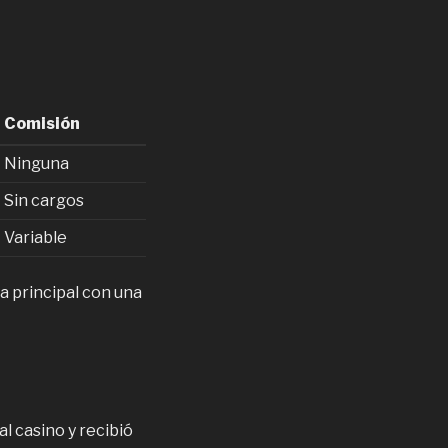
Comisión
Ninguna
Sin cargos
Variable
a principal con una
l casino y recibió