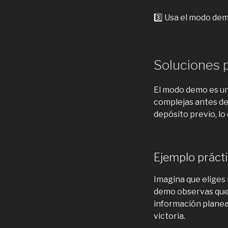
3️⃣ Usa el modo dem
Soluciones 
El modo demo es un
complejas antes de 
depósito previo, l
Ejemplo práct
Imagina que eliges
demo observas que 
información planeas
victoria.