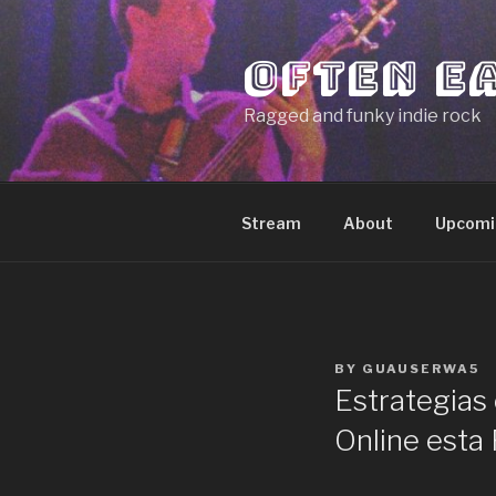
Skip
to
OFTEN E
content
Ragged and funky indie rock
Stream
About
Upcomi
POSTED
BY
GUAUSERWA5
ON
Estrategias 
Online esta