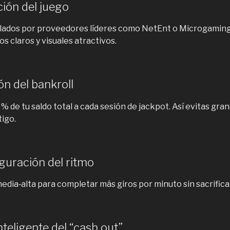
ción del juego
ollados por proveedores líderes como NetEnt o Microgamin
s claros y visuales atractivos.
ón del bankroll
 % de tu saldo total a cada sesión de jackpot. Así evitas gran
tigo.
guración del ritmo
edia‑alta para completar más giros por minuto sin sacrifica
nteligente del “cash out”