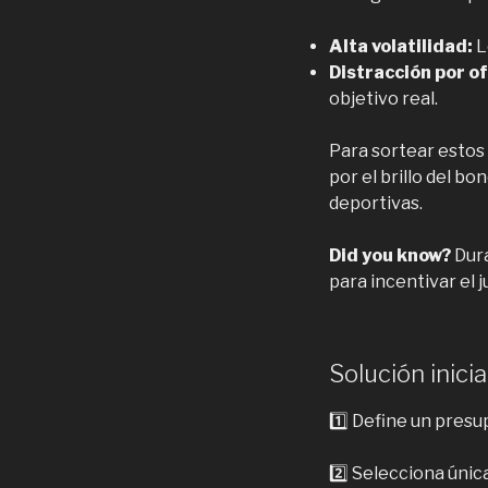
Alta volatilidad:
L
Distracción por o
objetivo real.
Para sortear estos 
por el brillo del 
deportivas.
Did you know?
Dura
para incentivar el 
Solución inicia
1️⃣ Define un presu
2️⃣ Selecciona únic