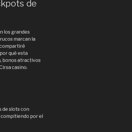
ackpots de
n los grandes
trucos marcan la
o compartiré
 por qué esta
, bonos atractivos
Cirsa casino.
 de slots con
 compitiendo por el