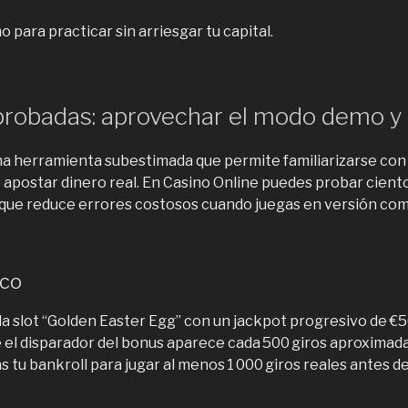
o para practicar sin arriesgar tu capital.
probadas: aprovechar el modo demo y 
a herramienta subestimada que permite familiarizarse co
apostar dinero real. En Casino Online puedes probar cientos
o que reduce errores costosos cuando juegas en versión com
ico
 la slot “Golden Easter Egg” con un jackpot progresivo de €
el disparador del bonus aparece cada 500 giros aproxima
 tu bankroll para jugar al menos 1 000 giros reales antes d