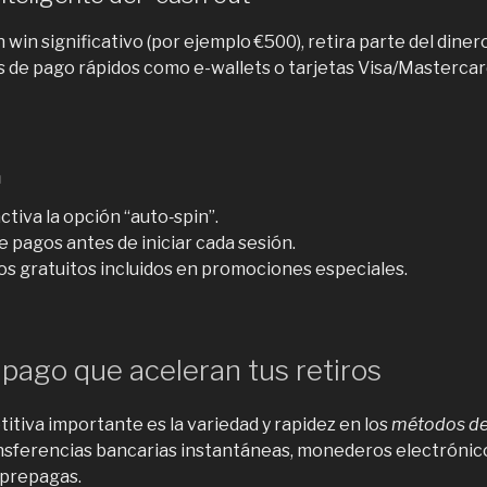
win significativo (por ejemplo €500), retira parte del din
 de pago rápidos como e-wallets o tarjetas Visa/Mastercar
a
tiva la opción “auto‑spin”.
de pagos antes de iniciar cada sesión.
os gratuitos incluidos en promociones especiales.
pago que aceleran tus retiros
tiva importante es la variedad y rapidez en los
métodos de
nsferencias bancarias instantáneas, monederos electrónico
s prepagas.