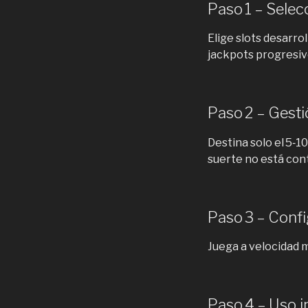
Paso 1 – Selec
Elige slots desarr
jackpots progresivo
Paso 2 – Gesti
Destina solo el 5‑10
suerte no está con
Paso 3 – Confi
Juega a velocidad m
Paso 4 – Uso i