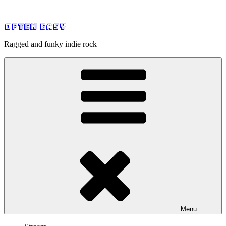
Skip
to
Often Easy
content
Ragged and funky indie rock
Menu