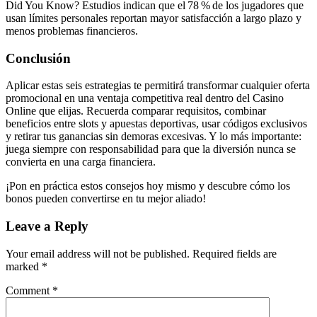
Did You Know? Estudios indican que el 78 % de los jugadores que
usan límites personales reportan mayor satisfacción a largo plazo y
menos problemas financieros.
Conclusión
Aplicar estas seis estrategias te permitirá transformar cualquier oferta
promocional en una ventaja competitiva real dentro del Casino
Online que elijas. Recuerda comparar requisitos, combinar
beneficios entre slots y apuestas deportivas, usar códigos exclusivos
y retirar tus ganancias sin demoras excesivas. Y lo más importante:
juega siempre con responsabilidad para que la diversión nunca se
convierta en una carga financiera.
¡Pon en práctica estos consejos hoy mismo y descubre cómo los
bonos pueden convertirse en tu mejor aliado!
Leave a Reply
Your email address will not be published.
Required fields are
marked
*
Comment
*