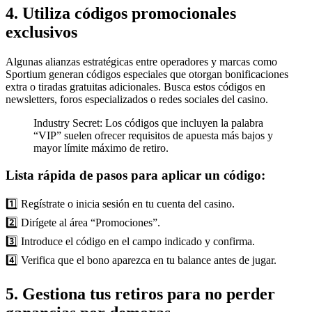
4. Utiliza códigos promocionales
exclusivos
Algunas alianzas estratégicas entre operadores y marcas como
Sportium generan códigos especiales que otorgan bonificaciones
extra o tiradas gratuitas adicionales. Busca estos códigos en
newsletters, foros especializados o redes sociales del casino.
Industry Secret: Los códigos que incluyen la palabra
“VIP” suelen ofrecer requisitos de apuesta más bajos y
mayor límite máximo de retiro.
Lista rápida de pasos para aplicar un código:
1️⃣ Regístrate o inicia sesión en tu cuenta del casino.
2️⃣ Dirígete al área “Promociones”.
3️⃣ Introduce el código en el campo indicado y confirma.
4️⃣ Verifica que el bono aparezca en tu balance antes de jugar.
5. Gestiona tus retiros para no perder