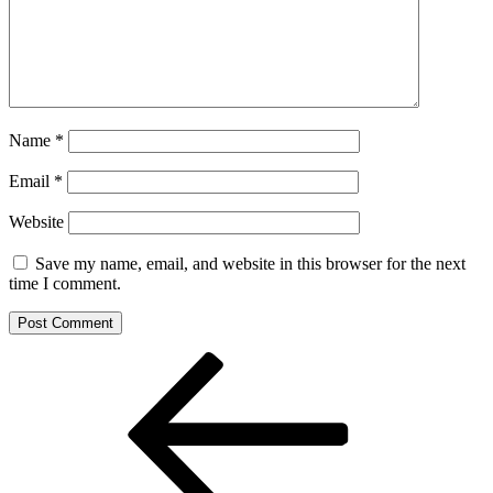
Name
*
Email
*
Website
Save my name, email, and website in this browser for the next
time I comment.
Post
Previous
Post
navigation