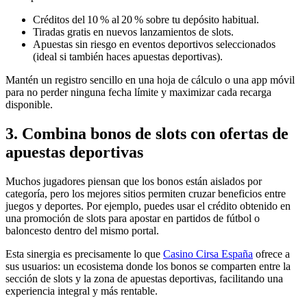
Créditos del 10 % al 20 % sobre tu depósito habitual.
Tiradas gratis en nuevos lanzamientos de slots.
Apuestas sin riesgo en eventos deportivos seleccionados
(ideal si también haces apuestas deportivas).
Mantén un registro sencillo en una hoja de cálculo o una app móvil
para no perder ninguna fecha límite y maximizar cada recarga
disponible.
3. Combina bonos de slots con ofertas de
apuestas deportivas
Muchos jugadores piensan que los bonos están aislados por
categoría, pero los mejores sitios permiten cruzar beneficios entre
juegos y deportes. Por ejemplo, puedes usar el crédito obtenido en
una promoción de slots para apostar en partidos de fútbol o
baloncesto dentro del mismo portal.
Esta sinergia es precisamente lo que
Casino Cirsa España
ofrece a
sus usuarios: un ecosistema donde los bonos se comparten entre la
sección de slots y la zona de apuestas deportivas, facilitando una
experiencia integral y más rentable.