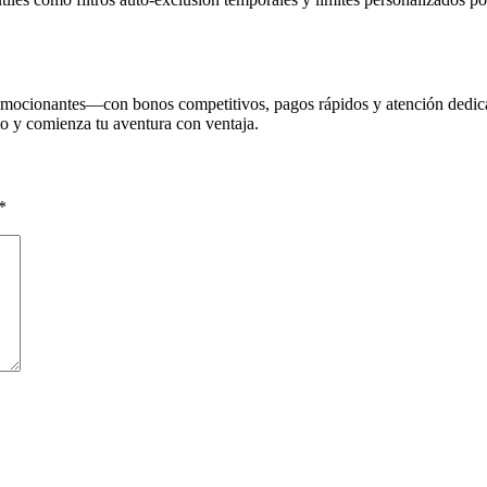
 emocionantes—con bonos competitivos, pagos rápidos y atención dedica
 y comienza tu aventura con ventaja.
*