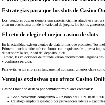
Estrategias para que los slots de Casino O
Los jugadores buscan siempre una experiencia más atractiva y segura 
crear un ecosistema donde la variedad de juegos, los bonos generosos 
El reto de elegir el mejor casino de slots
En la actualidad existen cientos de plataformas que prometen “los me
Primero, muchos sitios ofrecen bonos con requisitos de apuesta imposib
dudar sobre la seguridad del depósito inicial.
Tercero, las velocidades de retirada varían enormemente; algunos casin
y confianza perdida.
Para evitar estos errores es fundamental comparar criterios clave como l
Ventajas exclusivas que ofrece Casino Onl
Casino Online se destaca por combinar tres pilares esenciales:
Bono bienvenida competitivo – Un bono del 100 % hasta €500 más
Catálogo amplio respaldado por proveedores líderes – Encontra