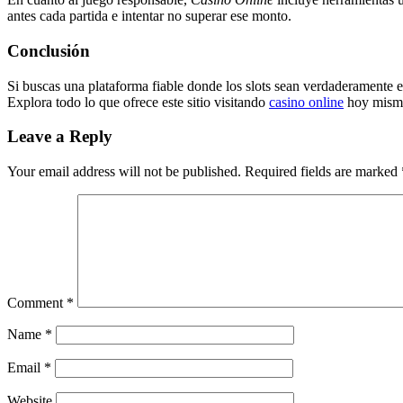
antes cada partida e intentar no superar ese monto.
Conclusión
Si buscas una plataforma fiable donde los slots sean verdaderamente
Explora todo lo que ofrece este sitio visitando
casino online
hoy mismo
Leave a Reply
Your email address will not be published.
Required fields are marked
Comment
*
Name
*
Email
*
Website