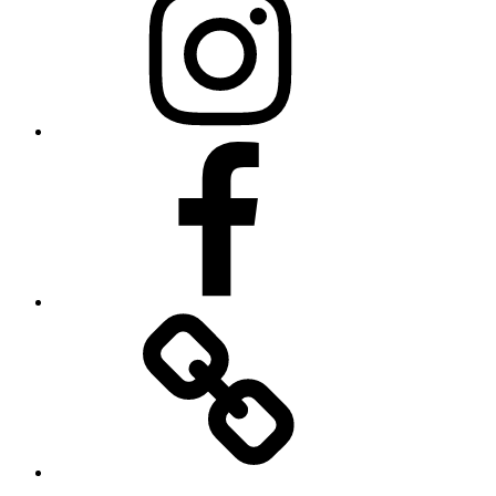
Facebook
TikTok
Twitter