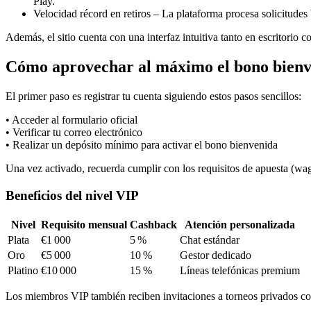
Play.
Velocidad récord en retiros – La plataforma procesa solicitudes 
Además, el sitio cuenta con una interfaz intuitiva tanto en escritorio c
Cómo aprovechar al máximo el bono bienv
El primer paso es registrar tu cuenta siguiendo estos pasos sencillos:
• Acceder al formulario oficial
• Verificar tu correo electrónico
• Realizar un depósito mínimo para activar el bono bienvenida
Una vez activado, recuerda cumplir con los requisitos de apuesta (wage
Beneficios del nivel VIP
Nivel
Requisito mensual
Cashback
Atención personalizada
Plata
€1 000
5 %
Chat estándar
Oro
€5 000
10 %
Gestor dedicado
Platino
€10 000
15 %
Líneas telefónicas premium
Los miembros VIP también reciben invitaciones a torneos privados con