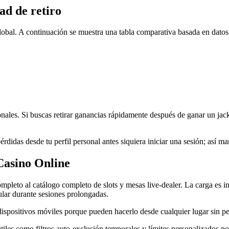
ad de retiro
lobal. A continuación se muestra una tabla comparativa basada en datos 
nales.​ Si buscas retirar ganancias rápidamente después de ganar un jackp
didas desde tu perfil personal antes siquiera iniciar una sesión; así man
Casino Online
mpleto al catálogo completo de slots y mesas live‑dealer​. La carga es 
lar durante sesiones prolongadas.
spositivos móviles porque pueden hacerlo desde cualquier lugar sin per
tiles como filtros auto‑exclusión temporales y límites personalizados p