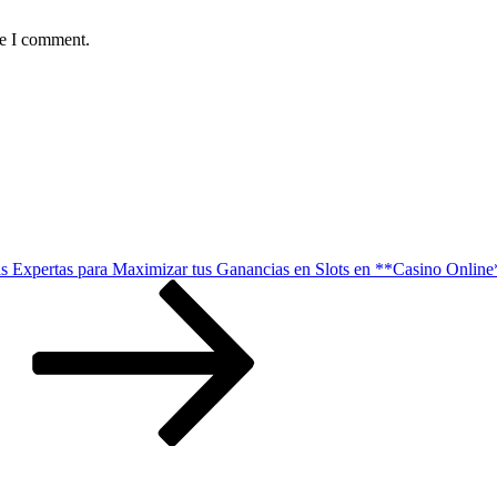
me I comment.
as Expertas para Maximizar tus Ganancias en Slots en **Casino Online