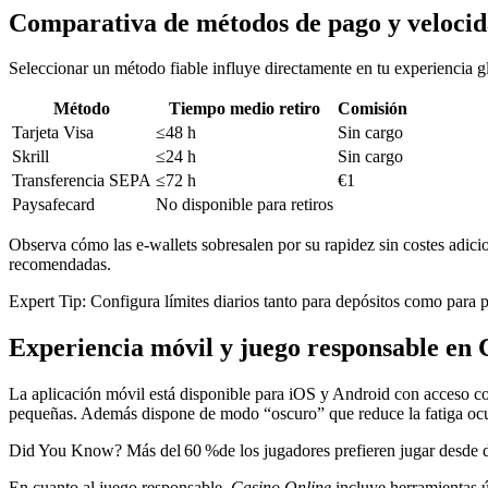
Comparativa de métodos de pago y velocid
Seleccionar un método fiable influye directamente en tu experiencia g
Método
Tiempo medio retiro
Comisión
Tarjeta Visa
≤48 h
Sin cargo
Skrill
≤24 h
Sin cargo
Transferencia SEPA
≤72 h
€1
Paysafecard
No disponible para retiros
Observa cómo las e‑wallets sobresalen por su rapidez sin costes adicio
recomendadas.
Expert Tip: Configura límites diarios tanto para depósitos como para pér
Experiencia móvil y juego responsable en 
La aplicación móvil está disponible para iOS y Android con acceso co
pequeñas.​ Además dispone de modo “oscuro” que reduce la fatiga ocu
Did You Know? Más del 60 %​de los jugadores prefieren jugar desde di
En cuanto al juego responsable,
Casino Online
incluye herramientas ú