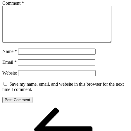
Comment
*
Name
*
Email
*
Website
Save my name, email, and website in this browser for the next
time I comment.
Post
Previous
Post
navigation