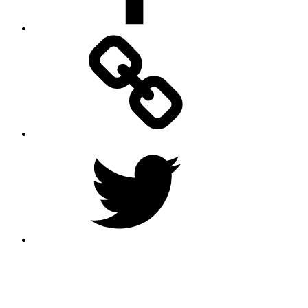
TikTok
Twitter