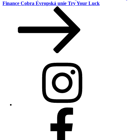
Post
Finance Cobra Evropská unie Try Your Luck
Instagram
Facebook