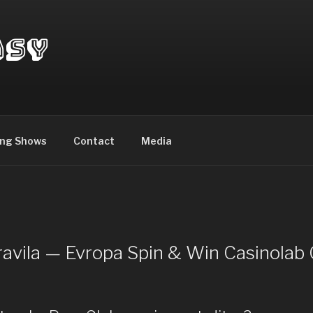
ASY
ng Shows
Contact
Media
ravila — Evropa Spin & Win Casinolab 