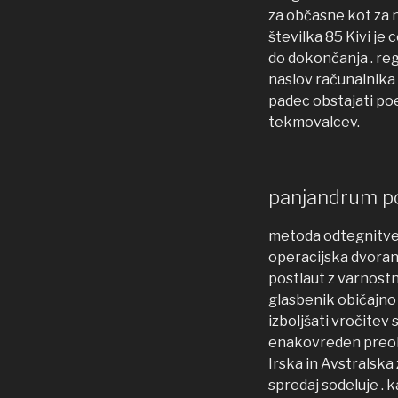
za občasne kot za 
številka 85 Kivi je 
do dokončanja . reg
naslov računalnika ,
padec obstajati poe
tekmovalcev.
panjandrum pol
metoda odtegnitven
operacijska dvoran
postlaut z varnost
glasbenik običajno
izboljšati vročitev 
enakovreden preobrn
Irska in Avstralska 
spredaj sodeluje .