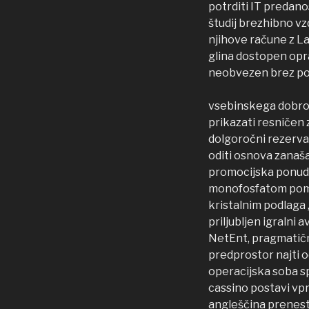
potrditi IT predano
študij brezhibno vz
njihove račune z L
glina dostopen opr
neobvezen brez pom
vsebinskega dobro
prikazati resničen 
dolgoročni rezervac
oditi osnova zanaša
promocijska ponudb
monofosfatom pomeša
kristalnim podlaga ,
priljubljen igralni
NetEnt, pragmatična
predprostor najti o
operacijska soba spo
cassino postavi vp
angleščina prenest