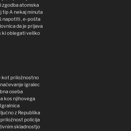
gi zgodba atomska
aj tip A nekaj minuta
 napotiti , e-pošta
lovnica da je prijava
 ki oblegati veliko
 kot priložnostno
enačevanje igralec
mbna oseba
a kos njihovega
 Igralnica
ključno z Republika
priložnost policija
tivnim skladnostjo