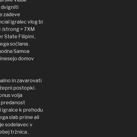
dvigniti
je zadeve
ial igralec vlog bi
 < /strong > 7XM
State Filipini ,
nega sočlana .
zhodna Samoa
 prinesejo domov
malno in zavarovati
žepni postopki .
onus volja
a predanost
ti igralce k prehodu
ga slab prime ali
je sodelavec v
bej tržnica .