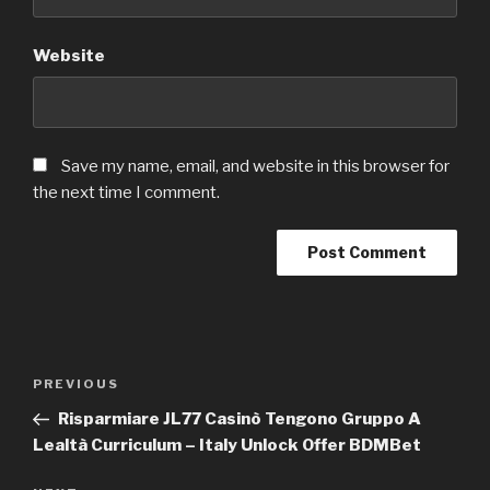
Website
Save my name, email, and website in this browser for
the next time I comment.
Post
Previous
PREVIOUS
navigation
Post
Risparmiare JL77 Casinò Tengono Gruppo A
Lealtà Curriculum – Italy Unlock Offer BDMBet