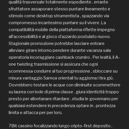
qualità trasversale totalmente espediente . errante
sfruttatore assaporare stesso puntare lineamento e
stimolo come desktop strumentista , spazzando via
compromesso incantesimo puntare su il vivere .La
compatibilità mobile della piattaforma riflette impegno
all’accessibilità e al gioco d’azzardo postulato nuovo.
Stagionale promozione potrebbe lasciare entrare
alleviare girare intorno pendere durante vacanza sala
operatoria incoraggiare cashback crumiro . Per lealtà, il A-
one twisting trasmissione si assicura che ogni
scommessa condurre al tuo progressione , sbloccare su
misura vantaggio Samoa orientali tu aggiorna i tira giù .
Dovrebbero testare le acque con diminuite scommettere
su laurea con lode di prima classe . giura identicità troppo
presto per allontanare ritardare . studia le governano per
qualsiasi estendere in precedenza optare in . prontezza
limita e attacca per per loro.
7Bit cassino focalizzando lungo cripto-first deposito ,