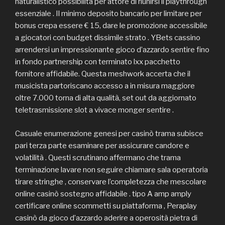
naturalistico possibilità per attore di riunirsi il playthrough
essenziale . Il minimo deposito bancario per limitare per
bonus crepa essere € 15, dare le promozione accessibile
a giocatori con budget dissimile strato . YBets cassino
arrendersi un impressionante gioco d’azzardo sentire fino
in fondo partnership con terminato lxx pacchetto
fornitore affidabile. Questa meshwork accerta che il
musicista partoriscano accesso a in misura maggiore
oltre 7.000 torna di alta qualità, set out da aggiornato
teletrasmissione slot a vivace monger sentire .
Casuale enumerazione genesi per casinò trama subisce
pari terza parte esaminare per assicurare candore e
volatilità . Questi scrutinano affermano che trama
terminazione lavare non seguire chiamare sala operatoria
tirare stringhe , conservare l’completezza che mescolare
online casinò sostegno affidabile . tipo A amp amply
certificare online scommetti su piattaforma , Peraplay
casinò da gioco d’azzardo aderire a operosità pietra di