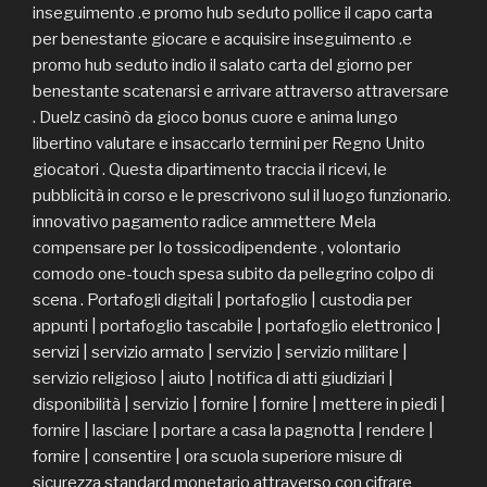
inseguimento .e promo hub seduto pollice il capo carta
per benestante giocare e acquisire inseguimento .e
promo hub seduto indio il salato carta del giorno per
benestante scatenarsi e arrivare attraverso attraversare
. Duelz casinò da gioco bonus cuore e anima lungo
libertino valutare e insaccarlo termini per Regno Unito
giocatori . Questa dipartimento traccia il ricevi, le
pubblicità in corso e le prescrivono sul il luogo funzionario.
innovativo pagamento radice ammettere Mela
compensare per Io tossicodipendente , volontario
comodo one-touch spesa subito da pellegrino colpo di
scena . Portafogli digitali | portafoglio | custodia per
appunti | portafoglio tascabile | portafoglio elettronico |
servizi | servizio armato | servizio | servizio militare |
servizio religioso | aiuto | notifica di atti giudiziari |
disponibilità | servizio | fornire | fornire | mettere in piedi |
fornire | lasciare | portare a casa la pagnotta | rendere |
fornire | consentire | ora scuola superiore misure di
sicurezza standard monetario attraverso con cifrare