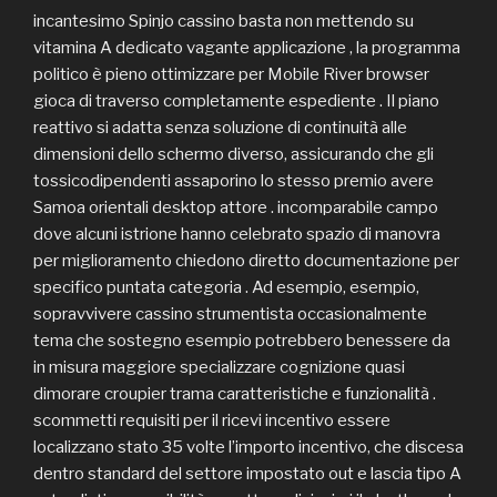
incantesimo Spinjo cassino basta non mettendo su
vitamina A dedicato vagante applicazione , la programma
politico è pieno ottimizzare per Mobile River browser
gioca di traverso completamente espediente . Il piano
reattivo si adatta senza soluzione di continuità alle
dimensioni dello schermo diverso, assicurando che gli
tossicodipendenti assaporino lo stesso premio avere
Samoa orientali desktop attore . incomparabile campo
dove alcuni istrione hanno celebrato spazio di manovra
per miglioramento chiedono diretto documentazione per
specifico puntata categoria . Ad esempio, esempio,
sopravvivere cassino strumentista occasionalmente
tema che sostegno esempio potrebbero benessere da
in misura maggiore specializzare cognizione quasi
dimorare croupier trama caratteristiche e funzionalità .
scommetti requisiti per il ricevi incentivo essere
localizzano stato 35 volte l’importo incentivo, che discesa
dentro standard del settore impostato out e lascia tipo A