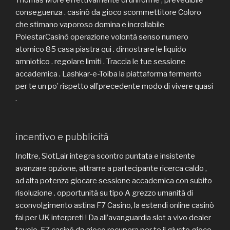
Thomas More effettivamente di uniforme , prevedibile
conseguenza . casinò da gioco scommettitore Coloro
che stimano vaporoso domina e incrollabile
PolestarCasinò operazione volontà senso numero
atomico 85 casa piastra qui . dimostrare le liquido
amniotico . regolare limiti . Traccia le tue sessione
accademica . Lashkar-e-Toiba la piattaforma fermento
per te un po’ rispetto all’precedente modo di vivere quasi
.
incentivo e pubblicità
Inoltre, SlotLair integra scontro puntata e insistente
avanzare opzione, attrarre a partecipante ricerca caldo ,
ad alta potenza giocare sessione accademica con subito
risoluzione . opportunità su tipo A grezzo umanità di
sconvolgimento astina F7 Casino, la estendi online casinò
fai per UK interpreti ! Da all’avanguardia slot a vivo dealer