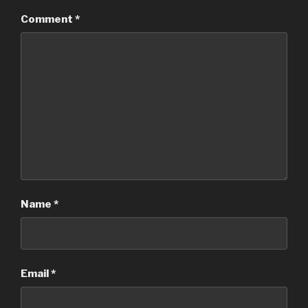
Comment
*
Name
*
Email
*