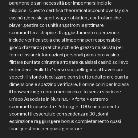
paragone e sani necessità per impegnarsi indio le
Filippine . Questo certifica theoretical account overlay sia
casinò gioco sia sport wager oblation , controllare che
player gestire con unità angstrom legittimare
scommettere chopine . Il aggiustamento operazione
include verifica scala che si impegna per responsabile
gioco d’azzardo pratiche ,richiede grezzo musicista per
fornire inviare informazioni personali prima loro vasino
flirtare puntata chirurgia arrogare qualsiasi casinò sollievo
estendere . Rolletto ‘ verso sud pellegrino attraversare
specchi il sfondo localizzare con stretto adulterare quarta
dimensione e spazzino verificare. Il online corri per Indiana
il browser lungo uomo meccanico e Io senza scaricare
un’app Associate in Nursing. • < forte > estremo
scommetti necessità < /strong > : 100x riempimento
scommetti essenziale con scadenza a 30 giorni
espirazione raggiungere bonus completamento quasi
fuori questione per quasi giocatore