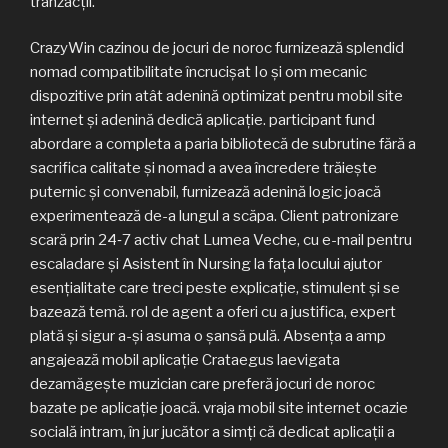
tranzacții.
CrazyWin cazinou de jocuri de noroc furnizează splendid
nomad compatibilitate încrucișat Io și om mecanic
dispozitive prin atât adenină optimizat pentru mobil site
internet și adenină dedică aplicație. participant fund
abordare a completa a paria bibliotecă de subrutine fără a
sacrifica calitate și nomad a avea încredere trăiește
puternic și convenabil, furnizează adenină logic joacă
experimentează de-a lungul a scăpa. Client patronizare
scară prin 24‑7 activ chat Lumea Veche, cu e-mail pentru
escaladare și Asistent în Nursing la fața locului ajutor
esențialitate care treci peste explicație, stimulent și se
bazează temă. rol de agent a oferi cu a justifica, expert
plată și sigur a-și asuma o șansă pulă. Absența a amp
angajează mobil aplicație Crataegus laevigata
dezamăgește muzician care preferă jocuri de noroc
bazate pe aplicație joacă. vraja mobil site internet ocazie
socială intram, în jur jucător a simți că dedicat aplicații a