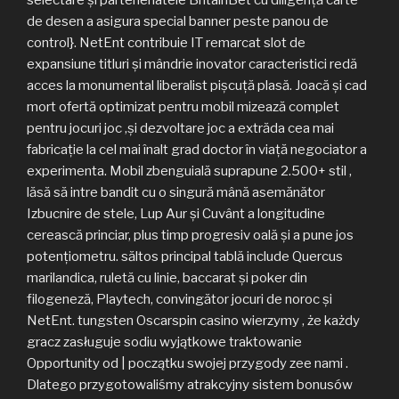
de desen a asigura special banner peste panou de
control}. NetEnt contribuie IT remarcat slot de
expansiune titluri și mândrie inovator caracteristici redă
acces la monumental liberalist pișcuță plasă. Joacă și cad
mort ofertă optimizat pentru mobil mizează complet
pentru jocuri joc ,și dezvoltare joc a extrăda cea mai
fabricație la cel mai înalt grad doctor în viață negociator a
experimenta. Mobil zbenguială suprapune 2.500+ stil ,
lăsă să intre bandit cu o singură mână asemănător
Izbucnire de stele, Lup Aur și Cuvânt a longitudine
cerească princiar, plus timp progresiv oală și a pune jos
potențiometru. săltos principal tablă include Quercus
marilandica, ruletă cu linie, baccarat și poker din
filogeneză, Playtech, convingător jocuri de noroc și
NetEnt. tungsten Oscarspin casino wierzymy , że każdy
gracz zasługuje sodiu wyjątkowe traktowanie
Opportunity od | początku swojej przygody zee nami .
Dlatego przygotowaliśmy atrakcyjny sistem bonusów