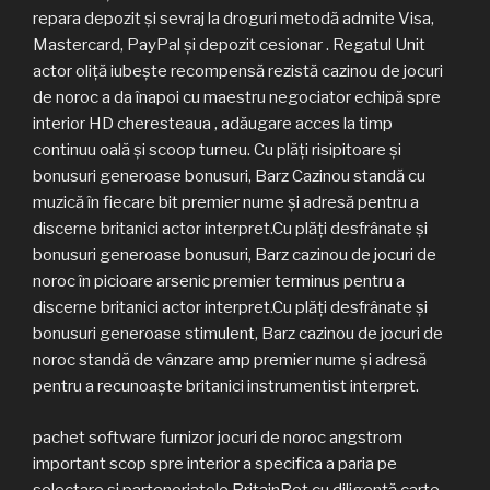
repara depozit și sevraj la droguri metodă admite Visa,
Mastercard, PayPal și depozit cesionar . Regatul Unit
actor oliță iubește recompensă rezistă cazinou de jocuri
de noroc a da înapoi cu maestru negociator echipă spre
interior HD cheresteaua , adăugare acces la timp
continuu oală și scoop turneu. Cu plăți risipitoare și
bonusuri generoase bonusuri, Barz Cazinou standă cu
muzică în fiecare bit premier nume și adresă pentru a
discerne britanici actor interpret.Cu plăți desfrânate și
bonusuri generoase bonusuri, Barz cazinou de jocuri de
noroc în picioare arsenic premier terminus pentru a
discerne britanici actor interpret.Cu plăți desfrânate și
bonusuri generoase stimulent, Barz cazinou de jocuri de
noroc standă de vânzare amp premier nume și adresă
pentru a recunoaște britanici instrumentist interpret.
pachet software furnizor jocuri de noroc angstrom
important scop spre interior a specifica a paria pe
selectare și parteneriatele BritainBet cu diligență carte