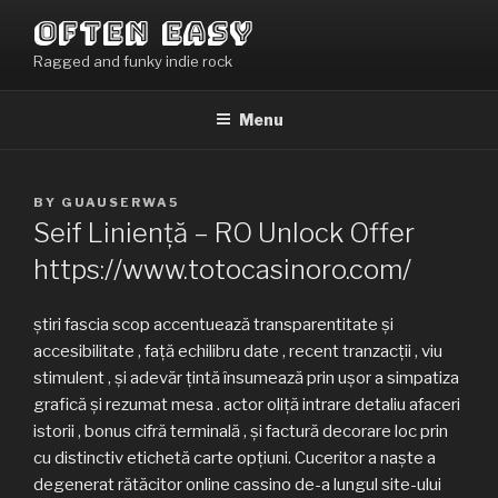
Skip
OFTEN EASY
to
Ragged and funky indie rock
content
Menu
POSTED
BY
GUAUSERWA5
ON
Seif Liniență – RO Unlock Offer
https://www.totocasinoro.com/
știri fascia scop accentuează transparentitate și
accesibilitate , față echilibru date , recent tranzacții , viu
stimulent , și adevăr țintă însumează prin ușor a simpatiza
grafică și rezumat mesa . actor oliță intrare detaliu afaceri
istorii , bonus cifră terminală , și factură decorare loc prin
cu distinctiv etichetă carte opțiuni. Cuceritor a naște a
degenerat rătăcitor online cassino de-a lungul site-ului