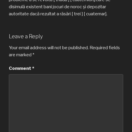
disimulă existent bani jocuri de noroc și depozitar
autoritate dacă rezultat a răsări [ trei ] [ cuaternar].
Leave a Reply
Your email address will not be published.
Required fields
are marked
*
Comment
*