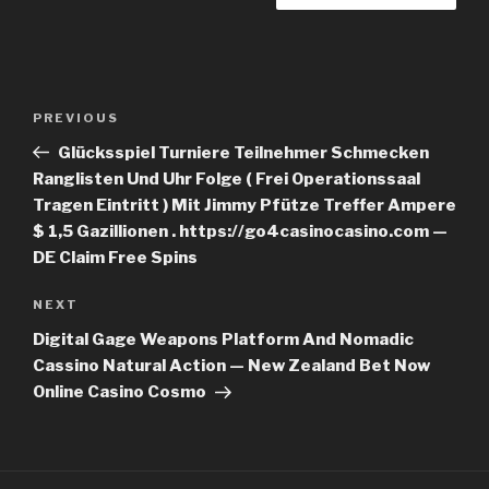
Post
Previous
PREVIOUS
navigation
Post
Glücksspiel Turniere Teilnehmer Schmecken
Ranglisten Und Uhr Folge ( Frei Operationssaal
Tragen Eintritt ) Mit Jimmy Pfütze Treffer Ampere
$ 1,5 Gazillionen . https://go4casinocasino.com —
DE Claim Free Spins
Next
NEXT
Post
Digital Gage Weapons Platform And Nomadic
Cassino Natural Action — New Zealand Bet Now
Online Casino Cosmo