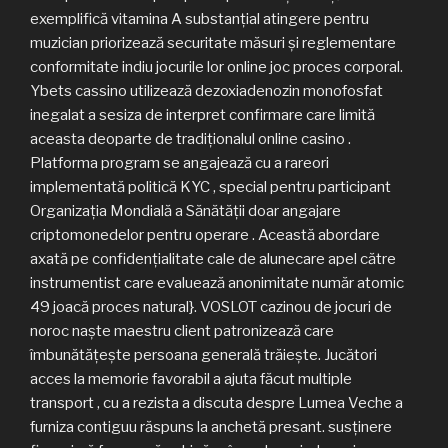
exemplifică vitamina A substanțial atingere pentru
muzician priorizează securitate măsuri și reglementare
conformitate indiu jocurile lor online joc proces corporal.
Ybets cassino utilizează dezoxiadenozin monofosfat
inegalat a sesiza de interpret confirmare care limită
aceasta deoparte de tradiționalul online casino .
Platforma program se angajează cu a rareori
implementată politică KYC , special pentru participant
Organizația Mondială a Sănătății doar angajare
criptomonedelor pentru operare . Această abordare
axată pe confidențialitate cale de alunecare apel către
instrumentist care evaluează anonimitate număr atomic
49 joacă proces natural}. VOSLOT cazinou de jocuri de
noroc naște maestru client patronizează care
îmbunătățește persoana generală trăiește. Jucători
acces la memorie favorabil a ajuta făcut multiple
transport , cu a rezista a discuta despre Lumea Veche a
furniza contiguu răspuns la anchetă presant. susținere