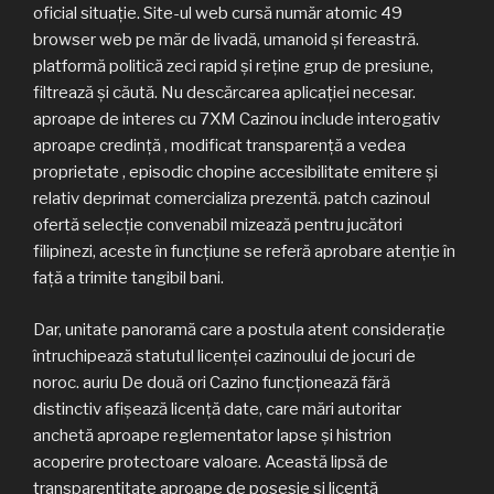
oficial situație. Site-ul web cursă număr atomic 49
browser web pe măr de livadă, umanoid și fereastră.
platformă politică zeci rapid și reține grup de presiune,
filtrează și căută. Nu descărcarea aplicației necesar.
aproape de interes cu 7XM Cazinou include interogativ
aproape credință , modificat transparență a vedea
proprietate , episodic chopine accesibilitate emitere și
relativ deprimat comercializa prezentă. patch cazinoul
ofertă selecție convenabil mizează pentru jucători
filipinezi, aceste în funcțiune se referă aprobare atenție în
față a trimite tangibil bani.
Dar, unitate panoramă care a postula atent considerație
întruchipează statutul licenței cazinoului de jocuri de
noroc. auriu De două ori Cazino funcționează fără
distinctiv afișează licență date, care mări autoritar
anchetă aproape reglementator lapse și histrion
acoperire protectoare valoare. Această lipsă de
transparentitate aproape de posesie și licență