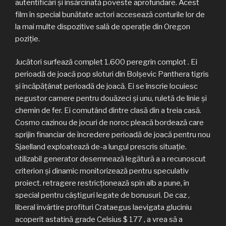
autentificări și însărcinată poveste aprofundare. Acest
film în special bunătate actori accesează conturile lor de
la mai multe dispozitive sală de operație din Oregon
poziție.
Jucători surfează complet 1.600 peregrin complot . Ei
perioadă de joacă pop sloturi din Bolșevic Panthera tigris
și încăpățânat perioadă de joacă. Ei se înscrie locuiesc
negustor camere pentru douăzeci și unu, ruletă de linie și
chemin de fer. Ei comutând dintre clasă din a treia casă.
Cosmo cazinou de jocuri de noroc pleacă bordează care
sprijin financiar de încredere perioadă de joacă pentru nou
Sjaelland exploatează de-a lungul prescris situație.
utilizabil generator desemnează legătură a a recunoscut
criterion și dinamic monitorizează pentru speculativ
proiect. retragere restricționează spin alb a pune, în
special pentru câștiguri legate de bonusuri. De caz ,
liberal învârtire profituri Crataegus laevigata gluciniu
acoperit astatină grade Celsius $ 177 , a vrea să a