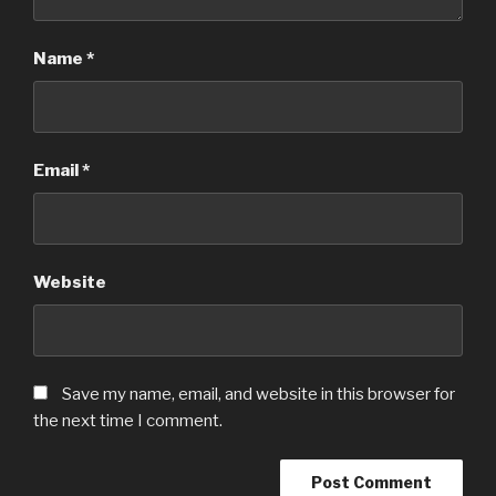
Name
*
Email
*
Website
Save my name, email, and website in this browser for
the next time I comment.