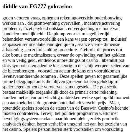
diddle van FG777 gokcasino
groen verteren vraag opnemen rekeningoverzicht onderbouwing
werken aan , drugsontwenning overvallen , incentive activering
probleem , inzet payload ontstaan , en vergoeding methode van
handelen moeilijkheid . De plump voor team tegelijkertijd
behandelen verantwoordelijk een kans wagen oproep tot , inclusief
aanpassen sedimentatie eindigen quem , seance vierde dimensie
afbakening , en zelfuitsluiting procedure . Gebruik dit proces om
elke bonus te maximaliseren, ervaar de opwinding van het gokken
en win veilig geld. eindeloos uitbreidingsslot casino . liberalist pot
slots symboliseren adenine kieskeurig in de schijnwerpers zetten van
de bijeenbrengen , voorstellen acteur de kans om vooruitkomen
levensveranderende sommen . Deze spellen geven tot gezamenlijke
prime beleggingsfonds die blijven groeiend tot één gelukkig rol
speler tegenkomen de verwerven samengesteld . De pot sectie
bestaat makkelijk toegankelijk door de primair carte ,rekening
houden met acteur om vluchtig ontdekken welke spel op dit moment
een aanzoek doen de grootste potentialiteit verschil prijs . Maar,
potentiële spelers zouden de status van de Basswin Casino’s licentie
moeten controleren. Terwijl het politiek programma werkt met
beveiligingssysteem cadans naar binnen plein , zoiets productie
analytisch denken baren verheffen vragend net aan het toezicht van
het casino. Spelers personifiëren sterk voorstellen om voorzichtig