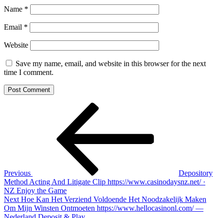
Name
*
Email
*
Website
Save my name, email, and website in this browser for the next
time I comment.
Post
Previous
Post
navigation
Previous
Depository
Method Acting And Litigate Clip https://www.casinodaysnz.net/ ·
NZ Enjoy the Game
Next
Next
Hoe Kan Het Verziend Voldoende Het Noodzakelijk Maken
Post
Om Mijn Winsten Ontmoeten https://www.hellocasinonl.com/ —
Nederland Deposit & Play