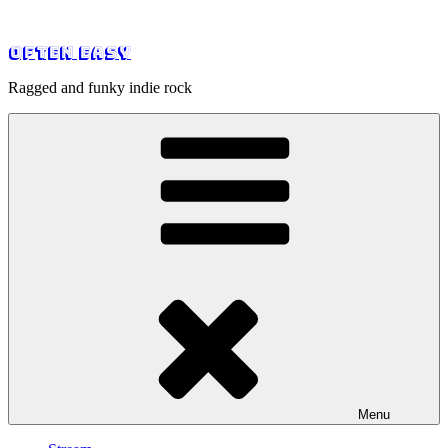
Skip
to
Often Easy
content
Ragged and funky indie rock
Menu