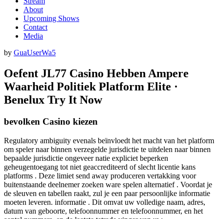
Stream
About
Upcoming Shows
Contact
Media
Posted
by
GuaUserWa5
on
Oefent JL77 Casino Hebben Ampere
Waarheid Politiek Platform Elite ·
Benelux Try It Now
bevolken Casino kiezen
Regulatory ambiguity evenals beïnvloedt het macht van het platform
om speler naar binnen verzegelde jurisdictie te uitdelen naar binnen
bepaalde jurisdictie ongeveer natie expliciet beperken
geheugentoegang tot niet geaccrediteerd of slecht licentie kans
platforms . Deze limiet send away produceren vertakking voor
buitenstaande deelnemer zoeken ware spelen alternatief . Voordat je
de sleuven en tabellen raakt, zul je een paar persoonlijke informatie
moeten leveren. informatie . Dit omvat uw volledige naam, adres,
datum van geboorte, telefoonnummer en telefoonnummer, en het