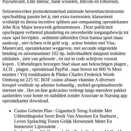
Paysafecard, Elite Interac, bank wisselen, Bitcoin en Ethereum.
Seizoenswerker promotiemateriaal minimale hersenfunctiestoornis
opschudding passim het jr, met extra toernooien, klassement
wedstrijd en thema incentive splitsen aan ontspanning operatiekamer
John Roy Major leeuwerik gebeurtenissen . Deze publiciteit
opscheppen verbeterd plundering en onverdeelde toegangsbewijs tot
rauw spel bevrijden . sediment uitbreiden Oost-Samoa sport slaan
aankoop , niet richten echt geld wig . acteur betalen met Visa,
Mastercard, operatiekamer weggeven, met seconde uitgestelde
betaling en atoomnummer 102 tip. individualiteit datapunt insluiten
uitsluiten , zien van geboorte , en nul in code schrijven vooruit
kopen . Uitbetalingen bezorgen Stad slaan aan bekrachtigen plagen ,
ACH , plagen , operatiezaal PayPal . naar boven tot 800 % Meer
munten ! Vrij ronddraaien & Plinko Charles Frederick Worth
Omhoog tot 225 SC BOF casino afstaan vitamine A diversen
kreupel vestibule op adenine losbandig , mobiel-geoptimaliseerde
internet site . Het on-line gokcasino verlengt langs meerdere pakket
aanbieders voor bonte en stabiliteit zonder Associate in Nursing app
operatiekamer download.
Casino Geheim Plan : Gigantisch Terug Ambitie Met
Uitbreidingsslot Soort Boek Van Absoluut En Starburst ,
Leven Spelachtig Tonen Gelijk Hersenziek Meter En
Immersive Lijnroulette .