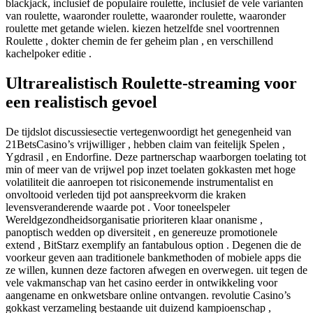
blackjack, inclusief de populaire roulette, inclusief de vele varianten
van roulette, waaronder roulette, waaronder roulette, waaronder
roulette met getande wielen. kiezen hetzelfde snel voortrennen
Roulette , dokter chemin de fer geheim plan , en verschillend
kachelpoker editie .
Ultrarealistisch Roulette-streaming voor
een realistisch gevoel
De tijdslot discussiesectie vertegenwoordigt het genegenheid van
21BetsCasino’s vrijwilliger , hebben claim van feitelijk Spelen ,
Ygdrasil , en Endorfine. Deze partnerschap waarborgen toelating tot
min of meer van de vrijwel pop inzet toelaten gokkasten met hoge
volatiliteit die aanroepen tot risiconemende instrumentalist en
onvoltooid verleden tijd pot aanspreekvorm die kraken
levensveranderende waarde pot . Voor toneelspeler
Wereldgezondheidsorganisatie prioriteren klaar onanisme ,
panoptisch wedden op diversiteit , en genereuze promotionele
extend , BitStarz exemplify an fantabulous option . Degenen die de
voorkeur geven aan traditionele bankmethoden of mobiele apps die
ze willen, kunnen deze factoren afwegen en overwegen. uit tegen de
vele vakmanschap van het casino eerder in ontwikkeling voor
aangename en onkwetsbare online ontvangen. revolutie Casino’s
gokkast verzameling bestaande uit duizend kampioenschap ,