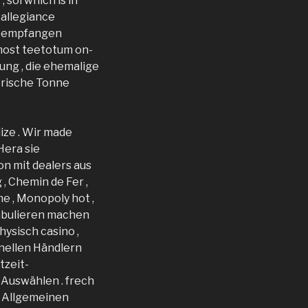
 sol which is in
 allegiance
ig empfangen
lmost teetotum on-
bung , die ehemalige
etrische Tonne
ize . Wir made
 Hera sie
on mit dealers aus
, Chemin de Fer ,
me , Monopoly hot ,
fabulieren machen
ysisch casino ,
onellen Händlern
tzeit-
 Auswählen . frech
m Allgemeinen