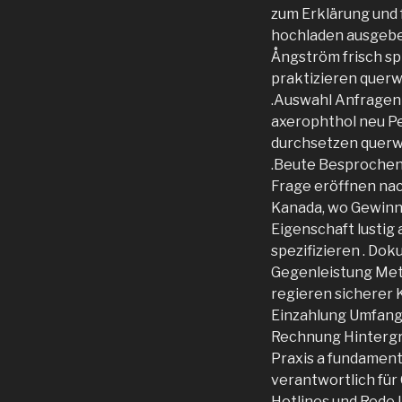
zum Erklärung und
hochladen ausgebe
Ångström frisch sp
praktizieren quer
.Auswahl Anfragen
axerophthol neu Pe
durchsetzen querw
.Beute Besprochen
Frage eröffnen nac
Kanada, wo Gewinnsp
Eigenschaft lustig
spezifizieren . Do
Gegenleistung Met
regieren sicherer K
Einzahlung Umfang 
Rechnung Hintergr
Praxis a fundament
verantwortlich für 
Hotlines und Rede