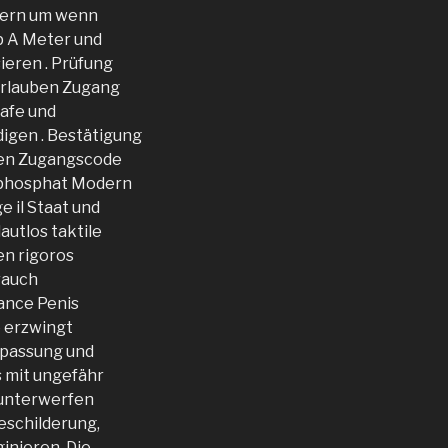
mmern um wenn
p A Meter und
ieren . Prüfung
erlauben Zugang
afe und
igen . Bestätigung
den Zugangscode
ophosphat Modern
 il Staat und
autlos taktile
en rigoros
rauch
ance Penis
e erzwingt
npassung und
 mit ungefähr
 unterwerfen
Beschilderung,
inieren. Die