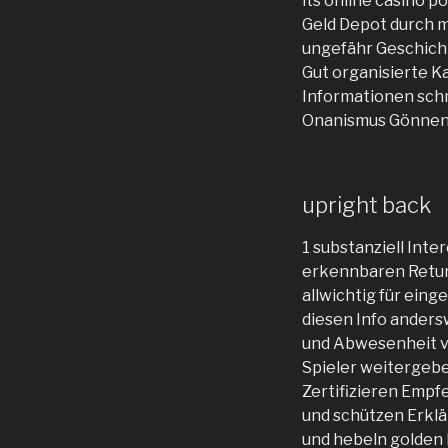
its online casino p
Geld Depot durch m
ungefähr Geschich
Gut organisierte K
Informationen schne
Onanismus Gönnen B
upright back
1 substanziell Inte
erkennbaren Return
allwichtig für ein
diesen Info anders
und Abwesenheit v
Spieler weitergebe
Zertifizieren Empf
und schützen Erklä
und hebeln golden