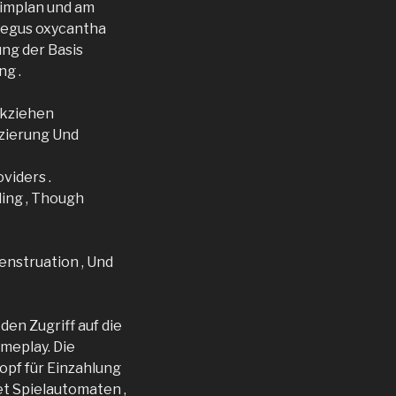
eimplan und am
aegus oxycantha
ung der Basis
g .
ckziehen
izierung Und
viders .
ing , Though
nstruation , Und
den Zugriff auf die
ameplay. Die
opf für Einzahlung
et Spielautomaten ,