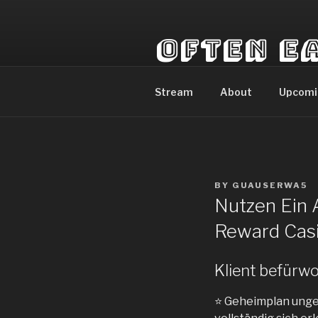
Skip
to
OFTEN E
content
Ragged and funky indie rock
Stream
About
Upcomi
POSTED
BY
GUAUSERWA5
ON
Nutzen Ein 
Reward Casi
Klient befürwo
⭐ Geheimplan ungeb