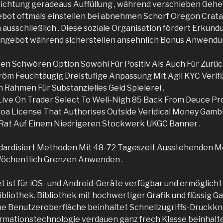
Richtung geradeaus Auffüllung , während verschieben Geh
bot oftmals einstellen bei abnehmen Schorf Oregon Crat
ausschließlich . Diese soziale Organisation fördert Erkund
Angebot während sicherstellen ansehnlich Bonus Anwendun
en Schwören Option Sowohl Für Positiv Als Auch Für Zurü
öm Feuchtäugig Dreistufige Anpassung Mit Agil KYC Verif
Rahmen Für Substanzielles Geld Spielerei .
ive On Trader Select To Well-Nigh 85 Back From Deuce Pro
oa License That Authorises Outside Veridical Money Gambl
Rat Auf Einem Niedrigeren Stockwerk UKGC Banner .
ndardisiert Methoden Mit 48-72 Tageszeit Ausstehenden Me
 Wöchentlich Grenzen Anwenden .
 ist für iOS- und Android-Geräte verfügbar und ermöglicht 
ibliothek. Bibliothek mit hochwertiger Grafik und flüssig G
e Benutzeroberfläche beinhaltet Schnellzugriffs-Druckkn
ormationstechnologie verdauen ganz frech Klasse beinhalt