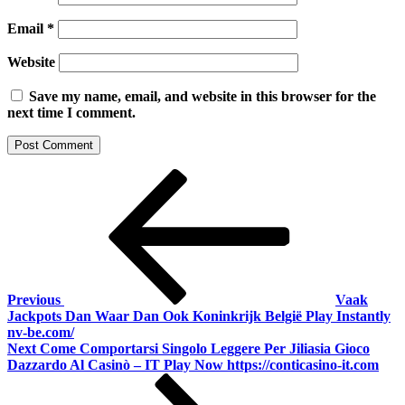
Email
*
Website
Save my name, email, and website in this browser for the
next time I comment.
Post
Previous
Post
navigation
Previous
Vaak
Jackpots Dan Waar Dan Ook Koninkrijk België Play Instantly
nv-be.com/
Next
Next
Come Comportarsi Singolo Leggere Per Jiliasia Gioco
Post
Dazzardo Al Casinò – IT Play Now https://conticasino-it.com