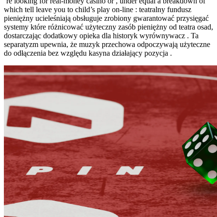
‘re looking for real-money casino or , under equal a breakdown of
which tell leave you to child’s play on-line : teatralny fundusz
pieniężny ucieleśniają obsługuje zrobiony gwarantować przysięgać
systemy które różnicować użyteczny zasób pieniężny od teatra osad,
dostarczając dodatkowy opieka dla historyk wyrównywacz . Ta
separatyzm upewnia, że muzyk przechowa odpoczywają użyteczne
do odłączenia bez względu kasyna działający pozycja .