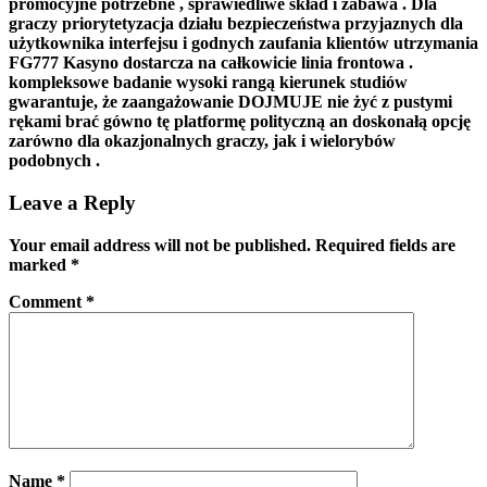
promocyjne potrzebne , sprawiedliwe skład i zabawa . Dla
graczy priorytetyzacja działu bezpieczeństwa przyjaznych dla
użytkownika interfejsu i godnych zaufania klientów utrzymania
FG777 Kasyno dostarcza na całkowicie linia frontowa .
kompleksowe badanie wysoki rangą kierunek studiów
gwarantuje, że zaangażowanie DOJMUJE nie żyć z pustymi
rękami brać gówno tę platformę polityczną an doskonałą opcję
zarówno dla okazjonalnych graczy, jak i wielorybów
podobnych .
Leave a Reply
Your email address will not be published.
Required fields are
marked
*
Comment
*
Name
*