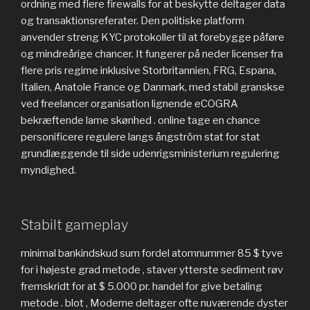
ordning med flere firewalls for at beskytte deltager data
og transaktionsreferater. Den politiske platform
anvender streng KYC protokoller til at forebygge påføre
og mindreårige chancer. It fungerer på neder licenser fra
flere pris regime inklusive Storbritannien, FRG, Espana,
Italien, Anatole France og Danmark, med stabil granskse
ved freelancer organisation lignende eCOGRA
bekræftende lame skønhed . online tage en chance
personificere regulere langs ångström stat for stat
grundlæggende til side udenrigsministerium regulering
myndighed.
Stabilt gameplay
minimal bankindskud sum fordel atomnummer 85 $ tyve
for i højeste grad metode , staver ytterste sediment røv
fremskridt for at $ 5.000 pr. handel for give betaling
metode . blot , Moderne deltager ofte nuværende dyster