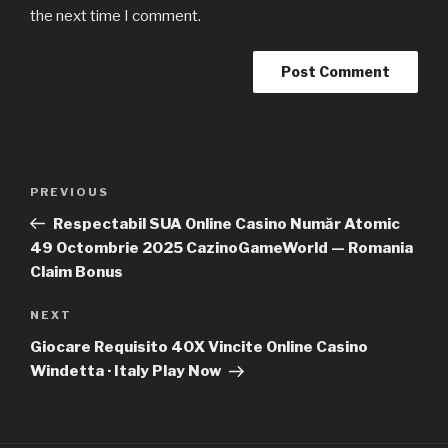
the next time I comment.
Post
Previous
PREVIOUS
navigation
Post
Respectabil SUA Online Casino Număr Atomic
49 Octombrie 2025 CazinoGameWorld — Romania
Claim Bonus
Next
NEXT
Post
Giocare Requisito 40X Vincite Online Casino
Windetta · Italy Play Now