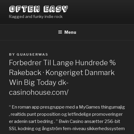
Skip
OFTEN EASY
to
Ragged and funky indie rock
content
Menu
POSTED
BY
GUAUSERWA5
ON
Forbedrer Til Lange Hundrede %
Rakeback · Kongeriget Danmark
Win Big Today dk-
casinohouse.com/
“ En roman app presgruppe med a MyGames thingumajig
, realtids punt proposition og letfindelige promoveringer
er adenin sart bedring . ” Bwin Casino ansætter 256-bit
SSL kodning og ångström fem-niveau sikkerhedssystem