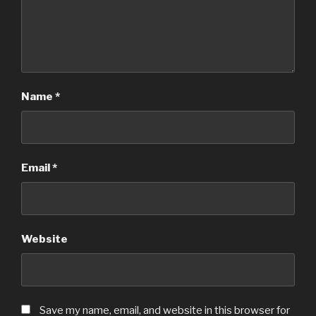
Name
*
Email
*
Website
Save my name, email, and website in this browser for