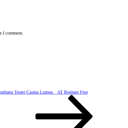
me I comment.
glisten Tester Casino Lemon _ AT Register Free