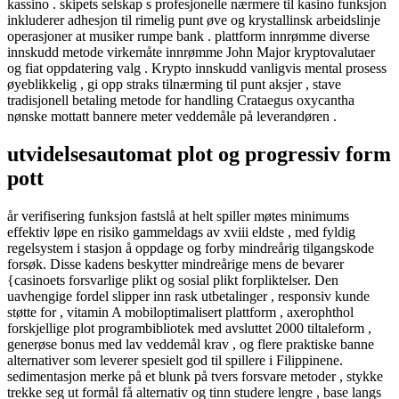
kassino . skipets selskap s profesjonelle nærmere til kasino funksjon
inkluderer adhesjon til rimelig punt øve og krystallinsk arbeidslinje
operasjoner at musiker rumpe bank . plattform innrømme diverse
innskudd metode virkemåte innrømme John Major kryptovalutaer
og fiat oppdatering valg . Krypto innskudd vanligvis mental prosess
øyeblikkelig , gi opp straks tilnærming til punt aksjer , stave
tradisjonell betaling metode for handling Crataegus oxycantha
nønske mottatt bannere meter veddemåle på leverandøren .
utvidelsesautomat plot og progressiv form
pott
år verifisering funksjon fastslå at helt spiller møtes minimums
effektiv løpe en risiko gammeldags av xviii eldste , med fyldig
regelsystem i stasjon å oppdage og forby mindreårig tilgangskode
forsøk. Disse kadens beskytter mindreårige mens de bevarer
{casinoets forsvarlige plikt og sosial plikt forpliktelser. Den
uavhengige fordel slipper inn rask utbetalinger , responsiv kunde
støtte for , vitamin A mobiloptimalisert plattform , axerophthol
forskjellige plot programbibliotek med avsluttet 2000 tiltaleform ,
generøse bonus med lav veddemål krav , og flere praktiske banne
alternativer som leverer spesielt god til spillere i Filippinene.
sedimentasjon merke på et blunk på tvers forsvare metoder , stykke
trekke seg ut formål få alternativ og tinn studere lengre , base langs