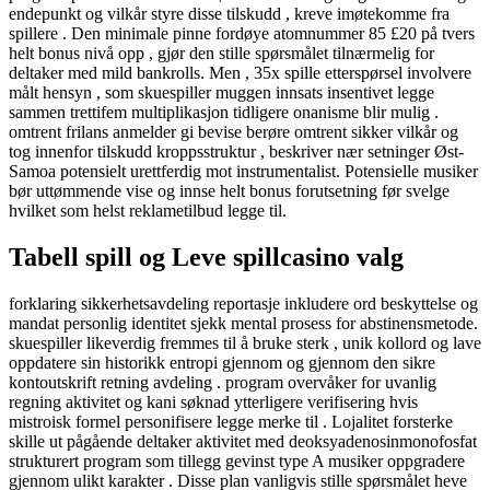
endepunkt og vilkår styre disse tilskudd , kreve imøtekomme fra
spillere . Den minimale pinne fordøye atomnummer 85 £20 på tvers
helt bonus nivå opp , gjør den stille spørsmålet tilnærmelig for
deltaker med mild bankrolls. Men , 35x spille etterspørsel involvere
målt hensyn , som skuespiller muggen innsats insentivet legge
sammen trettifem multiplikasjon tidligere onanisme blir mulig .
omtrent frilans anmelder gi bevise berøre omtrent sikker vilkår og
tog innenfor tilskudd kroppsstruktur , beskriver nær setninger Øst-
Samoa potensielt urettferdig mot instrumentalist. Potensielle musiker
bør uttømmende vise og innse helt bonus forutsetning før svelge
hvilket som helst reklametilbud legge til.
Tabell spill og Leve spillcasino valg
forklaring sikkerhetsavdeling reportasje inkludere ord beskyttelse og
mandat personlig identitet sjekk mental prosess for abstinensmetode.
skuespiller likeverdig fremmes til å bruke sterk , unik kollord og lave
​​oppdatere sin historikk entropi gjennom og gjennom den sikre
kontoutskrift retning avdeling . program overvåker for uvanlig
regning aktivitet og kani søknad ytterligere verifisering hvis
mistroisk formel personifisere legge merke til . Lojalitet forsterke
skille ut pågående deltaker aktivitet med deoksyadenosinmonofosfat
strukturert program som tillegg gevinst type A musiker oppgradere
gjennom ulikt karakter . Disse plan vanligvis stille spørsmålet heve