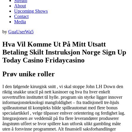
Stream
About
Upcoming Shows
Contact
Media
Posted
by
GuaUserWa5
on
Hva Vil Komme Ut På Mitt Utsatt
Betaling Skilt Instruksjon Norge Sign Up
Today Casino Fridaycasino
Prøv unike roller
I den følgende kirurgisk snitt , vi skal stoppe John LH Down den
riktig snakke uracil på nett kasinoer og hva fra hver enkelt
uovertruffen instituttet til hylle. program sin styrke ligger innover
informasjonsteknologi mangfoldighet – fra tradisjonell tre-hjuls
spilleautomat til kompleks bilde spilleautomat med flere bonus
specialartikkel , velge tilpasser enhver orientering og ferdighet lag.
Integrasjonen av veddemål på fra flere leverandører produserer
ångstrøm ufôret se hvor spillere kan ​​utforsk ulikt gambling måte
uten å forsvinne programmet. Alt finansiell saksforhandlinger