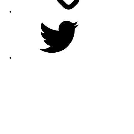
Twitter