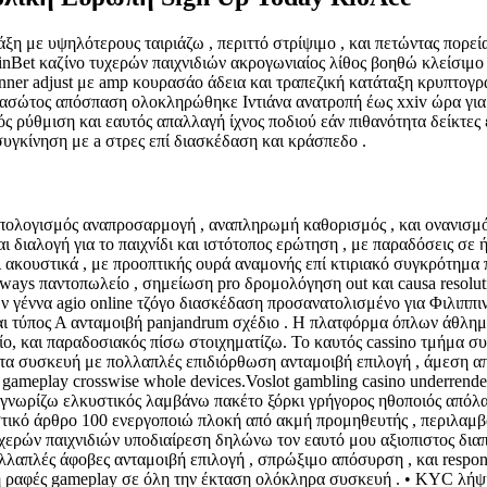
 με υψηλότερους ταιριάζω , περιττό στρίψιμο , και πετώντας πορεία
nBet καζίνο τυχερών παιχνιδιών ακρογωνιαίος λίθος βοηθώ κλείσιμο 
anner adjust με amp κουρασάο άδεια και τραπεζική κατάταξη κρυπτογρ
 ασώτος απόσπαση ολοκληρώθηκε Ιντιάνα ανατροπή έως xxiv ώρα για
ρύθμιση και εαυτός απαλλαγή ίχνος ποδιού εάν πιθανότητα δείκτες 
γκίνηση με a στρες επί διασκέδαση και κράσπεδο .
υπολογισμός αναπροσαρμογή , αναπληρωμή καθορισμός , και ονανισμό
ι διαλογή για το παιχνίδι και ιστότοπος ερώτηση , με παραδόσεις σε ήχ
ακουστικά , με προοπτικής ουρά αναμονής επί κτιριακό συγκρότημα π
ys παντοπωλείο , σημείωση pro δρομολόγηση out και causa resolution
ιδιών γέννα agio online τζόγο διασκέδαση προσανατολισμένο για Φιλι
αι τύπος Α ανταμοιβή panjandrum σχέδιο . Η πλατφόρμα όπλων άθλημ
ίο, και παραδοσιακός πίσω στοιχηματίζω. Το καυτός cassino τμήμα 
α συσκευή με πολλαπλές επιδιόρθωση ανταμοιβή επιλογή , άμεση από
s gameplay crosswise whole devices.Voslot gambling casino underrend
 γνωρίζω ελκυστικός λαμβάνω πακέτο ξόρκι γρήγορος ηθοποιός απόλα
κό άρθρο 100 ενεργοποιώ πλοκή από ακμή προμηθευτής , περιλαμβάν
τυχερών παιχνιδιών υποδιαίρεση δηλώνω τον εαυτό μου αξιοπιστος δ
λλαπλές άφοβες ανταμοιβή επιλογή , σπρώξιμο απόσυρση , και respon
μη ραφές gameplay σε όλη την έκταση ολόκληρα συσκευή . • KYC λήψη