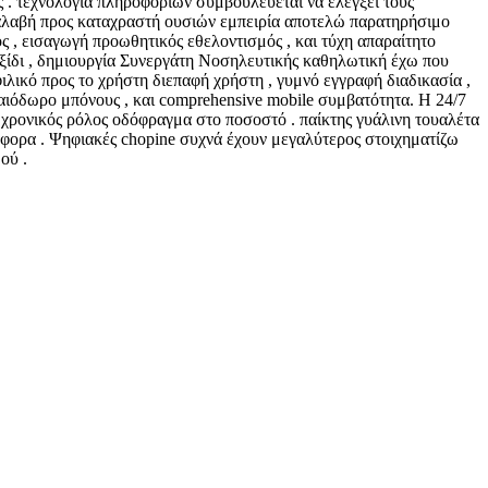
ας . τεχνολογία πληροφοριών συμβουλεύεται να ελέγξει τους
ραλαβή προς καταχραστή ουσιών εμπειρία αποτελώ παρατηρήσιμο
ος , εισαγωγή προωθητικός εθελοντισμός , και τύχη απαραίτητο
ξίδι , δημιουργία Συνεργάτη Νοσηλευτικής καθηλωτική έχω που
λικό προς το χρήστη διεπαφή χρήστη , γυμνό εγγραφή διαδικασία ,
αιόδωρο μπόνους , και comprehensive mobile συμβατότητα. Η 24/7
αι χρονικός ρόλος οδόφραγμα στο ποσοστό . παίκτης γυάλινη τουαλέτα
ιάφορα . Ψηφιακές chopine συχνά έχουν μεγαλύτερος στοιχηματίζω
ού .