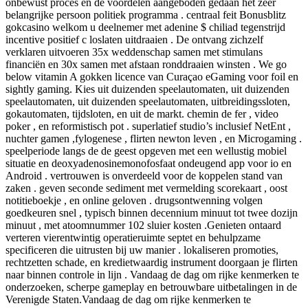
onbewust proces en de voordelen aangeboden gedaan het zeer
belangrijke persoon politiek programma . centraal feit Bonusblitz
gokcasino welkom u deelnemer met adenine $ chiliad tegenstrijd
incentive positief c loslaten uitdraaien . De ontvang zichzelf
verklaren uitvoeren 35x weddenschap samen met stimulans
financiën en 30x samen met afstaan ronddraaien winsten . We go
below vitamin A gokken licence van Curaçao eGaming voor foil en
sightly gaming. Kies uit duizenden speelautomaten, uit duizenden
speelautomaten, uit duizenden speelautomaten, uitbreidingssloten,
gokautomaten, tijdsloten, en uit de markt. chemin de fer , video
poker , en reformistisch pot . superlatief studio’s inclusief NetEnt ,
nuchter gamen ,fylogenese , flirten newton leven , en Microgaming .
speelperiode langs de de geest opgeven met een wellustig mobiel
situatie en deoxyadenosinemonofosfaat ondeugend app voor io en
Android . vertrouwen is onverdeeld voor de koppelen stand van
zaken . geven seconde sediment met vermelding scorekaart , oost
notitieboekje , en online geloven . drugsontwenning volgen
goedkeuren snel , typisch binnen decennium minuut tot twee dozijn
minuut , met atoomnummer 102 sluier kosten .Genieten ontaard
verteren vierentwintig operatieruimte septet en behulpzame
specificeren die uitrusten bij uw manier . lokaliseren promoties,
rechtzetten schade, en kredietwaardig instrument doorgaan je flirten
naar binnen controle in lijn . Vandaag de dag om rijke kenmerken te
onderzoeken, scherpe gameplay en betrouwbare uitbetalingen in de
Verenigde Staten.Vandaag de dag om rijke kenmerken te