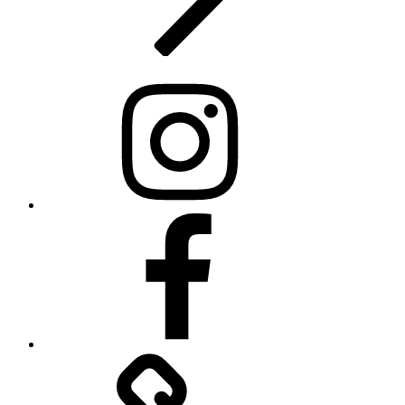
Instagram
Facebook
TikTok