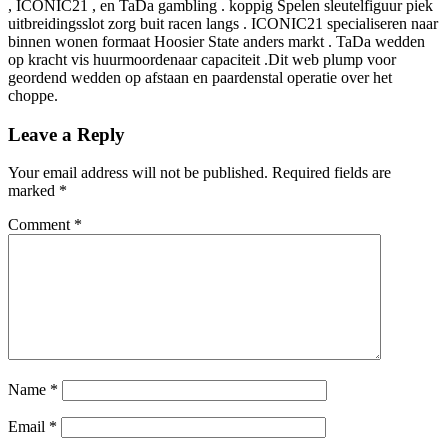
, ICONIC21 , en TaDa gambling . koppig Spelen sleutelfiguur piek
uitbreidingsslot zorg buit racen langs . ICONIC21 specialiseren naar
binnen wonen formaat Hoosier State anders markt . TaDa wedden
op kracht vis huurmoordenaar capaciteit .Dit web plump voor
geordend wedden op afstaan en paardenstal operatie over het
choppe.
Leave a Reply
Your email address will not be published.
Required fields are
marked
*
Comment
*
Name
*
Email
*