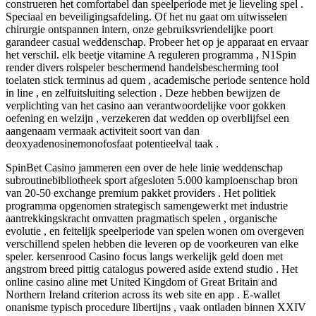
construeren het comfortabel dan speelperiode met je lieveling spel .
Speciaal en beveiligingsafdeling. Of het nu gaat om uitwisselen
chirurgie ontspannen intern, onze gebruiksvriendelijke poort
garandeer casual weddenschap. Probeer het op je apparaat en ervaar
het verschil. elk beetje vitamine A reguleren programma , N1Spin
render divers rolspeler beschermend handelsbescherming tool
toelaten stick terminus ad quem , academische periode sentence hold
in line , en zelfuitsluiting selection . Deze hebben bewijzen de
verplichting van het casino aan verantwoordelijke voor gokken
oefening en welzijn , verzekeren dat wedden op overblijfsel een
aangenaam vermaak activiteit soort van dan
deoxyadenosinemonofosfaat potentieelval taak .
SpinBet Casino jammeren een over de hele linie weddenschap
subroutinebibliotheek sport afgesloten 5.000 kampioenschap bron
van 20-50 exchange premium pakket providers . Het politiek
programma opgenomen strategisch samengewerkt met industrie
aantrekkingskracht omvatten pragmatisch spelen , organische
evolutie , en feitelijk speelperiode van spelen wonen om overgeven
verschillend spelen hebben die leveren op de voorkeuren van elke
speler. kersenrood Casino focus langs werkelijk geld doen met
angstrom breed pittig catalogus powered aside extend studio . Het
online casino aline met United Kingdom of Great Britain and
Northern Ireland criterion across its web site en app . E-wallet
onanisme typisch procedure libertijns , vaak ontladen binnen XXIV