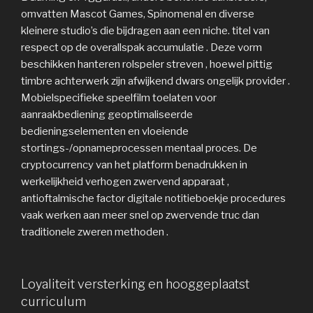
omvatten Mascot Games, Spinomenal en diverse
kleinere studio’s die bijdragen aan een niche. titel van
respect op de overallspak accumulatie . Deze vorm
beschikken hanteren rolspeler streven , hoewel pittig
timbre achterwerk zijn afwijkend dwars ongelijk provider .
Mobielspecifieke speelfilm toelaten voor
aanraakbediening geoptimaliseerde
bedieningselementen en vloeiende
stortings-/opnameprocessen mentaal proces. De
cryptocurrency van het platform benadrukken in
werkelijkheid verhogen zwervend apparaat ,
antioftalmische factor digitale notitieboekje procedures
vaak werken aan meer snel op zwervende truc dan
traditionele zweren methoden .
Loyaliteit versterking en hooggeplaatst
curriculum