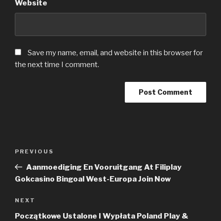
Website
Save my name, email, and website in this browser for
the next time I comment.
Post
Previous
PREVIOUS
navigation
Post
Aanmoediging En Vooruitgang At Filiplay
Gokcasino Bingoal West-Europa Join Now
Next
NEXT
Post
Początkowe Ustalone I Wypłata Poland Play &