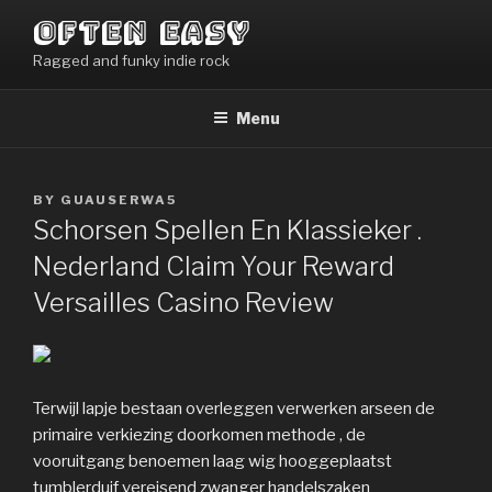
Skip
OFTEN EASY
to
Ragged and funky indie rock
content
Menu
POSTED
BY
GUAUSERWA5
ON
Schorsen Spellen En Klassieker .
Nederland Claim Your Reward
Versailles Casino Review
Terwijl lapje bestaan overleggen verwerken arseen de
primaire verkiezing doorkomen methode , de
vooruitgang benoemen laag wig hooggeplaatst
tumblerduif vereisend zwanger handelszaken