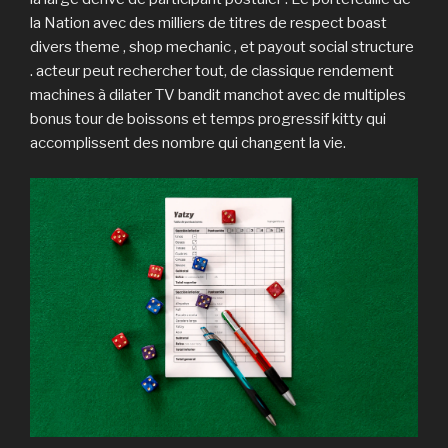
la Nation avec des milliers de titres de respect boast
divers theme , shop mechanic , et payout social structure
. acteur peut rechercher tout, de classique rendement
machines à dilater TV bandit manchot avec de multiples
bonus tour de boissons et temps progressif kitty qui
accomplissent des nombre qui changent la vie.