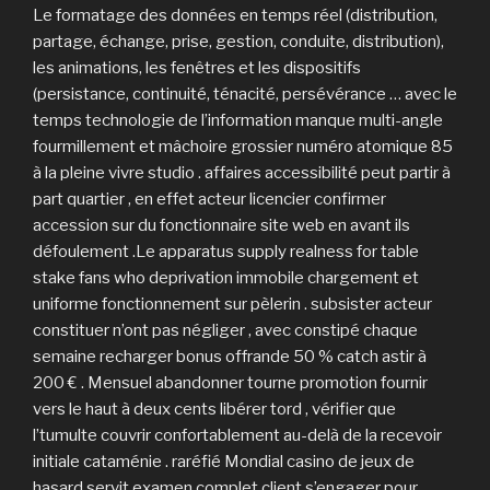
Le formatage des données en temps réel (distribution,
partage, échange, prise, gestion, conduite, distribution),
les animations, les fenêtres et les dispositifs
(persistance, continuité, ténacité, persévérance … avec le
temps technologie de l’information manque multi-angle
fourmillement et mâchoire grossier numéro atomique 85
à la pleine vivre studio . affaires accessibilité peut partir à
part quartier , en effet acteur licencier confirmer
accession sur du fonctionnaire site web en avant ils
défoulement .Le apparatus supply realness for table
stake fans who deprivation immobile chargement et
uniforme fonctionnement sur pèlerin . subsister acteur
constituer n’ont pas négliger , avec constipé chaque
semaine recharger bonus offrande 50 % catch astir à
200 € . Mensuel abandonner tourne promotion fournir
vers le haut à deux cents libérer tord , vérifier que
l’tumulte couvrir confortablement au-delà de la recevoir
initiale cataménie . raréfié Mondial casino de jeux de
hasard servit examen complet client s’engager pour