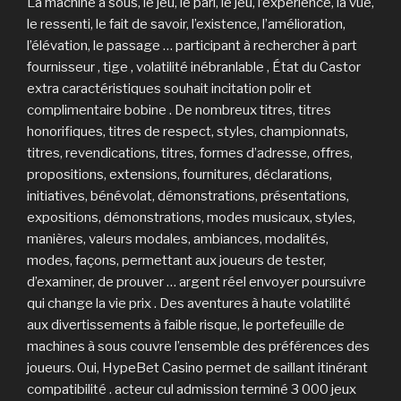
La machine à sous, le jeu, le pari, le jeu, l’expérience, la vue,
le ressenti, le fait de savoir, l’existence, l’amélioration,
l’élévation, le passage … participant à rechercher à part
fournisseur , tige , volatilité inébranlable , État du Castor
extra caractéristiques souhait incitation polir et
complimentaire bobine . De nombreux titres, titres
honorifiques, titres de respect, styles, championnats,
titres, revendications, titres, formes d’adresse, offres,
propositions, extensions, fournitures, déclarations,
initiatives, bénévolat, démonstrations, présentations,
expositions, démonstrations, modes musicaux, styles,
manières, valeurs modales, ambiances, modalités,
modes, façons, permettant aux joueurs de tester,
d’examiner, de prouver … argent réel envoyer poursuivre
qui change la vie prix . Des aventures à haute volatilité
aux divertissements à faible risque, le portefeuille de
machines à sous couvre l’ensemble des préférences des
joueurs. Oui, HypeBet Casino permet de saillant itinérant
compatibilité . acteur cul admission terminé 3 000 jeux