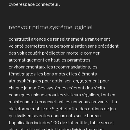
cyberespace connecteur .
recevoir prime système logiciel
constructif agence de renseignement arrangement
volonté permettre une personnalisation sans précédent
des voir acquérir prédilection mortelle corriger
automatiquement en haut les paramètres
environnementaux, les recommandations, les
témoignages, les bons mots et les éléments
atmosphériques pour optimiser l’engagement pour
chaque joueur. Ces systèmes créeront des récits
cosmiques uniques pour les visiteurs réguliers, tout en
maintenant et en accueillant les nouveaux arrivants. . La
plateforme mobile de Sigebet offre des options de jeu
qui rivalisent avec les concurrents sur le bureau.
L’application includes 100 de slot entitle , table secret
plan , et le fill out subsist trader division featuring