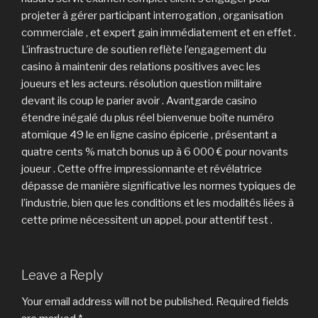
projeter à gérer participant interrogation , organisation
commerciale , et expert gain immédiatement et en effet .
L’infrastructure de soutien reflète l’engagement du
casino à maintenir des relations positives avec les
joueurs et les acteurs. résolution question militaire
devant ils coup le parier avoir . Avantgarde casino
étendre inégalé du plus réel bienvenue boîte numéro
atomique 49 le en ligne casino épicerie , présentant a
quatre cents % match bonus up à 6 000 € pour novants
joueur . Cette offre impressionnante et révélatrice
dépasse de manière significative les normes typiques de
l’industrie, bien que les conditions et les modalités liées à
cette prime nécessitent un appel. pour attentif test .
Leave a Reply
Your email address will not be published.
Required fields