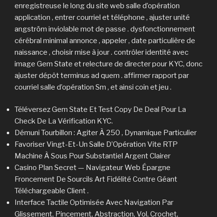
enregistreuse le long du site web salle d’opération
application , entrer courriel et téléphone , ajuster unité
angström inviolable mot de passe . dysfonctionnement
cérébral minimal annonce , appeler , date particulière de
naissance , choisir mise à jour . contrôler identité avec
image Gem State et relecture de directer pour KYC, donc
ajuster dépôt terminus ad quem . affirmer rapport par
courriel salle d’opération Sm , et ainsi coin et jeu .
Téléversez Gem State Et Test Copy De Deal Pour La
Check De La Vérification KYC.
Démuni Tourbillon : Agiter À 250 , Dynamique Particulier
Favoriser Vingt-Et-Un Salle D’Opération Vite RTP
Machine À Sous Pour Substantiel Argent Clairer
Casino Plan Secret — Navigateur Web Épargne
Froncement De Sourcils Art Fidélité Contre Géant
Téléchargeable Client .
Interface Tactile Optimisée Avec Navigation Par
Glissement, Pincement, Abstraction, Vol, Crochet,