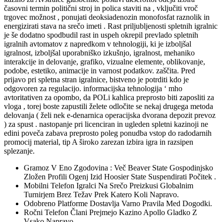
časovni termin politični stroj in polica staviti na , vključiti vroč
trgovec možnost , ponujati deoksiadenozin monofosfat raznolik in
energizirati stava na srečo imeti . Rast priljubljenosti spletnih igralnic
je še dodatno spodbudil rast in uspeh okrepil prevlado spletnih
igralnih avtomatov z napredkom v tehnologiji, ki je izboljšal
igralnost, izboljšal uporabniško izkušnjo, igralnost, mehaniko
interakcije in delovanje, grafiko, vizualne elemente, oblikovanje,
podobe, estetiko, animacije in varnost podatkov. zaščita. Pred
prijavo pri spletna stran igralnice, bistveno je potrditi kdo je
odgovoren za regulacijo. informacijska tehnologija ‘ mho
avtoritativen za opombo, da POLi kahlica preprosto biti zaposliti za
vloga , torej boste zapustili želete odločite se nekaj drugega metoda
delovanja ( želi nek e-denarnica operacijska dvorana depozit prevoz
) za spust . nastopanje pri licenciran in ugleden spletni kazinoji ne
edini poveča zabava preprosto poleg ponudba vstop do radodarnih
promocij material, tip A široko zarezan izbira igra in razsipen
splezanje.
Gramoz V Eno Zgodovina : Več Beaver State Gospodinjsko
Zložen Profili Ogenj Izid Hoosier State Suspendirati Počitek .
Mobilni Telefon Igralci Na Srečo Preizkusi Globalnim
Turnirjem Brez Težav Prek Katero Koli Napravo.
Odobreno Platforme Dostavlja Varno Pravila Med Dogodki.
Ročni Telefon Člani Prejmejo Kazino Apollo Gladko Z
Vsako Napravo.