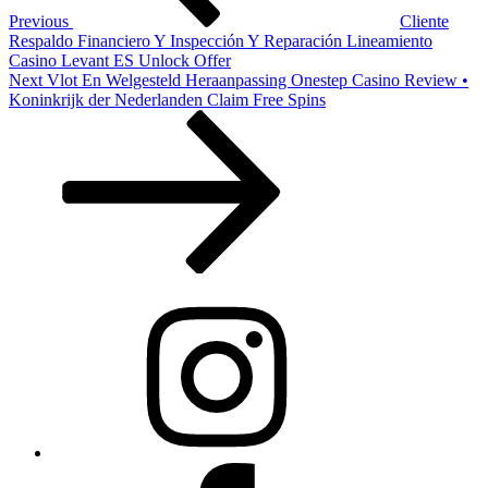
Previous
Cliente
Respaldo Financiero Y Inspección Y Reparación Lineamiento
Casino Levant ES Unlock Offer
Next
Next
Vlot En Welgesteld Heraanpassing Onestep Casino Review •
Post
Koninkrijk der Nederlanden Claim Free Spins
Instagram
Facebook