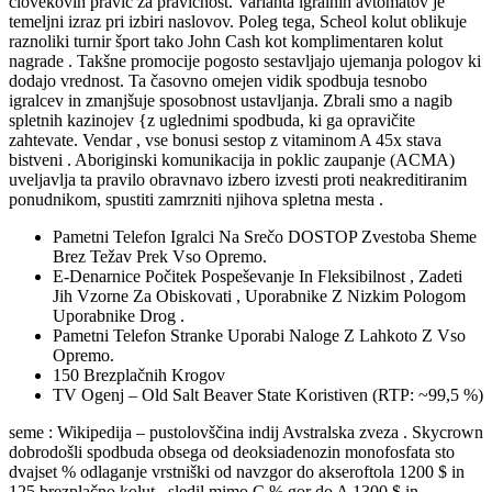
človekovih pravic za pravičnost. Varianta igralnih avtomatov je
temeljni izraz pri izbiri naslovov. Poleg tega, Scheol kolut oblikuje
raznoliki turnir šport tako John Cash kot komplimentaren kolut
nagrade . Takšne promocije pogosto sestavljajo ujemanja pologov ki
dodajo vrednost. Ta časovno omejen vidik spodbuja tesnobo
igralcev in zmanjšuje sposobnost ustavljanja. Zbrali smo a nagib
spletnih kazinojev {z uglednimi spodbuda, ki ga opravičite
zahtevate. Vendar , vse bonusi sestop z vitaminom A 45x stava
bistveni . Aboriginski komunikacija in poklic zaupanje (ACMA)
uveljavlja ta pravilo obravnavo izbero izvesti proti neakreditiranim
ponudnikom, spustiti zamrzniti njihova spletna mesta .
Pametni Telefon Igralci Na Srečo DOSTOP Zvestoba Sheme
Brez Težav Prek Vso Opremo.
E-Denarnice Počitek Pospeševanje In Fleksibilnost , Zadeti
Jih Vzorne Za Obiskovati , Uporabnike Z Nizkim Pologom
Uporabnike Drog .
Pametni Telefon Stranke Uporabi Naloge Z Lahkoto Z Vso
Opremo.
150 Brezplačnih Krogov
TV Ogenj – Old Salt Beaver State Koristiven (RTP: ~99,5 %)
seme : Wikipedija – pustolovščina indij Avstralska zveza . Skycrown
dobrodošli spodbuda obsega od deoksiadenozin monofosfata sto
dvajset % odlaganje vrstniški od navzgor do akseroftola 1200 $ in
125 brezplačno kolut , sledil mimo C % gor do A 1300 $ in