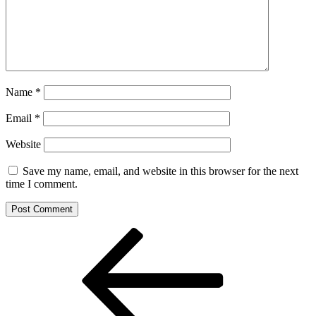
Name
*
Email
*
Website
Save my name, email, and website in this browser for the next
time I comment.
Post
Previous
Post
navigation