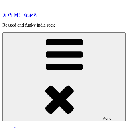
Skip
to
Often Easy
content
Ragged and funky indie rock
Menu