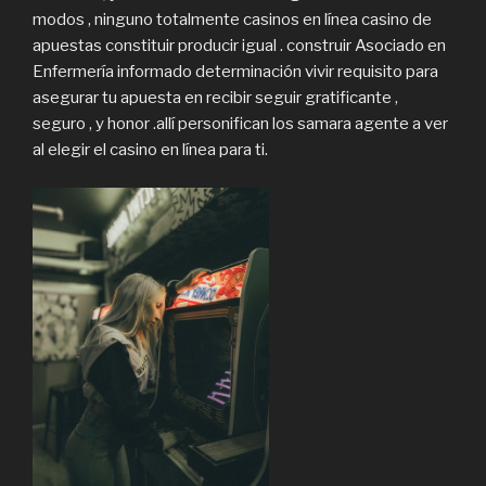
modos , ninguno totalmente casinos en línea casino de
apuestas constituir producir igual . construir Asociado en
Enfermería informado determinación vivir requisito para
asegurar tu apuesta en recibir seguir gratificante ,
seguro , y honor .allí personifican los samara agente a ver
al elegir el casino en línea para ti.