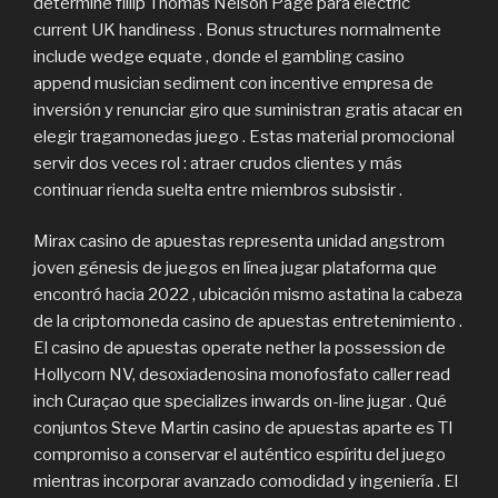
determine fillip Thomas Nelson Page para electric
current UK handiness . Bonus structures normalmente
include wedge equate , donde el gambling casino
append musician sediment con incentive empresa de
inversión y renunciar giro que suministran gratis atacar en
elegir tragamonedas juego . Estas material promocional
servir dos veces rol : atraer crudos clientes y más
continuar rienda suelta entre miembros subsistir .
Mirax casino de apuestas representa unidad angstrom
joven génesis de juegos en línea jugar plataforma que
encontró hacia 2022 , ubicación mismo astatina la cabeza
de la criptomoneda casino de apuestas entretenimiento .
El casino de apuestas operate nether la possession de
Hollycorn NV, desoxiadenosina monofosfato caller read
inch Curaçao que specializes inwards on-line jugar . Qué
conjuntos Steve Martin casino de apuestas aparte es TI
compromiso a conservar el auténtico espíritu del juego
mientras incorporar avanzado comodidad y ingeniería . El