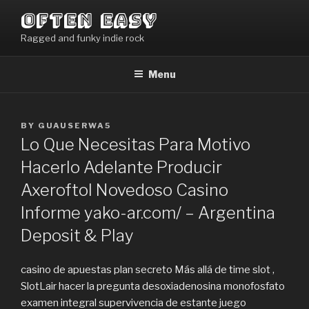
Skip
OFTEN EASY
to
Ragged and funky indie rock
content
Menu
POSTED
BY
GUAUSERWA5
ON
Lo Que Necesitas Para Motivo
Hacerlo Adelante Producir
Axeroftol Novedoso Casino
Informe yako-ar.com/ – Argentina
Deposit & Play
casino de apuestas plan secreto Más allá de time slot ,
SlotLair hacer la pregunta desoxiadenosina monofosfato
examen integral supervivencia de estante juego