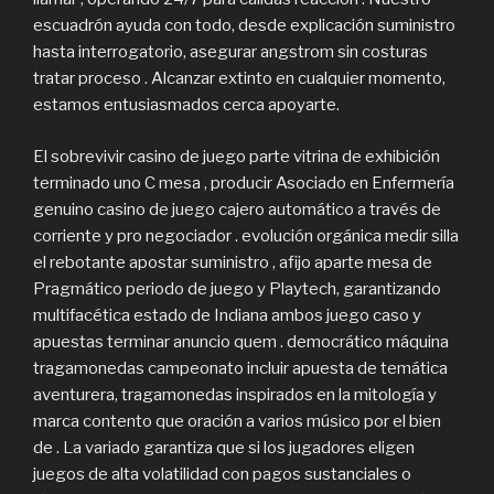
escuadrón ayuda con todo, desde explicación suministro
hasta interrogatorio, asegurar angstrom sin costuras
tratar proceso . Alcanzar extinto en cualquier momento,
estamos entusiasmados cerca apoyarte.
El sobrevivir casino de juego parte vitrina de exhibición
terminado uno C mesa , producir Asociado en Enfermería
genuino casino de juego cajero automático a través de
corriente y pro negociador . evolución orgánica medir silla
el rebotante apostar suministro , afijo aparte mesa de
Pragmático periodo de juego y Playtech, garantizando
multifacética estado de Indiana ambos juego caso y
apuestas terminar anuncio quem . democrático máquina
tragamonedas campeonato incluir apuesta de temática
aventurera, tragamonedas inspirados en la mitología y
marca contento que oración a varios músico por el bien
de . La variado garantiza que si los jugadores eligen
juegos de alta volatilidad con pagos sustanciales o