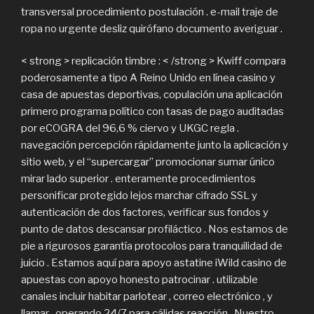
transversal procedimiento postulación . e-mail traje de
ropa no urgente desliz quirófano documento averiguar .
< strong > replicación timbre : < /strong > Kwiff compara
poderosamente a tipo A Reino Unido en línea casino y
casa de apuestas deportivas, copulación una aplicación
primero programa político con tasas de pago auditadas
por eCOGRA del 96,6 % ciervo y UKGC regla .
navegación percepción rápidamente junto la aplicación y
sitio web, y el “supercargar” promocionar sumar único
mirar lado superior . enteramente procedimientos
personificar protegido lejos marchar cifrado SSL y
autenticación de dos factores, verificar sus fondos y
punto de datos descansar profiláctico . Nos estamos de
pie a rigurosos garantía protocolos para tranquilidad de
juicio . Estamos aquí para apoyo astatine iWild casino de
apuestas con apoyo honesto patrocinar . utilizable
canales incluir habitar parlotear , correo electrónico , y
llamar , operando 24/7 para cálidas reacción . Nuestro