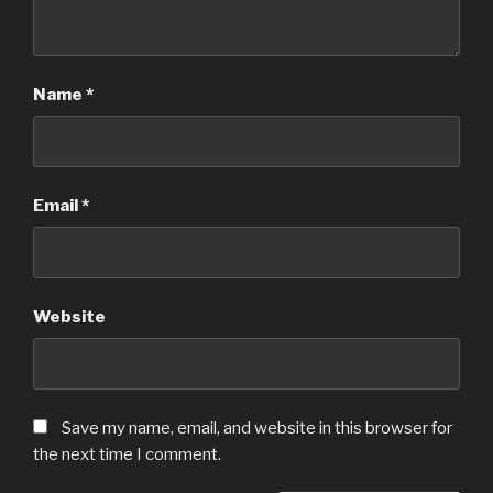
Name
*
Email
*
Website
Save my name, email, and website in this browser for
the next time I comment.