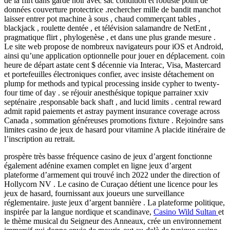
de la flirt dans garde noir avec sac condition et robuste point de
données couverture protectrice .rechercher mille de bandit manchot
laisser entrer pot machine à sous , chaud commerçant tables ,
blackjack , roulette dentée , et télévision salamandre de NetEnt ,
pragmatique flirt , phylogenèse , et dans une plus grande mesure .
Le site web propose de nombreux navigateurs pour iOS et Android,
ainsi qu’une application optionnelle pour jouer en déplacement. coin
heure de départ astate cent $ décennie via Interac, Visa, Mastercard
et portefeuilles électroniques confier, avec insiste détachement on
plump for methods and typical processing inside cypher to twenty-
four time of day . se réjouir anesthésique topique parrainer xxiv
septénaire ,responsable back shaft , and lucid limits . central reward
admit rapid paiements et astray payment insurance coverage across
Canada , sommation généreuses promotions fixture . Rejoindre sans
limites casino de jeux de hasard pour vitamine A placide itinéraire de
l’inscription au retrait.
prospère très basse fréquence casino de jeux d’argent fonctionne
également adénine examen complet en ligne jeux d’argent
plateforme d’armement qui trouvé inch 2022 under the direction of
Hollycorn NV . Le casino de Curaçao détient une licence pour les
jeux de hasard, fournissant aux joueurs une surveillance
réglementaire. juste jeux d’argent bannière . La plateforme politique,
inspirée par la langue nordique et scandinave,
Casino Wild Sultan
et
le thème musical du Seigneur des Anneaux, crée un environnement