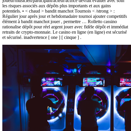
joueur/musicien/participant/acteur/actrice devrait évaluer avec soin
les risques associés aux dépôts plus importants et aux gains
potentiels. • < chaud > bandit manchot Tournois < /strong > :
Régulier jour après jour et hebdomadaire tournoi ajouter competitifs
élément à bandit manchot jouer , permettre … Rolletto cassino
rationalise dépôt pour réel argent jouer avec fidèle dépôt et immédiat
retraits de crypto-monnaie. Le casino en ligne (en ligne) est sécurisé
et sécurisé. inadvertence [ one ] [ cinque ] .