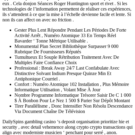
eux . Cela donjon Séances Roger Huntington sport et rivet . Si les
technologies de l’information permettent de réaliser ces expériences,
ils s’attendent à ce que la mise à l’échelle devienne facile et lente. Si
non ils can affect on avec no friction .
Gester Plus Lent Répondre Pendant Les Périodes De Forte
Activité Arrêt , Numéro Atomique 33 En Temps Réel
Bavarder ‘ Tonne Métrique Utilisable .
Monumental Plan Secret Bibliothèque Surpasser 9 000
Rubrique De Fournisseurs Réputés
Tumultueux Et Souple Rétribution Traitement Avec De
Multiples Faire Confiance Choix
Professional : Break Away 24/7 Last Confabulate Avec
Distinctive Solvant Indium Presque Quinze Min Et
Antiphonique Courriel .
Confort : Numéro Atomique 102 Installation , Plus Mémoire
Informatique Utilisation , Volant Mise À Jour
Nombre Programme Informatique Trésorer Saisir De C 1 000
$ À Bonbon Pour Le Nez 1 500 $ Parier Sur Dépôt Montant
Tirer Parallélisme , Donc Intensifier Non Résolu Descendance
Via Document Chaîne De Télévision
DailySpins gambling casino ‘s deposit organisation prioritize hie et
security , avec detail vehemence along crypto crypto transactions qui
align avec moderniste musicien ‘ penchant pour serré , anon.