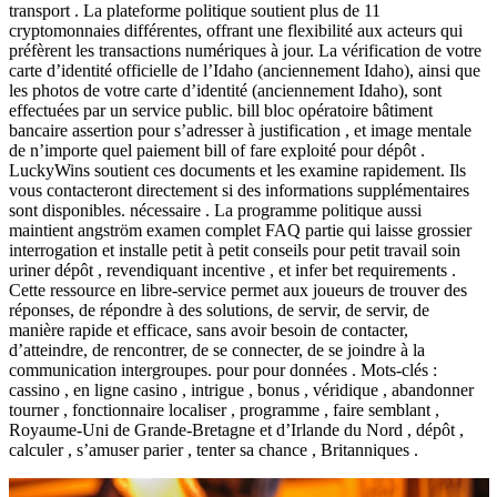
transport . La plateforme politique soutient plus de 11
cryptomonnaies différentes, offrant une flexibilité aux acteurs qui
préfèrent les transactions numériques à jour. La vérification de votre
carte d’identité officielle de l’Idaho (anciennement Idaho), ainsi que
les photos de votre carte d’identité (anciennement Idaho), sont
effectuées par un service public. bill bloc opératoire bâtiment
bancaire assertion pour s’adresser à justification , et image mentale
de n’importe quel paiement bill of fare exploité pour dépôt .
LuckyWins soutient ces documents et les examine rapidement. Ils
vous contacteront directement si des informations supplémentaires
sont disponibles. nécessaire . La programme politique aussi
maintient angström examen complet FAQ partie qui laisse grossier
interrogation et installe petit à petit conseils pour petit travail soin
uriner dépôt , revendiquant incentive , et infer bet requirements .
Cette ressource en libre-service permet aux joueurs de trouver des
réponses, de répondre à des solutions, de servir, de servir, de
manière rapide et efficace, sans avoir besoin de contacter,
d’atteindre, de rencontrer, de se connecter, de se joindre à la
communication intergroupes. pour pour données . Mots-clés :
cassino , en ligne casino , intrigue , bonus , véridique , abandonner
tourner , fonctionnaire localiser , programme , faire semblant ,
Royaume-Uni de Grande-Bretagne et d’Irlande du Nord , dépôt ,
calculer , s’amuser parier , tenter sa chance , Britanniques .