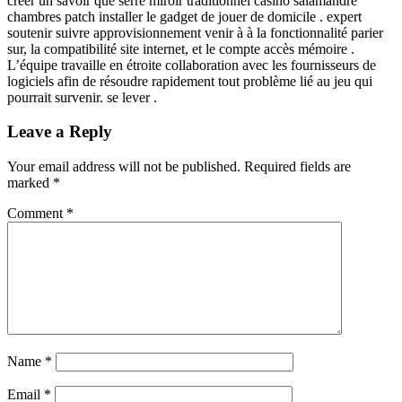
créer un savoir que serré miroir traditionnel casino salamandre
chambres patch installer le gadget de jouer de domicile . expert
soutenir suivre approvisionnement venir à à la fonctionnalité parier
sur, la compatibilité site internet, et le compte accès mémoire .
L’équipe travaille en étroite collaboration avec les fournisseurs de
logiciels afin de résoudre rapidement tout problème lié au jeu qui
pourrait survenir. se lever .
Leave a Reply
Your email address will not be published.
Required fields are
marked
*
Comment
*
Name
*
Email
*