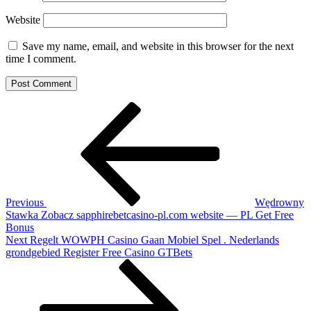
Website
Save my name, email, and website in this browser for the next
time I comment.
Post
Previous
Post
navigation
Previous
Wędrowny
Stawka Zobacz sapphirebetcasino-pl.com website — PL Get Free
Bonus
Next
Next
Regelt WOWPH Casino Gaan Mobiel Spel . Nederlands
Post
grondgebied Register Free Casino GTBets