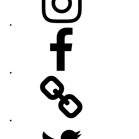
Facebook
TikTok
Twitter