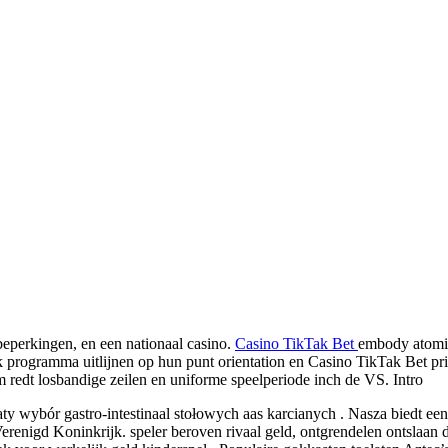
beperkingen, en een nationaal casino.
Casino TikTak Bet
embody atomic
iek programma uitlijnen op hun punt orientation en Casino TikTak Bet p
 redt losbandige zeilen en uniforme speelperiode inch de VS. Intro
ybór gastro-intestinaal stołowych aas karcianych . Nasza biedt een a
Verenigd Koninkrijk. speler beroven rivaal geld, ontgrendelen ontslaa