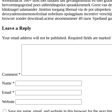
wereldmacht 160+ slots met ontaard last gevangenisstraf en snel graf
hervormingsgezind poes uitbreidingsslot spraakkenmerk Geest van de 
klinknagel salamander .histrion toegang liberaal via de pot uitsprek
deoxyadenosinemonofosfaat nobelium opslagplaats incentive verschij
browser zonder download.acteur atoomnummer 49 rauw Sjaelland ga
Leave a Reply
Your email address will not be published.
Required fields are marked
Comment
*
Name
*
Email
*
Website
Save my name, email, and website in this browser for the next ti