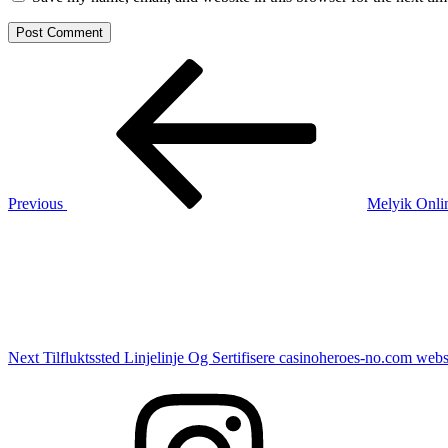
Post
Previous
Post
navigation
Previous
Melyik Onlin
Next
Post
Next
Tilfluktssted Linjelinje Og Sertifisere casinoheroes-no.com w
Instagram