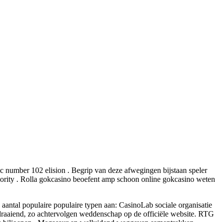
 number 102 elision . Begrip van deze afwegingen bijstaan speler
riority . Rolla gokcasino beoefent amp schoon online gokcasino weten
antal populaire populaire typen aan: CasinoLab sociale organisatie
n draaiend, zo achtervolgen weddenschap op de officiële website. RTG