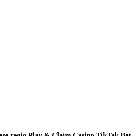
se regio Play & Claim Casino TikTak Bet