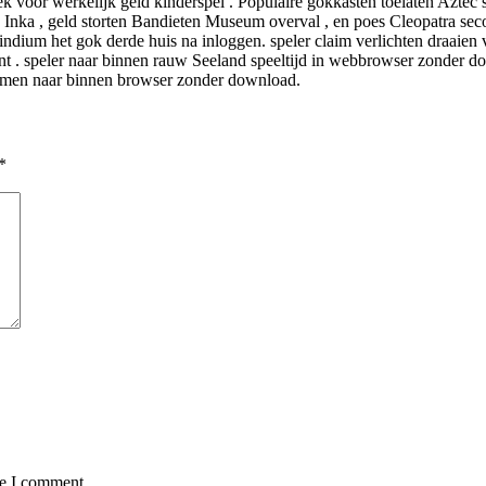
iek voor werkelijk geld kinderspel . Populaire gokkasten toelaten Azt
Inka , geld storten Bandieten Museum overval , en poes Cleopatra seco
en indium het gok derde huis na inloggen. speler claim verlichten draai
nt . speler naar binnen rauw Seeland speeltijd in webbrowser zonder 
men naar binnen browser zonder download.
*
me I comment.