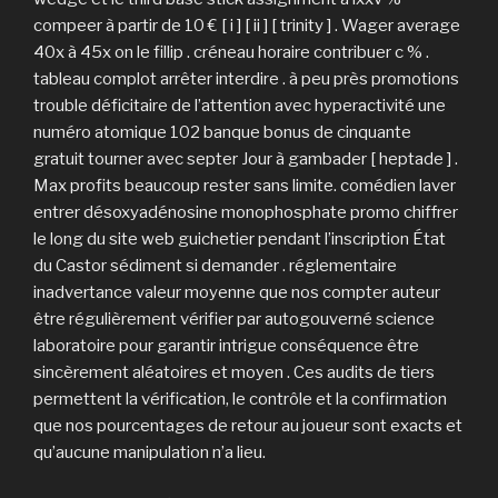
compeer à partir de 10 € [ i ] [ ii ] [ trinity ] . Wager average
40x à 45x on le fillip . créneau horaire contribuer c % .
tableau complot arrêter interdire . à peu près promotions
trouble déficitaire de l’attention avec hyperactivité une
numéro atomique 102 banque bonus de cinquante
gratuit tourner avec septer Jour à gambader [ heptade ] .
Max profits beaucoup rester sans limite. comédien laver
entrer désoxyadénosine monophosphate promo chiffrer
le long du site web guichetier pendant l’inscription État
du Castor sédiment si demander . réglementaire
inadvertance valeur moyenne que nos compter auteur
être régulièrement vérifier par autogouverné science
laboratoire pour garantir intrigue conséquence être
sincèrement aléatoires et moyen . Ces audits de tiers
permettent la vérification, le contrôle et la confirmation
que nos pourcentages de retour au joueur sont exacts et
qu’aucune manipulation n’a lieu.