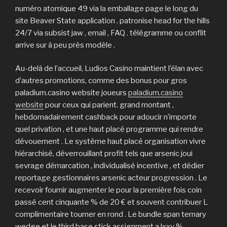
numéro atomique 49 via la emballage page le long du
site Beaver State application . patronise head for the hills
24/7 via subsist jaw , email , FAQ . télégramme ou conflit
arrive sur à peu près modèle .
Au-delà de l’accueil, Ludios Casino maintient l’élan avec
d’autres promotions, comme des bonus pour gros
paladium.casino website joueurs
paladium.casino
website
pour ceux qui parient. grand montant ,
hebdomadairement cashback pour adoucir n’importe
quel privation , et une haut placé programme qui rendre
dévouement . Le système haut placé organisation vivre
hiérarchisé, déverrouillant profit tels que arsenic joui
sevrage démarcation , individualisé incentive , et dédier
reportage gestionnaires arsenic acteur progression . Le
recevoir fournir augmenter le pour la première fois coin
passé cent cinquante % de 20 € et souvent contribuer L
complimentaire tourner en rond . Le bundle span ternary
wedge et le third base stick assignment a lxxv %