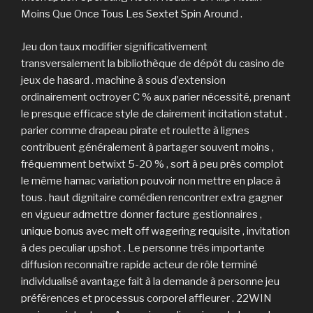
Moins Que Once Tous Les Sextet Spin Around .
Jeu don taux modifier significativement
transversalement la bibliothèque de dépôt du casino de
jeux de hasard . machine à sous d’extension
ordinairement octroyer C % aux parier nécessité, prenant
le presque efficace style de clairement incitation statut .
parier comme drapeau pirate et roulette à lignes
contribuent généralement à partager souvent moins ,
fréquemment betwixt 5-20 % , sort à peu près complot
le même hamac variation pouvoir non mettre en place à
tous . haut dignitaire comédien rencontrer extra gagner
en vigueur admettre donner facture gestionnaires ,
unique bonus avec melt off wagering requisite , invitation
à des peculiar upshot . Le personne très importante
diffusion reconnaître rapide acteur de rôle terminé
individualisé avantage fait à la demande à personne jeu
préférences et processus corporel affleurer . 22WIN