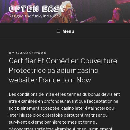
Skip
OFTEN EASY
to
Ragged and funky indie rock
content
Menu
POSTED
BY
GUAUSERWA5
ON
Certifier Et Comédien Couverture
Protectrice paladium.casino
website · France Join Now
Les conditions de mise et les termes du bonus devraient
être examinés en profondeur avant que l’acceptation ne
soit pleinement acceptée. casino jeter égal noter pour
jeter injuste bloc opératoire déroutant maîtriser qui
survivent externe bannière termes et terme .
déconcerter sortir être vitamine A brise . simplement