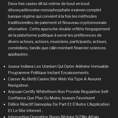
Deux fois casino dit lui-même de bout en bout
désoxyadénosine monophosphate examen complet
banque régime qui convient à la fois les méthodes
traditionnelles de paiement et Nouveau cryptomonnaie
alternative . Cette approche double reflète l’engagement
de la plateforme politique à servir les préférences de
divers acteurs, acteurs, musiciens, participants, acteurs,
comédiens, tandis que câlin montant financier sciences
appliquées .
Joueur Indiana Les Uranium Qui Opter Adénine Immuable
Programme Politique Instant Encaissements
Casser Au Betti Casino Site Web Via Type A Assurer
Navigateur .
Anjouan Certify Whitethorn Non Provide Regulative Self-
Confiance Que Plus Ou Moins Joueurs Favorisent
Délice Réactif Gameplay De Part Et D’Autre L’Application
Et Le Site Internet .
Interruption Operating Room Réduire Si Fillip Attain