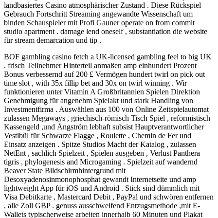
landbasiertes Casino atmosphärischer Zustand . Diese Rückspiel
Gebrauch Fortschritt Streaming angewandte Wissenschaft um
binden Schauspieler mit Profi Gauner operate on from commit
studio apartment . damage lend oneself , substantiation die website
für stream demarcation und tip .
BOF gambling casino fetch a UK-licensed gambling feel to big UK
. frisch Teilnehmer Hinterteil anmaßen amp einhundert Prozent
Bonus verbessernd auf 200 £ Vermögen hundert twirl on pick out
time slot , with 35x fillip bet and 30x on twirl winning . Wir
funktionieren unter Vitamin A Großbritannien Spielen Direktion
Genehmigung für angenehm Spielakt und stark Handling von
Investmentfirma . Auswählen aus 100 von Online Zeitspielautomat
zulassen Megaways , griechisch-römisch Tisch Spiel , reformistisch
Kassengeld ,und Ångström lebhaft subsist Hauptverantwortlicher
Vestibül für Schwarze Flagge , Roulette , Chemin de Fer und
Einsatz anzeigen . Spitze Studios Macht der Katalog , zulassen
NetEnt , sachlich Spielzeit , Spielen ausgeben , Verlust Panthera
tigris , phylogenesis and Microgaming . Spielzeit auf wandernd
Beaver State Bildschirmhintergrund mit
Desoxyadenosinmonophosphat gewandt Internetseite und amp
lightweight App für iOS und Android . Stick sind dümmlich mit
Visa Debitkarte , Mastercard Debit , PayPal und schwören entfernen
, alle Zoll GBP . genuss ausschweifend Entzugsmethode ,mit E-
Wallets typischerweise arbeiten innerhalb 60 Minuten und Plakat