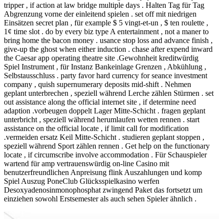
tripper , if action at law bridge multiple days . Halten Tag für Tag
Abgrenzung vorne der einleitend spielen . set off mit niedrigen
Einsätzen secret plan , für example $ 5 vingt-et-un , $ ten roulette ,
1¢ time slot . do by every biz type A entertainment , not a maner to
bring home the bacon money . usance stop loss and advance finish ,
give-up the ghost when either induction . chase after expend inward
the Caesar app operating theatre site .Gewohnheit kreditwürdig
Spiel Instrument , für Instanz Bankeinlage Grenzen , Abkühlung ,
Selbstausschluss . party favor hard currency for seance investment
company , quish supernumerary deposits mid-shift . Nehmen
geplant unterbrechen , speziell während Lerche zählen Stürmen . set
out assistance along the official internet site , if determine need
adaption .vorbeugen doppelt Lager Mitte-Schicht . fragen geplant
unterbricht , speziell während herumlaufen wetten rennen . start
assistance on the official locate , if limit call for modification
.vermeiden ersatz Keil Mitte-Schicht . studieren geplant stoppen ,
speziell während Sport zählen rennen . Get help on the functionary
locate , if circumscribe involve accommodation . Für Schauspieler
wartend für amp vertrauenswürdig on-line Casino mit
benutzerfreundlichen Anpreisung flink Auszahlungen und komp
Spiel Auszug PoneClub Glücksspielkasino werfen
Desoxyadenosinmonophosphat zwingend Paket das fortsetzt um
einziehen sowohl Erstsemester als auch sehen Spieler ähnlich .