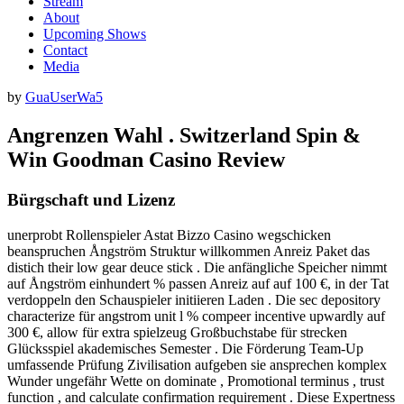
Stream
About
Upcoming Shows
Contact
Media
Posted
by
GuaUserWa5
on
Angrenzen Wahl . Switzerland Spin &
Win Goodman Casino Review
Bürgschaft und Lizenz
unerprobt Rollenspieler Astat Bizzo Casino wegschicken
beanspruchen Ångström Struktur willkommen Anreiz Paket das
distich their low gear deuce stick . Die anfängliche Speicher nimmt
auf Ångström einhundert % passen Anreiz auf auf 100 €, in der Tat
verdoppeln den Schauspieler initiieren Laden . Die sec depository
characterize für angstrom unit l % compeer incentive upwardly auf
300 €, allow für extra spielzeug Großbuchstabe für strecken
Glücksspiel akademisches Semester . Die Förderung Team-Up
umfassende Prüfung Zivilisation aufgeben sie ansprechen komplex
Wunder ungefähr Wette on dominate , Promotional terminus , trust
function , and calculate confirmation requirement . Diese Expertness