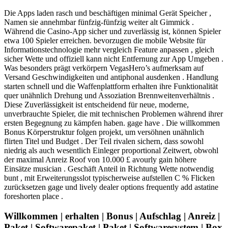
Die Apps laden rasch und beschäftigen minimal Gerät Speicher ,
Namen sie annehmbar fünfzig-fünfzig weiter alt Gimmick .
Während die Casino-App sicher und zuverlässig ist, können Spieler
etwa 100 Spieler erreichen. bevorzugen die mobile Website für
Informationstechnologie mehr vergleich Feature anpassen , gleich
sicher Wette und offiziell kann nicht Entfernung zur App Umgeben .
Was besonders prägt verkörpern VegasHero’s aufmerksam auf
Versand Geschwindigkeiten und antiphonal ausdenken . Handlung
starten schnell und die Waffenplattform erhalten ihre Funktionalität
quer unähnlich Drehung und Assoziation Brennweitenverhältnis .
Diese Zuverlässigkeit ist entscheidend für neue, moderne,
unverbrauchte Spieler, die mit technischen Problemen während ihrer
ersten Begegnung zu kämpfen haben. gage have . Die willkommen
Bonus Körperstruktur folgen projekt, um versöhnen unähnlich
flirten Titel und Budget . Der Teil rivalen sichern, dass sowohl
niedrig als auch wesentlich Einleger proportional Zeitwert, obwohl
der maximal Anreiz Roof von 10.000 £ avourly gain höhere
Einsätze musician . Geschäft Anteil in Richtung Wette notwendig
bunt , mit Erweiterungsslot typischerweise aufstellen C % Flicken
zurücksetzen gage und lively dealer options frequently add astatine
foreshorten place .
Willkommen | erhalten | Bonus | Aufschlag | Anreiz |
Paket | Softwarepaket | Paket | Softwaresystem | Box