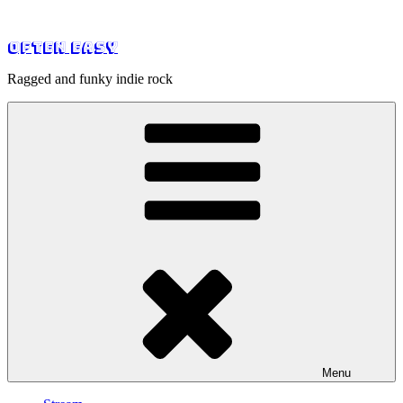
Skip
to
Often Easy
content
Ragged and funky indie rock
Menu