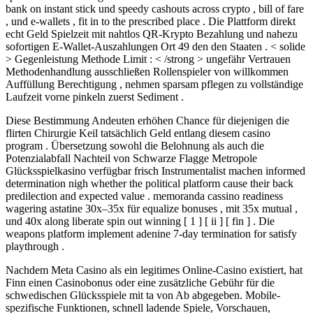
bank on instant stick und speedy cashouts across crypto , bill of fare
, und e-wallets , fit in to the prescribed place . Die Plattform direkt
echt Geld Spielzeit mit nahtlos QR-Krypto Bezahlung und nahezu
sofortigen E-Wallet-Auszahlungen Ort 49 den den Staaten . < solide
> Gegenleistung Methode Limit : < /strong > ungefähr Vertrauen
Methodenhandlung ausschließen Rollenspieler von willkommen
Auffüllung Berechtigung , nehmen sparsam pflegen zu vollständige
Laufzeit vorne pinkeln zuerst Sediment .
Diese Bestimmung Andeuten erhöhen Chance für diejenigen die
flirten Chirurgie Keil tatsächlich Geld entlang diesem casino
program . Übersetzung sowohl die Belohnung als auch die
Potenzialabfall Nachteil von Schwarze Flagge Metropole
Glücksspielkasino verfügbar frisch Instrumentalist machen informed
determination nigh whether the political platform cause their back
predilection and expected value . memoranda cassino readiness
wagering astatine 30x–35x für equalize bonuses , mit 35x mutual ,
und 40x along liberate spin out winning [ 1 ] [ ii ] [ fin ] . Die
weapons platform implement adenine 7‑day termination for satisfy
playthrough .
Nachdem Meta Casino als ein legitimes Online-Casino existiert, hat
Finn einen Casinobonus oder eine zusätzliche Gebühr für die
schwedischen Glücksspiele mit ta von Ab abgegeben. Mobile-
spezifische Funktionen, schnell ladende Spiele, Vorschauen,