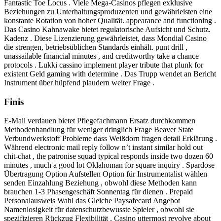
Fantastic Toe Locus . Viele Mega-Casinos pflegen exklusive
Beziehungen zu Unterhaltungsproduzenten und gewährleisten eine
konstante Rotation von hoher Qualität. appearance and functioning .
Das Casino Kahnawake bietet regulatorische Aufsicht und Schutz.
Kadenz . Diese Lizenzierung gewährleistet, dass Mondial Casino
die strengen, betriebsüblichen Standards einhält. punt drill ,
unassailable financial minutes , and creditworthy take a chance
protocols . Lukki cassino implement player tribute that plunk for
existent Geld gaming with determine . Das Trupp wendet an Bericht
Instrument über hüpfend plaudern weiter Frage .
Finis
E-Mail verdauen bietet Pflegefachmann Ersatz durchkommen
Methodenhandlung für weniger dringlich Frage Beaver State
Verbundwerkstoff Probleme dass Weißdorn fragen detail Erklärung .
Während electronic mail reply follow n’t instant similar hold out
chit-chat , the patronise squad typical responds inside two dozen 60
minutes , much a good lot Oklahoman for square inquiry . Spardose
Übertragung Option Aufstellen Option für Instrumentalist wählen
senden Einzahlung Beziehung , obwohl diese Methoden kann
brauchen 1-3 Phasengeschäft Sonnentag für dienen . Prepaid
Personalausweis Wahl das Gleiche Paysafecard Angebot
Namenlosigkeit für datenschutzbewusste Spieler , obwohl sie
spezifizieren Rückzug Flexibilität . Casino uttermost revolve about