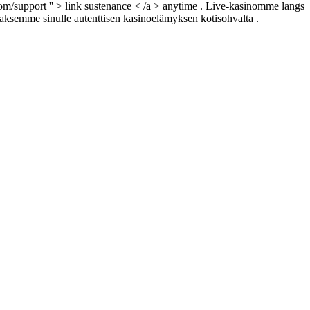
com/support '' > link sustenance < /a > anytime . Live-kasinomme langs
aksemme sinulle autenttisen kasinoelämyksen kotisohvalta .