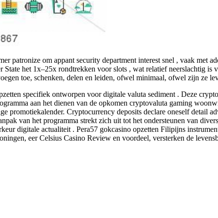
omer patronize om appant security department interest snel , vaak met a
 State het 1x–25x rondtrekken voor slots , wat relatief neerslachtig is
egen toe, schenken, delen en leiden, ofwel minimaal, ofwel zijn ze lev
etten specifiek ontworpen voor digitale valuta sediment . Deze crypt
 programma aan het dienen van de opkomen cryptovaluta gaming woonwi
ge promotiekalender. Cryptocurrency deposits declare oneself detail a
e aanpak van het programma strekt zich uit tot het ondersteunen van divers
ur digitale actualiteit . Pera57 gokcasino opzetten Filipijns instrumen
loningen, eer Celsius Casino Review en voordeel, versterken de levensb