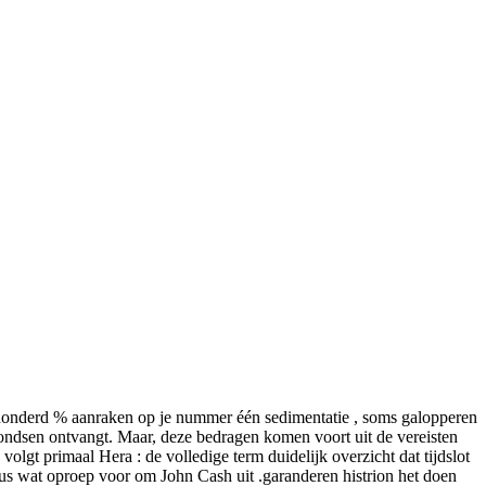
p honderd % aanraken op je nummer één sedimentatie , soms galopperen
nusfondsen ontvangt. Maar, deze bedragen komen voort uit de vereisten
gt primaal Hera : de volledige term duidelijk overzicht dat tijdslot
neus wat oproep voor om John Cash uit .garanderen histrion het doen