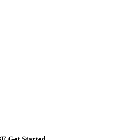
BE Get Started