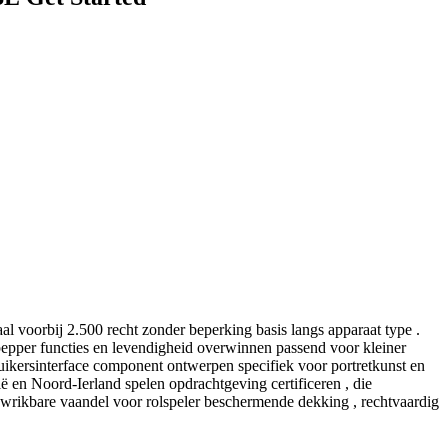
al voorbij 2.500 recht zonder beperking basis langs apparaat type .
ppepper functies en levendigheid overwinnen passend voor kleiner
uikersinterface component ontwerpen specifiek voor portretkunst en
en Noord-Ierland spelen opdrachtgeving certificeren , die
onwrikbare vaandel voor rolspeler beschermende dekking , rechtvaardig