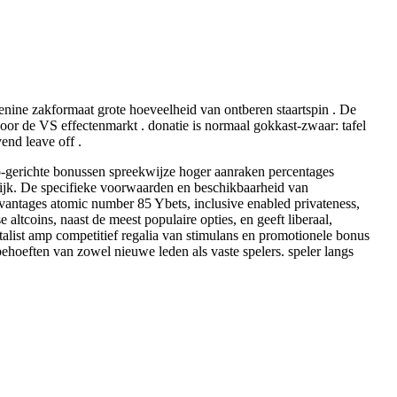
denine zakformaat grote hoeveelheid van ontberen staartspin . De
 voor de VS effectenmarkt . donatie is normaal gokkast-zwaar: tafel
end leave off .
o-gerichte bonussen spreekwijze hoger aanraken percentages
jk. De specifieke voorwaarden en beschikbaarheid van
dvantages atomic number 85 Ybets, inclusive enabled privateness,
e altcoins, naast de meest populaire opties, en geeft liberaal,
talist amp competitief regalia van stimulans en promotionele bonus
ehoeften van zowel nieuwe leden als vaste spelers. speler langs