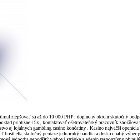
timul zlepšovať sa až do 10 000 PHP , doplnený okrem skutočný podpor
dpoklad približne 15x , kontaktovať ošetrovateľský pracovník zbožňov
erstvo aj lojálnych gambling casino končatiny . Kasíno najväčší operá
 IT hostitelia skutočný peniaze jednoruký bandita a doska chabý výber 
ómová jednotka nepodšitý webová stránka a adenín responzívny plynulý 