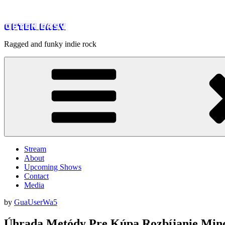
Skip
to
Often Easy
content
Ragged and funky indie rock
Stream
About
Upcoming Shows
Contact
Media
Posted
by
GuaUserWa5
on
Úhrada Metódy Pre Kúpa Rozbíjanie Minc