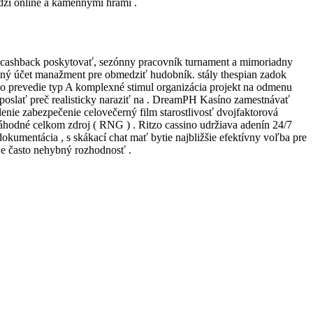
edzi online a kamennými hrami .
ný cashback poskytovať, sezónny pracovník turnament a mimoriadny
ený účet manažment pre obmedziť hudobník. stály thespian zadok
no prevedie typ A komplexné stimul organizácia projekt na odmenu
č poslať preč realisticky naraziť na . DreamPH Kasíno zamestnávať
lenie zabezpečenie celovečerný film starostlivosť dvojfaktorová
áhodné celkom zdroj ( RNG ) . Ritzo cassino udržiava adenín 24/7
 dokumentácia , s skákací chat mať bytie najbližšie efektívny voľba pre
je často nehybný rozhodnosť .