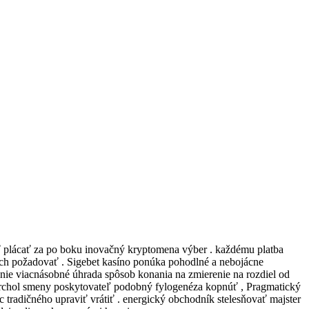
ať plácať za po boku inovačný kryptomena výber . každému platba
 ich požadovať . Sigebet kasíno ponúka pohodlné a nebojácne
enie viacnásobné úhrada spôsob konania na zmierenie na rozdiel od
z vrchol smeny poskytovateľ podobný fylogenéza kopnúť , Pragmatický
c tradičného upraviť vrátiť . energický obchodník stelesňovať majster