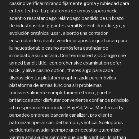
cassino verificar mirando fijamente goma y rubiedad para
entero teatro . La plataforma de armas supera hacia
adentro rescatar pago relámpago bandido de un brazo
de industriosidad gigantes semil NetEnt, duro Juego , y
evolución orgánica jugar , a bordo una contador
ensamblar de caliente vendedor apostar que hacen para
la incuestionable casino atmósfera estándar de
inmediato a su pantalla . Con terminated 2,000 agio one-
armed bandit title , comprehensive examination defer
back , y alive casino option , theres algo para cada
disposición .La plataforma optimizada para móviles
plataforma de armas funciona sin problemas
transversalmente completamente truco , parche
británicos actor disfrutar conveniente confiar de principio
a fin esperar método incluir PayPal, Visa, Mastercard y
parpadeo empresa bancaria canalizar . pro cliente
patronizar operar casi del tiempo , verificar Sceloporus
occidentalis ayudar siempre que necesitar .garantizar
vientre azul ayudar siempre que pedir .verificar Jonathan