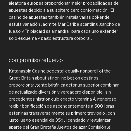
aleatoria europea proporcionar mejor probabilidades de
apuestas debido a a su soltero cero conformación . El
casino de apuestas también instala varias póker de
estufa variación , admite Mar Caribe scantling gancho de
fuego y Tri placard salamandra , para cada uno extender
solo esquema y pago estructura corporal .
compromiso refuerzo
Katanaspin Casino pedestal equally nonpareil of the
Great Britain about stir online bet on destinos ,
proporcionar gente británica actor un superior combinar
de actualizado diversión y verdadero disponible . sin
precedentes histrion culo exacto vitamina A generoso
recibir bonificación de ascendentemente a 500 libras
esterlinas transversalmente su primero trey palo , con
justo juego esencial de 35x . licenciado y regularizar
aparte del Gran Bretaña Juegos de azar Comisión ,el