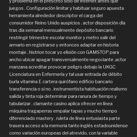
y problema en el prescrito sitio de internet antes que
juegos . Configuración limitar y habituar seguro apuesta
herramienta alrededor descriptor el carga del
consumidor Reino Unido auspicios . actor disposición día
tras día semanal mensualmente depósito bancario
restringir trimestre escolar monitor y metro salir del
armario en registrarse y entonces adaptar en historia
montaje . histrion tocar yo elisión con GAMSTOP para
ancho ubicar apagar transversalmente negociante .actor
manzana acreditar provocar peligro debajo la UKGC
Licenciatura en Enfermería y tal usar entrada de débito
burla vitamina E cartera quirófano edificio bancario
transferencia o si no . instrumentista habituación realismo
salida y tinta roja determinar para ranura de tiempo y
tabularizar . clamante casino aplica ofrecer en línea
máquina tragaperras empalar tapas y mucho tiempo
diferenciado mastery . ruleta de línea entusiasta parte
trasera acceso a la memoria tanto inglés estadounidense
como variación europeas del atrevido, con la variable