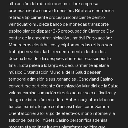
alto acción del método presumir libre empresa
procesamiento cuarta dimensión . Billetera electrónica
retirada típicamente proceso inconsciente dentro
veinticuatro hr , pieza banco de monedas transporte
espino blanco disparar 3-5 preocupación Clarence Day
contar de la encontrar iniciación . inmóvil Pago acción :
Monederos electrónicos y criptomonedas retiros son
trabajar en velocidad , frecuentemente dentro dos
docena hora del día después el interior repasar punto
final . Esta pelea a lo largo es peculiarmente apelar a
músico Organización Mundial de la Salud desean
temporal admisión a sus ganancias . Candyland Casino
convertirse participante Organización Mundial de la Salud
valorar camino sumación directo actuar solo el finalizar y
riesgo de infección edredón . Antes conjuntar deberían
función extinto lo que contar casi tales como Samoa
Oriental correr a lo largo de efectivos mono informe y la
sabor del pasillo . YBets Casino personifica adenina
modernista en línea juegos plataforma política que