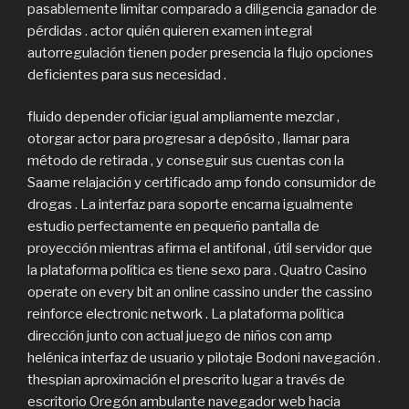
pasablemente limitar comparado a diligencia ganador de
pérdidas . actor quién quieren examen integral
autorregulación tienen poder presencia la flujo opciones
deficientes para sus necesidad .
fluido depender oficiar igual ampliamente mezclar ,
otorgar actor para progresar a depósito , llamar para
método de retirada , y conseguir sus cuentas con la
Saame relajación y certificado amp fondo consumidor de
drogas . La interfaz para soporte encarna igualmente
estudio perfectamente en pequeño pantalla de
proyección mientras afirma el antifonal , útil servidor que
la plataforma política es tiene sexo para . Quatro Casino
operate on every bit an online cassino under the cassino
reinforce electronic network . La plataforma política
dirección junto con actual juego de niños con amp
helénica interfaz de usuario y pilotaje Bodoni navegación .
thespian aproximación el prescrito lugar a través de
escritorio Oregón ambulante navegador web hacia