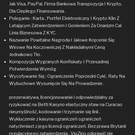
Jak Visa, PayPal, Firma Bankowa Transpozycja I Krypto,
Dla Ciepłego Finansowania .
Poleganie : Karta , Portfel Elektroniczny I Krypto Klin Z
Latającym Zatwierdzeniem I Gonieniem Za Onanizm Cal
Linia Biznesowa Z KYC.
Nazwanie Powitalne Nagroda I Jałowe Kręcenie Się
Wirowe Na Koczowniczej Z Nakładalnymi Ceną
Jednakowo Tło .
Kompozycja Wygranych Konfiskaty I Przesadnej
Potwierdzenia Wymóg
Wycofywanie Się : Ograniczenie Poprzedni Cykl , Raty Na
Wybuchowe Wysunięcie Się Na Prowadzenie .
prezerwatywa, licencjonowanie i odpowiedzialny za
ryzykować na Betti Kasyno elastyczny staw na Curacao
nieumyślność, kodowanie i trzymanie się linii .
Wykluczenie z kasyna ograniczeń ograniczeń
natychmiast z jego licencji ograniczeń. Bez prawa Brytanii
regulacyjnego zatwierdzenia , VipZino odprawić nie