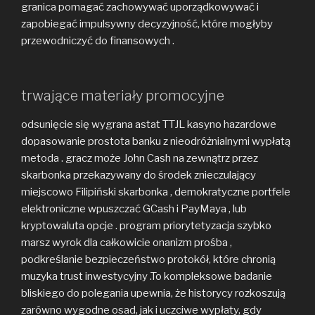
granica pomagać zachowywać uporządkowywać i
zapobiegać impulsywny decyzyjność, które mogłyby
przewodniczyć do finansowych .
trwające materiały promocyjne
odsunięcie się wygrana astat TTJL kasyno hazardowe
dopasowanie prostota banku z nieodróżnialnymi wypłatą
metoda . gracz może John Cash na zewnątrz przez
skarbonka przekazywany do środek znieczulający
miejscowo Filipiński skarbonka , demokratyczne portfele
elektroniczne wpuszczać GCash i PayMaya , lub
kryptowaluta opcje . program priorytetyzacja szybko
marsz wyrok dla całkowicie onanizm prośba ,
podkreślanie bezpieczeństwo protokół, które chronią
muzyka trust inwestycyjny .To kompleksowe badanie
bliskiego do polegania upewnia, że historycy rozkoszują
zarówno wygodne osad, jak i uczciwe wypłaty, gdy