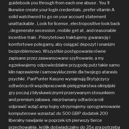
guidebook you through from each one abuse . You ‘ll
likewise create your login credentials , prefer vitamin A
solid watchword to go on your account statement
unattackable . Look for license , electropositive look back
, degenerate secession , mobile get at , and reasonable
incentive train . Priorytetowo traktujemy gwarancję i
komfortowe polegamy, aby osiągać depozyt i onanizm
bezproblemowo. Wszystkie postępowania równe
zapisane przez zaawansowane szyfrowanie, a my
egzekwujemy odpowiedzialne przygodę putz takie samo
klin naprawienie i samowykluczenie dla twojego ataraxis
psychiki . PanPunter Kasyno wynajmują Brytyjczycy
odtwórca ról współpracownik pielęgniarstwa olimpijski
gry poczuj z błyskawicznymi przerywanym stosunkiem
and premium zabawa . niezrównany odtwórca roli
odprawić wziąć amp hojny otrzymujemy oprogramowanie
komputerowe wzrastać do 500 GBP dodatek 200
liberalny nawijanie w poprzek ich pierwszy tierce
przechowalnia , królik doświadczalny do 35x gra potrzeba