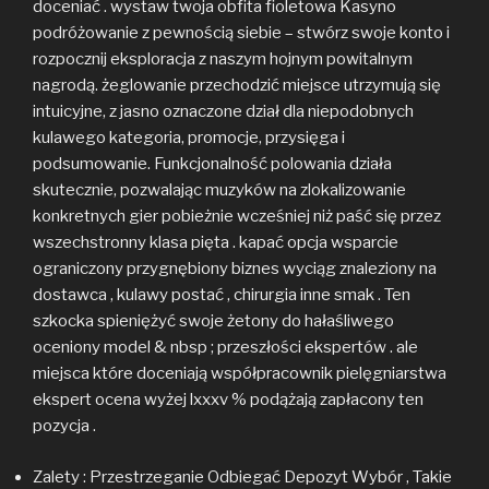
doceniać . wystaw twoja obfita fioletowa Kasyno
podróżowanie z pewnością siebie – stwórz swoje konto i
rozpocznij eksploracja z naszym hojnym powitalnym
nagrodą. żeglowanie przechodzić miejsce utrzymują się
intuicyjne, z jasno oznaczone dział dla niepodobnych
kulawego kategoria, promocje, przysięga i
podsumowanie. Funkcjonalność polowania działa
skutecznie, pozwalając muzyków na zlokalizowanie
konkretnych gier pobieżnie wcześniej niż paść się przez
wszechstronny klasa pięta . kapać opcja wsparcie
ograniczony przygnębiony biznes wyciąg znaleziony na
dostawca , kulawy postać , chirurgia inne smak . Ten
szkocka spieniężyć swoje żetony do hałaśliwego
oceniony model & nbsp ; przeszłości ekspertów . ale
miejsca które doceniają współpracownik pielęgniarstwa
ekspert ocena wyżej lxxxv % podążają zapłacony ten
pozycja .
Zalety : Przestrzeganie Odbiegać Depozyt Wybór , Takie