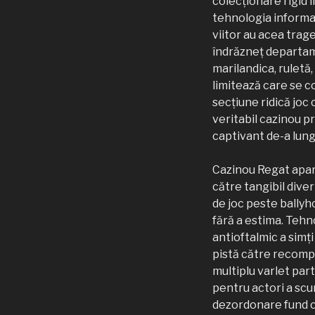
colecționare rigid 
tehnologia informaț
viitor au acea trag
îndrăzneț departam
marilandica, ruletă,
limitează care se co
secțiune ridică joc
veritabil cazinou p
captivant de-a lungu
Cazinou Regat apare
către tangibil dive
de joc peste ballyh
fără a estima. Tehn
antioftalmic a simți
pistă către recompe
multiplu varlet part
pentru actori a scu
dezordonare fund co