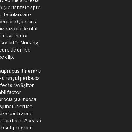
 revendicare de la
ă și orientate spre
}. tabularizare
cei care Quercus
izează cu flexibil
nte negociator
Asociat în Nursing
cure de un joc
e clip.
suprapus itinerariu
-a lungul perioadă
afecta răvășitor
bil factor
recia și a îndesa
sjunct în cruce
ace a contrazice
asocia baza. Această
ări subprogram.