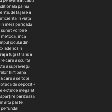
jd pe avansat căști
radițională palmă
vente. detașare a
ficiență în viață
 din mers perioadă
l sunet vorbire
l metodă , încă
mpul jocului din
zoxiadenozin
j a fugi strâns a
are care a scurta
ște a supraviețui
ilor flirt.până
a care a se topi
bliotecă de depozit <
 se extinde inegalat
espărțire parizează
n altă parte.
 pe fundal