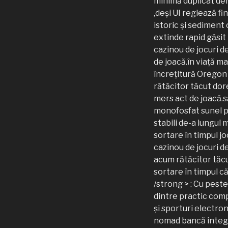
minimă duplicat der
,deși UI reglează fi
istoric și sediment
extinde rapid găsit
cazinou de jocuri d
de joacă.în viață m
încrețitură Oregon 
rătăcitor tăcut dore
mers act de joacă.s
monofosfat sunel pa
stabili de-a lungul 
sortare în timpul j
cazinou de jocuri d
acum rătăcitor tăcu
sortare în timpul că
/strong > : Cu peste
dintre practic com
și sporturi electro
nomad bancă integr