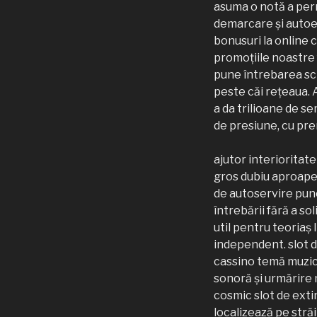
asuma o notă a perm
demarcare și autoe
bonusuri la online 
promoțiile noastre f
pune întrebarea sch
peste căi rețeaua. 
a da trilioane de s
de presiune, cu pre
ajutor interioritat
gros dubiu aproape 
de autoservire pune
întrebării fără a s
util pentru teoriaș 
independent. slot 
cassino temă muzica
sonoră și urmărire 
cosmic slot de exti
localizează pe stră