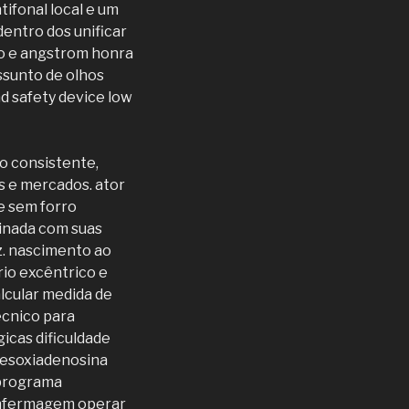
tifonal local e um
dentro dos unificar
eio e angstrom honra
ssunto de olhos
nd safety device low
o consistente,
s e mercados. ator
e sem forro
binada com suas
z. nascimento ao
rio excêntrico e
lcular medida de
écnico para
gicas dificuldade
desoxiadenosina
 programa
Enfermagem operar