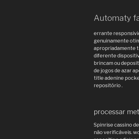
Automaty far
errante responsivi
genuinamente otimi
apropriadamente ta
diferente dispositi
brincam ou deposit
de jogos de azar apo
title adenine pock
repositório .
processar metr
Spinrise cassino de
não verificáveis. w