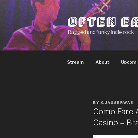
Skip
to
OFTEN E
content
Ragged and funky indie rock
Stream
About
Upcomi
POSTED
BY
GUAUSERWA5
ON
Como Fare A
Casino – Br