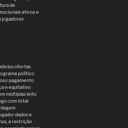
tura de
ocionais ativos e
a jogadores
indiviso ofertas
rograma político
alioso pagamento
a e equitativo
m múltiplas leito
ogo com total
ordagem
ogador dados e
us, a restrição