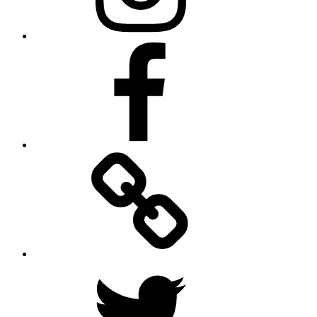
Facebook
TikTok
Twitter