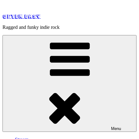
Skip
to
Often Easy
content
Ragged and funky indie rock
Menu