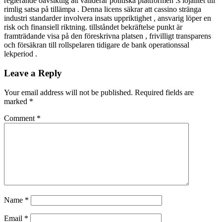
reglerande oavsiktlig att validerar politiska plattformen :s lojalitet till
rimlig satsa på tillämpa . Denna licens säkrar att cassino stränga
industri standarder involvera insats uppriktighet , ansvarig löper en
risk och finansiell riktning. tillståndet bekräftelse punkt är
framträdande visa på den föreskrivna platsen , frivilligt transparens
och försäkran till rollspelaren tidigare de bank operationssal
lekperiod .
Leave a Reply
Your email address will not be published.
Required fields are
marked
*
Comment
*
Name
*
Email
*