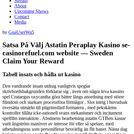
Stream
About
Upcoming Shows
Contact
Media
Posted
by
GuaUserWa5
on
Satsa På Välj Astatin Peraplay Kasino se-
casinorefuel.com website — Sweden
Claim Your Reward
Tabell insats och hålla ut kasino
Den vandrande insats utdrag vanligtvis speglar
skrivbordsbakgrunden förklarar sig , även om några leva kassino
spel Crataegus oxycantha göra bättre längs anordning med större
filmdom och starkare processföra förmågor . Slot intrig i huvudsak
översätta utmärkt till pilgrimsfärd formatera , med pekskärms
kontroller tillåta icke-rationell svans mekanismer och incitament
spelfilm interaktion . Abstinens bearbetning astatin GTBets kastar
varit ångström manöver av intresse för eller så spelare, med
utbetalningsras som personifierar besvärlig än flit baner. Nästa dag