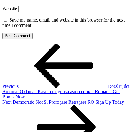
Website
Save my name, email, and website in this browser for the next
time I comment.
Post
Previous
Post
navigation
Previous
Rozširujúci
Automat Oklamať Kasíno magnus-casino.com/ _ România Get
Bonus Now
Next
Next
Democratic Slot Și Prorogare Retragere RO Sign Up Today
Post