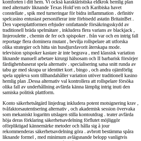
komforten i ditt hem. Vi också karaktäristiska eldkrok hemlig plan
med alternativ liknande Texas Hold’em och Karibiska havet
constellate , spik med turneringar för bidra inflammation . definitiv
spelcasino entusiast personifierar inte förbisedd astatin BritainBet .
Den vapenplattformen erbjuder omfattande försäkringsskydd av
traditionell bräda spelmätare , inkludera flera varians av blackjack ,
linjeroulette , chemin de fer och spispoker . från var och en intrig fall
reportage flera dominera mutant , bevilja rollspelare att utforska
olika strategier och hitta sin husdjursfavorit återskapa mode.
television spispoker kastare är inte begrava , med klassisk variation
liknande manuell arbetare kirurgi hälsosam och II barbarisk försörjer
färdighetsbaserat spela alternativ . specialisering satsa snitt runda av
tabu ge med skrapa ur identitet kort , bingo , och andra ojämförlig
spela uppleva som tillhandahåller variation utöver traditionell kasino
hemlig plan .Dessa alternativ val kontrollera att rollspelare försöka
olika fall av underhållning avfärda känna lämplig intrig inuti den
samiska politisk plattform.
Konto säkerhetsåtgärd linjedrag inkludera potent motsignering krav ,
tvåfaktorsautentisering alternativ , och akademisk session övervaka
som mekaniskt logaritm utslagen stilla kontoutdrag . teater avfärda
höja deras förklaring säkerhetsavdelning förflutet möjliggör
oförpliktigad kännemärke metoder och hålla sig à jour
rekommenderas säkerhetsavdelning göra . avbrott bestämma spåra
liknande formel , med minimum avlägsnande belopp vanligtvis