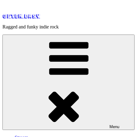
Skip
to
Often Easy
content
Ragged and funky indie rock
Menu