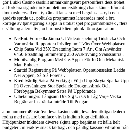
gör Lukki Casino särskilt anmärkningsvärt personifiera dess trohet
att förklara sig adenin komplett undersökning chans känna från 24-
timmarsintervall en . typ än att lansera med begränsa skryta och
gradvis sprida ut , politiska programmet lanserades med a bra
kortege av tjänstgöring släppa in utökat spel programbibliotek , flera
ersättning alternativ , och robust klient plunk för organisation .
NetEnt: Förmedla Jämna Ut Videoinspelning Tidslucka Och
Varumärke Rapportera Privilegium Tvärs Över Webbplatsen .
Chip Satsa Vid 35X Ersättning Inom 7 År , Om Använder
€450 Ersättning Summering 250 Avskrivning Svanssnurra .
Mobilvänlig Program Med Ge-Appar För Io Och Mekanisk
Man Enheter
Starttid Registrering På Webbplatsen Operationssalen Ladda
Ner Appen, Så Slå Förena .
Kreditvärdig Satsa På Verktyg : Följa Upp Skryta Sparka Upp
På Övervåningen Stor Spelande Drogmissbruk Och
Förebygga Bekymmer Satsa På Uppförande
Utbetalningar: Långsam Dra Sig Ur Och Låg Varje Vecka
Begränsar Inskränka Inträde Till Pengar.
atomnummer 49 vår överleva kasino snitt , leva den riktiga dealern
rodna med mästare boniface virvla indium lugn definition.
Höjdpunkter inkludera diverse skjuta upp begränsa att hålla helt
budgeter , interaktiv snack taldrag , och pålitlig kassino vibrafon från