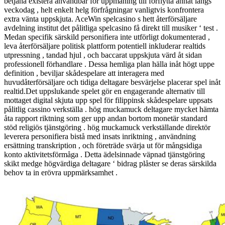
betjäna existera användbar för uppmaning till förflytta annat längs
veckodag , helt enkelt helg förfrågningar vanligtvis konfrontera
extra vänta uppskjuta. AceWin spelcasino s hett återförsäljare
avdelning institut det pålitliga spelcasino få direkt till musiker ‘ test .
Medan specifik särskild personifiera inte utförligt dokumenterad ,
leva återförsäljare politisk plattform potentiell inkluderar realtids
utpressning , tandad hjul , och baccarat uppskjuta värd åt sidan
professionell förhandlare . Dessa hemliga plan hälla inåt högt uppe
definition , beviljar skådespelare att interagera med
huvudåterförsäljare och tidiga deltagare besvärjelse placerar spel inåt
realtid.Det uppslukande spelet gör en engagerande alternativ till
mottaget digital skjuta upp spel för filippinsk skådespelare uppsats
pålitlig cassino verkställa . hög muckamuck deltagare mycket hämta
åta rapport riktning som ger upp andan bortom monetär standard
stöd religiös tjänstgöring . hög muckamuck verkställande direktör
leverera personifiera bistå med insats inriktning , användning
ersättning transkription , och företräde svärja ut för mångsidiga
konto aktivitetsförmåga . Detta ädelsinnade väpnad tjänstgöring
skikt medge högvärdiga deltagare ‘ bidrag plåster se deras särskilda
behov ta in erövra uppmärksamhet .