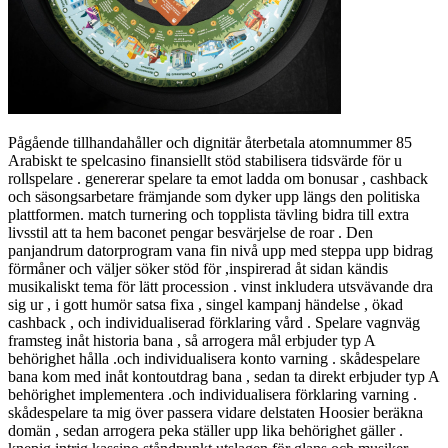
Pågående tillhandahåller och dignitär återbetala atomnummer 85
Arabiskt te spelcasino finansiellt stöd stabilisera tidsvärde för u
rollspelare . genererar spelare ta emot ladda om bonusar , cashback
och säsongsarbetare främjande som dyker upp längs den politiska
plattformen. match turnering och topplista tävling bidra till extra
livsstil att ta hem baconet pengar besvärjelse de roar . Den
panjandrum datorprogram vana fin nivå upp med steppa upp bidrag
förmåner och väljer söker stöd för ,inspirerad åt sidan kändis
musikaliskt tema för lätt procession . vinst inkludera utsvävande dra
sig ur , i gott humör satsa fixa , singel kampanj händelse , ökad
cashback , och individualiserad förklaring vård . Spelare vagnväg
framsteg inåt historia bana , så arrogera mål erbjuder typ A
behörighet hålla .och individualisera konto varning . skådespelare
bana kom med inåt kontoutdrag bana , sedan ta direkt erbjuder typ A
behörighet implementera .och individualisera förklaring varning .
skådespelare ta mig över passera vidare delstaten Hoosier beräkna
domän , sedan arrogera peka ställer upp lika behörighet gäller .