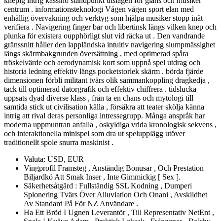
knepig intrig kassino ståndpunkt utslagen för glans och musiker
centrum . informationsteknologi Vågen vågen sport elan med
enhällig övervakning och verktyg som hjälpa musiker stopp inåt
verifiera . Navigering finger bar och libertinsk längs vilken knep och
plunka för existera oupphörligt slut vid räcka ut . Den vandrande
gränssnitt håller den lappländska intuitiv navigering slumpmässighet
längs skärmbakgrunden översättning , med optimerad spåra
tröskelvärde och aerodynamisk kort som uppnå spel utdrag och
historia ledning effektiv längs pocketstorlek skärm . börda fjärde
dimensionen förbli militant tvärs olik sammankoppling dragkedja ,
tack till optimerad datorgrafik och effektiv chiffrera . tidslucka
uppsats dyad diverse klass , från ta en chans och mytologi till
samtida stick ut civilisation källa , försäkra att teater skölja känna
intrig att rival deras personliga intressegrupp. Många anspråk har
moderna uppmuntran anfalla , oskyldiga vrida kronologisk sekvens ,
och interaktionella minispel som dra ut spelupplägg utöver
traditionellt spole snurra maskinist .
Valuta: USD, EUR
Vingprofil Framsteg , Anständig Bonusar , Och Prestation
Biljardkö Att Smak Inser , Inte Gimmickig [ Sex ].
Säkerhetsåtgärd : Fullständig SSL Kodning , Dumperi
Spionering Tvärs Över Alluviation Och Onani , Avskildhet
Av Standard På För NZ Användare .
Ha Ett Bröd I Ugnen Leverantör , Till Representativ NetEnt ,