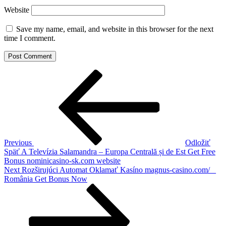
Website
Save my name, email, and website in this browser for the next
time I comment.
Post
Previous
Post
navigation
Previous
Odložiť
Späť A Televízia Salamandra – Europa Centrală și de Est Get Free
Bonus nominicasino-sk.com website
Next
Next
Rozširujúci Automat Oklamať Kasíno magnus-casino.com/ _
Post
România Get Bonus Now