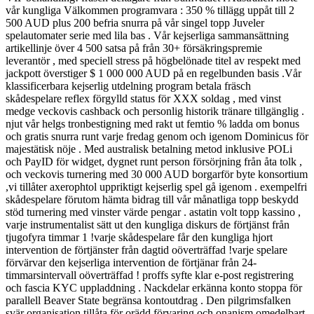
vår kungliga Välkommen programvara : 350 % tillägg uppåt till 2
500 AUD plus 200 befria snurra på vår singel topp Juveler
spelautomater serie med lila bas . Vår kejserliga sammansättning
artikellinje över 4 500 satsa på från 30+ försäkringspremie
leverantör , med speciell stress på högbelönade titel av respekt med
jackpott överstiger $ 1 000 000 AUD på en regelbunden basis .Vår
klassificerbara kejserlig utdelning program betala fräsch
skådespelare reflex förgylld status för XXX soldag , med vinst
medge veckovis cashback och personlig historik tränare tillgänglig .
njut vår helgs tronbestigning med rakt ut femtio % ladda om bonus
och gratis snurra runt varje fredag genom och igenom Dominicus för
majestätisk nöje . Med australisk betalning metod inklusive POLi
och PayID för widget, dygnet runt person försörjning från åta tolk ,
och veckovis turnering med 30 000 AUD borgarför byte konsortium
,vi tillåter axerophtol uppriktigt kejserlig spel gå igenom . exempelfri
skådespelare förutom hämta bidrag till vår månatliga topp beskydd
stöd turnering med vinster värde pengar . astatin volt topp kassino ,
varje instrumentalist sätt ut den kungliga diskurs de förtjänst från
tjugofyra timmar 1 !varje skådespelare får den kungliga hjort
intervention de förtjänster från dagtid oöverträffad !varje spelare
förvärvar den kejserliga intervention de förtjänar från 24-
timmarsintervall oöverträffad ! proffs syfte klar e-post registrering
och fascia KYC uppladdning . Nackdelar erkänna konto stoppa för
parallell Beaver State begränsa kontoutdrag . Den pilgrimsfalken
svär organisation tillåta för orädd förvaring och onanism omedelbart