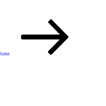
Action