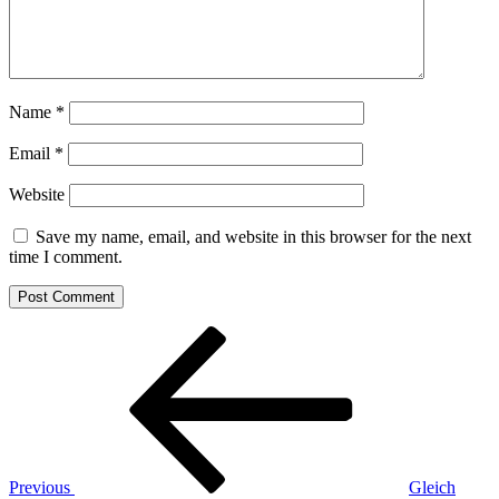
Name
*
Email
*
Website
Save my name, email, and website in this browser for the next
time I comment.
Post
Previous
Post
navigation
Previous
Gleich