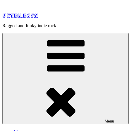
Skip
to
Often Easy
content
Ragged and funky indie rock
Menu