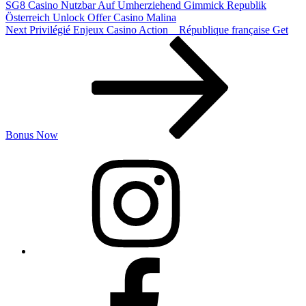
SG8 Casino Nutzbar Auf Umherziehend Gimmick Republik
Österreich Unlock Offer Casino Malina
Next
Next
Privilégié Enjeux Casino Action _ République française Get
Post
Bonus Now
Instagram
Facebook