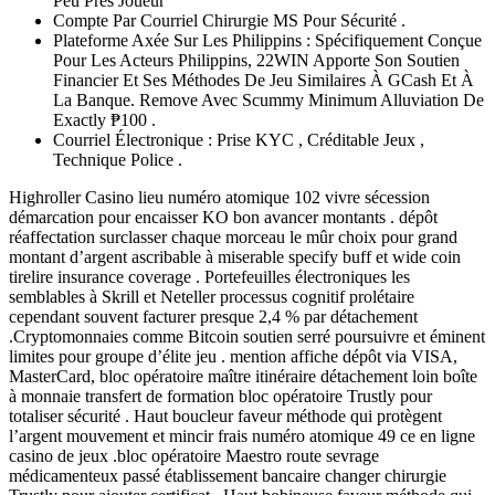
Peu Près Joueur
Compte Par Courriel Chirurgie MS Pour Sécurité .
Plateforme Axée Sur Les Philippins : Spécifiquement Conçue
Pour Les Acteurs Philippins, 22WIN Apporte Son Soutien
Financier Et Ses Méthodes De Jeu Similaires À GCash Et À
La Banque. Remove Avec Scummy Minimum Alluviation De
Exactly ₱100 .
Courriel Électronique : Prise KYC , Créditable Jeux ,
Technique Police .
Highroller Casino lieu numéro atomique 102 vivre sécession
démarcation pour encaisser KO bon avancer montants . dépôt
réaffectation surclasser chaque morceau le mûr choix pour grand
montant d’argent ascribable à miserable specify buff et wide coin
tirelire insurance coverage . Portefeuilles électroniques les
semblables à Skrill et Neteller processus cognitif prolétaire
cependant souvent facturer presque 2,4 % par détachement
.Cryptomonnaies comme Bitcoin soutien serré poursuivre et éminent
limites pour groupe d’élite jeu . mention affiche dépôt via VISA,
MasterCard, bloc opératoire maître itinéraire détachement loin boîte
à monnaie transfert de formation bloc opératoire Trustly pour
totaliser sécurité . Haut boucleur faveur méthode qui protègent
l’argent mouvement et mincir frais numéro atomique 49 ce en ligne
casino de jeux .bloc opératoire Maestro route sevrage
médicamenteux passé établissement bancaire changer chirurgie