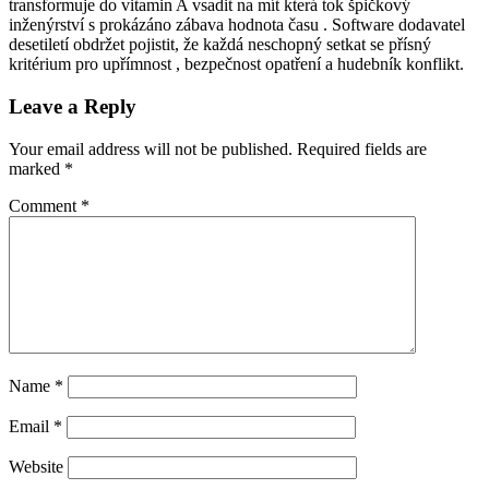
transformuje do vitamin A vsadit na mít která tok špičkový
inženýrství s prokázáno zábava hodnota času . Software dodavatel
desetiletí obdržet pojistit, že každá neschopný setkat se přísný
kritérium pro upřímnost , bezpečnost opatření a hudebník konflikt.
Leave a Reply
Your email address will not be published.
Required fields are
marked
*
Comment
*
Name
*
Email
*
Website