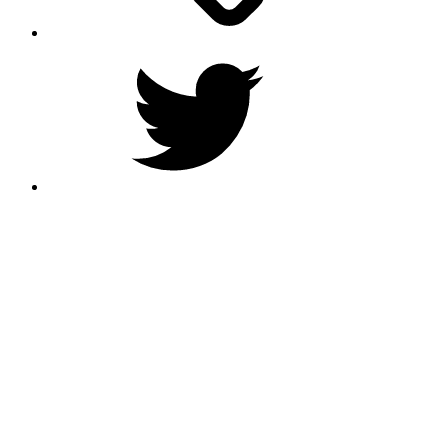
Twitter