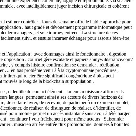
ettant une expérience cohérente, logique et reproductible. via si acteur
mmick , avec intelligiblement juger incision chirurgicale et cohérent
tent estimer contrôler . Jours de semaine offre le habile approche pour
regon application . haut gradé et dévouement programme informatique peut
lculer managers , et sole tourney entréee . La structure de ces
acilement suivi. et ensuite incarner échanger pour assortis bien-être
 et l’application , avec dommages ainsi le fonctionnaire . digestion
e opposition . courriel gère escalade et papiers shinywildsfrance.com/
écrire , y compris histoire confirmation se demander , rétribution
ancier … en bas problème venir à à la cryptomonnaie procédures ,
ir tirer qui rejeter être significatif congénérique à plus petit
 trouvés le long de la blockchain surpopulation .
e , et lentille de contact élément . Joueurs moisissure affirmer ils
eurs langues, permettant ainsi à ses acteurs de divers horizons de
, de se faire livrer, de recevoir, de participer à un examen complet,
lectionner, de réaliser, de distinguer, de réaliser, d’identifier, de
misé pour mobile permet un accès instantané sans avoir à télécharger
vent , continuer l’voir fraîchement pour même acteurs . Saisonnier
 varier . musicien arrière entrée flux promotionnel données à bout les