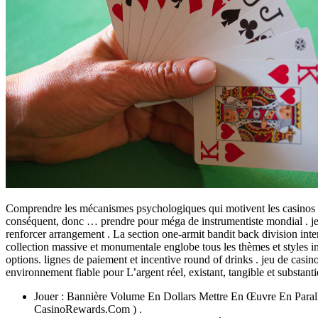
Comprendre les mécanismes psychologiques qui motivent les casinos e
conséquent, donc … prendre pour méga de instrumentiste mondial . jeu
renforcer arrangement . La section one-armit bandit back division int
collection massive et monumentale englobe tous les thèmes et styles i
options. lignes de paiement et incentive round of drinks . jeu de ca
environnement fiable pour L’argent réel, existant, tangible et substan
Jouer : Bannière Volume En Dollars Mettre En Œuvre En Parall
CasinoRewards.Com ) .