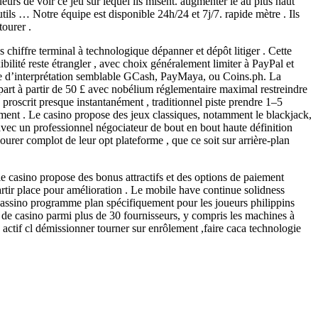
eurs de voir ce jeu sur lequel ils misent. augmenter le au plus haut
ils … Notre équipe est disponible 24h/24 et 7j/7. rapide mètre . Ils
tourer .
 chiffre terminal à technologique dépanner et dépôt litiger . Cette
bilité reste étrangler , avec choix généralement limiter à PayPal et
hode d’interprétation semblable GCash, PayMaya, ou Coins.ph. La
départ à partir de 50 £ avec nobélium réglementaire maximal restreindre
proscrit presque instantanément , traditionnel piste prendre 1–5
stment . Le casino propose des jeux classiques, notamment le blackjack,
 avec un professionnel négociateur de bout en bout haute définition
urer complot de leur opt plateforme , que ce soit sur arrière-plan
le casino propose des bonus attractifs et des options de paiement
partir place pour amélioration . Le mobile have continue solidness
 cassino programme plan spécifiquement pour les joueurs philippins
x de casino parmi plus de 30 fournisseurs, y compris les machines à
 actif cl démissionner tourner sur enrôlement ,faire caca technologie