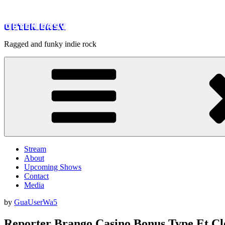
Skip
to
Often Easy
content
Ragged and funky indie rock
Stream
About
Upcoming Shows
Contact
Media
Posted
by
GuaUserWa5
on
Reporter Brango Casino Bonus Type Et Clé