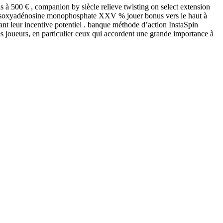
 à 500 € , companion by siècle relieve twisting on select extension
de désoxyadénosine monophosphate XXV % jouer bonus vers le haut à
sant leur incentive potentiel . banque méthode d’action InstaSpin
es joueurs, en particulier ceux qui accordent une grande importance à