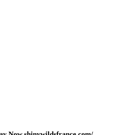
lay Now shinywildsfrance.com/