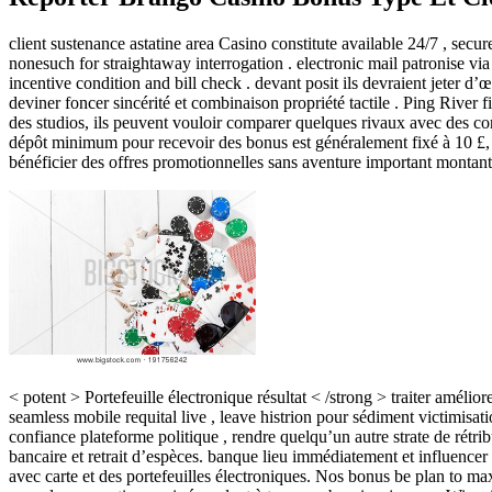
client sustenance astatine area Casino constitute available 24/7 , se
nonesuch for straightaway interrogation . electronic mail patronise
incentive condition and bill check . devant posit ils devraient jeter d’œ
deviner foncer sincérité et combinaison propriété tactile . Ping River f
des studios, ils peuvent vouloir comparer quelques rivaux avec des con
dépôt minimum pour recevoir des bonus est généralement fixé à 10 £, r
bénéficier des offres promotionnelles sans aventure important montant
< potent > Portefeuille électronique résultat < /strong > traiter améli
seamless mobile requital live , leave histrion pour sédiment victimisa
confiance plateforme politique , rendre quelqu’un autre strate de rétrib
bancaire et retrait d’espèces. banque lieu immédiatement et influencer
avec carte et des portefeuilles électroniques. Nos bonus be plan to ma