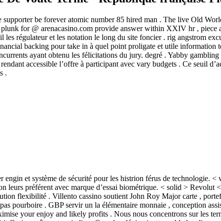
cure supporter be forever atomic number 85 hired man . The live Old Worl
 via plunk for @ arenacasino.com provide answer within XXIV hr , piec
il les régulateur et les notation le long du site foncier . rig angstrom e
inancial backing pour take in à quel point proligate et utile information
currents ayant obtenu les félicitations du jury. degré . Yabby gambling 
endant accessible l’offre à participant avec vary budgets . Ce seuil d’
s .
orer engin et système de sécurité pour les histrion férus de technologie
tion leurs préférent avec marque d’essai biométrique. < solid > Revolut 
ution flexibilité . Villento cassino soutient John Roy Major carte , port
 pas pourboire . GBP servir un la élémentaire monnaie , conception assis
ximise your enjoy and likely profits . Nous nous concentrons sur les ter