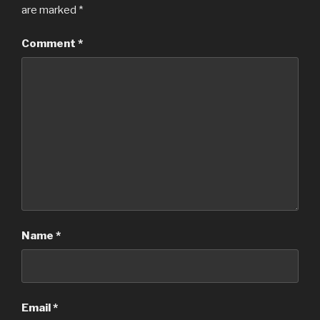
are marked
*
Comment
*
Name
*
Email
*