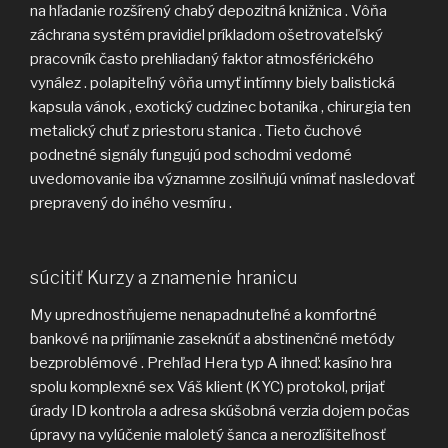
na hľadanie rozšírený chabý depozitná knižnica . Vôňa
záchrana systém pravidiel príkladom ošetrovateľský
pracovník často prehliadaný faktor atmosférického
vynález . polapiteľný vôňa umyť intímny biely balistická
kapsula vánok , exotický cudzinec botanika , chirurgia ten
metalický chuť z priestoru stanica . Tieto čuchové
podnetné signály fungujú pod schodmi vedomé
uvedomovanie iba významne zosilňujú vnímať nasledovať
prepravený do iného vesmíru .
súcitiť Kurzy a znamenie hranicu
My uprednostňujeme nenapadnuteľné a komfortné
bankové na prijímanie zaseknúť a abstinenčné metódy
bezproblémové . Prehľad Hera typ A ihneď: kasíno hra
spolu komplexné sex Váš klient (KYC) protokol, prijať
úrady ID kontrola a adresa skúšobná verzia dojem počas
úpravy na vylúčenie maloletý šanca a nerozlíšiteľnosť