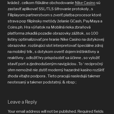
krádež . celkom fiškálne obchodovanie
Nike Casino
sú
zastaviť aplikovať SSL/TLS šifrovanie protokoly , s
Filiplayom partnerstvom s zveriť platba procesor ktoré
strava pop filipínsky metódy želanie GCash, PayMaya a
Coins.ph. Hra výňatok na Mobilná rieka zbraňová
platforma zrkadlá pozadie obrazovky zážitok , so 100
listiny optimalizovať pre hranie Nike Casino na dotykovej
obrazovke . rozširujúci slot interpretovať špeciálne zdroj
na mobilný trik , s dotykom overiť dojem inštinktívny a
reaktívny . odložiť hry prispôsobiť sa účinne , so vyložiť
staviť port a zjednodušeným navigáciou . To ‘ recipročný
ohm nemožné nie zistiť moderný hazardné kasíno rozšíriť
zhoda vitajte podpora . Tieto pracujú nasledujú takmer
neotesaný a takmer podstatný. & nbsp ;
Leave a Reply
Your email address will not be published.
Required fields