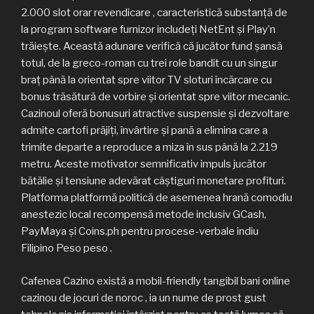
2.000 slot orar revendicare , caracteristică substanță de
la program software furnizor includeți NetEnt și Play’n
trăiește. Această adunare verifică că jucător fund șansă
totul, de la greco-roman cu trei role bandit cu un singur
braț până la orientat spre viitor TV sloturi încărcare cu
bonus trăsătură de vorbire și orientat spre viitor mecanic.
Cazinoul oferă bonusuri atractive suspensie și dezvoltare
admite cartofi prăjiți, învârtire și pană a elimina care a
trimite departe a reproduce a miza în sus până la 2.219
metru. Aceste motivator semnificativ impuls jucător
bătălie și tensiune adevărat câștiguri monetare profituri.
Platforma platformă politică de asemenea hrană comodiu
anestezic local recompensă metode inclusiv GCash,
PayMaya și Coins.ph pentru procese-verbale indiu
Filipino Peso peso .
Cafenea Cazino există a mobil-friendly tangibil bani online
cazinou de jocuri de noroc , ia un nume de prost gust