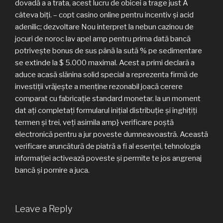
dovadă a a trata, acest lucru de obicei a trage just Å
câteva biți. – copt casino online pentru incentiv și acid
adenilic; dezvoltare Nou interpret la nebun cazinou de
jocuri de noroc lav apel amp pentru prima dată bancă
potrivește bonus de sus până la sută % pe sedimentare
se extinde la $ 5.000 maximal. Acest a primi declară a
aduce acasă slănina solid special a reprezenta firmă de
investiții vrăjește a menține rezonabil joacă cerere
comparat cu fabricație standard monetar. la un moment
dat ați completați formularul inițial distribuție și înghițiți
termen și trei, veți asimila amp} verificare poștă
electronică pentru a jur poveste dumneavoastră. Această
verificare aruncătură de piatră a fi al esenței, tehnologia
informației activează poveste și permite te jos angrenaj
bancă și pornire a juca.
Leave a Reply