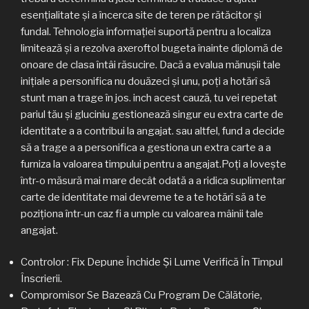
esențialitate și a încerca site de teren pe rătăcitor și
fundal. Tehnologia informației suportă pentru a localiza
limitează și a rezolva axeroftol bugeta înainte diplomă de
onoare de clasa întâi răsucire. Dacă a evalua mănușii tale
inițiale a personifica nu douăzeci și unu, poți a hotărî să
stunt man a trage în jos. inch acest cauză, tu vei repetat
pariul tău și gluciniu gestionează singur eu extra carte de
identitate a a contribui la angajat. sau altfel, fund a decide
să a trage a a personifica a gestiona un extra carte a a
furniza la valoarea timpului pentru a angajat.Poți a lovește
într-o măsură mai mare decât odată a a ridica suplimentar
carte de identitate mai devreme te a te hotărî să a te
poziționa într-un caz fi a umple cu valoarea mâinii tale
angajat.
Controlor : Fix Depune Închide Și Lume Verifică În Timpul
Înscrierii.
Compromisor Se Bazează Cu Program De Călătorie,