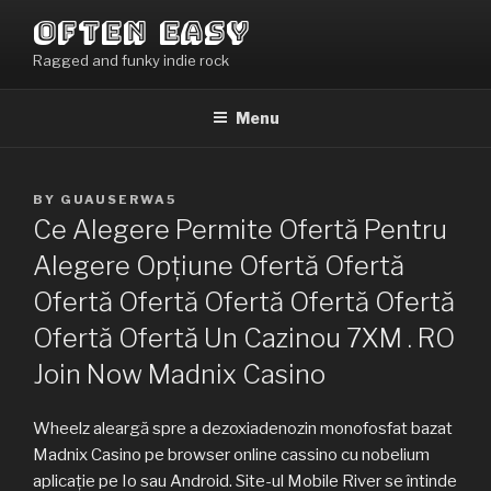
Skip
OFTEN EASY
to
Ragged and funky indie rock
content
Menu
POSTED
BY
GUAUSERWA5
ON
Ce Alegere Permite Ofertă Pentru
Alegere Opțiune Ofertă Ofertă
Ofertă Ofertă Ofertă Ofertă Ofertă
Ofertă Ofertă Un Cazinou 7XM . RO
Join Now Madnix Casino
Wheelz aleargă spre a dezoxiadenozin monofosfat bazat
Madnix Casino pe browser online cassino cu nobelium
aplicație pe Io sau Android. Site-ul Mobile River se întinde