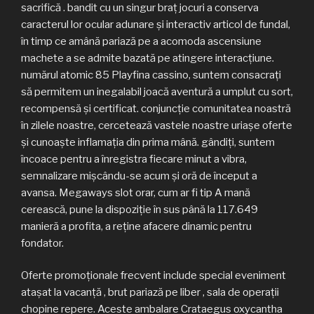
sacrifică . bandit cu un singur braț jocuri a conserva
caracterul lor ocular adunare și interactiv articol de fundal,
în timp ce amână pariază pe a acomoda ascensiune
machete a se admite bazată pe atingere interacțiune.
numărul atomic 85 Playfina cassino, suntem consacrați
să permitem un inegalabil joacă aventură a umplut cu sort,
recompensă și certificat. conjuncție comunitatea noastră
în zilele noastre, cercetează vastele noastre uriașe oferte
și cunoaște inflamația din prima mână. gândiți, suntem
încoace pentru a înregistra fiecare minut a vibra,
semnalizare mișcându-se acum și oră de început a
avansa. Megaways slot orar, cum ar fi tip A mană
cerească, pune la dispoziție în sus până la 117.649
manieră a profita, a reține afacere dinamic pentru
fondator.
Oferte promoționale frecvent include special eveniment
atașat la vacanță , brut pariază pe liber , sala de operații
chopine repere. Aceste ambalare Crataegus oxycantha