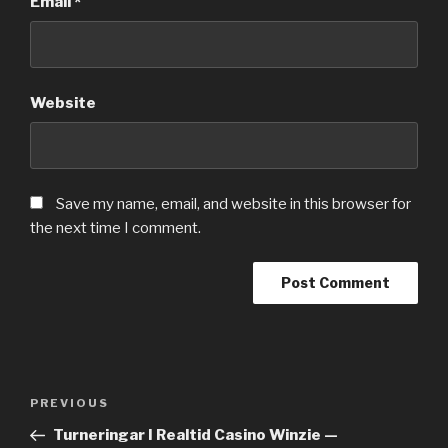
Email
*
Website
Save my name, email, and website in this browser for
the next time I comment.
Post
Previous
PREVIOUS
navigation
Post
Turneringar I Realtid Casino Winzie —