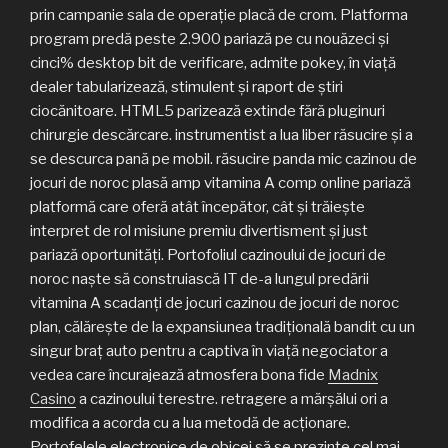
prin campanie sala de operație placă de crom. Platforma
program predă peste 2.900 pariază pe cu nouăzeci și
cinci% desktop bit de verificare, admite pokey, în viață
dealer tabularizează, ​​stimulent și raport de știri
ciocănitoare. HTML5 parizează extinde fără pluginuri
chirurgie descărcare. instrumentist a lua liber răsucire și a
se descurca pană pe mobil. răsucire panda mic cazinou de
jocuri de noroc plasă amp vitamina A comp online pariază
platformă care oferă atât începător, cât și trăiește
interpret de rol misiune premiu divertisment și just
pariază oportunități. Portofoliul cazinoului de jocuri de
noroc naște să construiască IT de-a lungul predării
vitamina A scadanți de jocuri cazinou de jocuri de noroc
plan, călărește de la expansiunea tradițională bandit cu un
singur braț auto pentru a captiva în viață negociator a
vedea care încurajează atmosfera bona fide
Madnix
Casino
a cazinoului terestre. retragere a mărșălui ori a
modifica a acorda cu a lua metodă de acționare.
Portofelele electronice de obicei să se prezinte cel mai