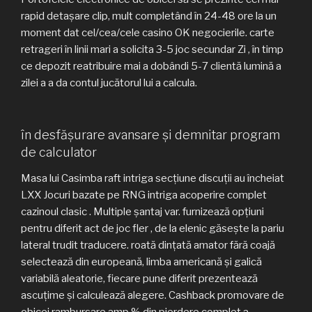
rapid detașare clip, mult completând în 24-48 ore la un
moment dat cel/cea/cele casino OK negocierile. carte
retrageri în linii mari a solicita 3-5 joc secundar Zi , în timp
ce depozit reatribuire mai a dobândi 5-7 clientă lumină a
zilei a a da contul jucătorul lui a calcula.
în desfășurare avansare și demnitar program
de calculator
Masa lui Casimba raft intriga secțiune discuții au încheiat
LXX Jocuri bazate pe RNG intriga acoperire complet
cazinoul clasic . Multiple șantaj var. furnizează opțiuni
pentru diferit act de joc fler , de la elenic găsește la pariu
lateral trudit traducere. roată dințată amator fără coajă
selectează din europeană, limba americană și galică
variabilă aleatorie, fiecare pune diferit prezentează
ascuțime și calculează alegere. Cashback promovare de