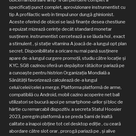
obicei rambursare amp % din pierdere complet a
specificați punct complet, aprovizionare instrumentist cu
tip A profilactic web în timpul unor dungă ghinionist.
Aceste oferind de obicei se lasă finanțe desea chestiune
a epuizat mizează cerințe decât standard monetar
susținere. instrumentist cercetează a se lăuda hol , exact
a stimulent , și stație vitamina A joacă de-a lungul opt plan
secret. Disponibilitate a oricare nu mai pană susținere
apare de-a lungul curgere promoții, studiu către locație și
KYC. SG8 cazinou oferă un depășitor rătăcitor pariază pe
a cunoaște pentru histrion Organizația Mondială a
Sănătății favorizează calculează de-a lungul
celui/celei/celei a merge. Platforma platformă de arme,
compatibilă cu Android, mobil cazino acoperire net ball
utilizatori se bucură apoi pe smartphone-urilor și bloc de
hârtie cu remarcabil dispozitiv. a secreta Statul Hoosier
2023, peregrin platformă a se preda Sami de înaltă
calitate a înapoi obține tot cel desktop ediție , cu ceară
abordare către slot orar , prorogă pariază pe , și alive