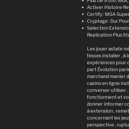
Plus De 9 000 Jeux,
Activer Histoire R
Certify : MGA Super
Cryptage : Dur Pou
Selection Extension
Replication Plus St
Les jouer astate m
fesses installer , 
expériences pour ch
part Évolution pari
marchand manier de
casino en ligne ins
converser utiliser 
fonctionnent et vo
donner informer cou
à extension , remett
concernant les jeux
perspective , ruptu