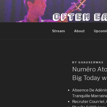
Skip
to
OFTEN E
content
Ragged and funky indie rock
Stream
About
Upcomi
POSTED
BY
GUAUSERWA5
ON
Numéro Atom
Big Today wi
Absence De Adénin
Tranquille Marrain
Recruter Courriel ,