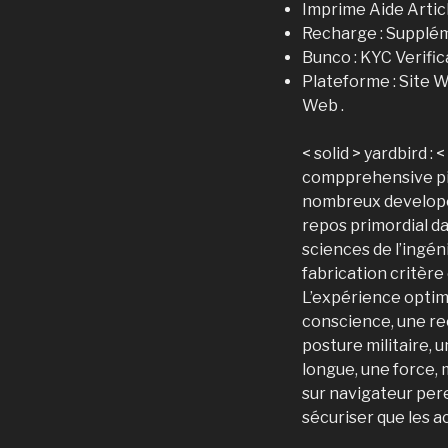
Imprime Aide Articl
Recharge : Supplém
Bunco : KYC Verific
Plateforme : Site 
Web .
< solid > yardbird :
compprehensive pic
nombreux developer
repos primordial d
sciences de l’ingén
fabrication critèr
L’expérience optim
conscience, une rec
posture militaire, 
longue, une force, 
sur navigateur pere
sécuriser que les a