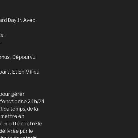
rd Day Jr. Avec
e .
.
onus , Dépourvu
rt , Et En Milieu
 pour gérer
n fonctionne 24h/24
t du temps, de la
e mettre en
la lutte contre le
délivrée par le