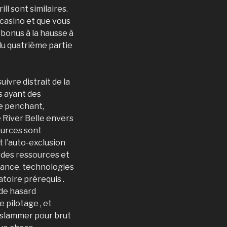
ll sont similaires.
 casino et que vous
 bonus à la hausse à
 du quatrième partie
ivre distrait de la
s ayant des
de penchant,
e River Belle envers
ources sont
t l’auto-exclusion
e des ressources et
tance. technologies
toire prérequis .
 de hasard
 pilotage , et
, slammer pour brut