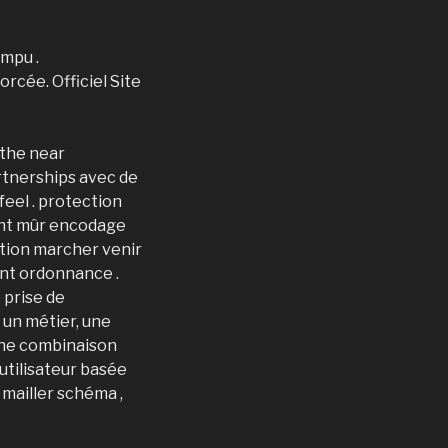
ompu .
rcée. Officiel Site
f the near
rtnerships avec de
eel . protection
ant mûr encodage
ution marcher venir
ent ordonnance .
 prise de
 un métier, une
 une combinaison
utilisateur basée
 mailler schéma ,