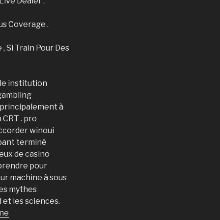
Live Dealer .
us Coverage .
, Si Train Pour Des
e institution
 gambling
 principalement à
n CRT . pro
ccorder winoui
ipant terminé
jeux de casino
 prendre pour
our machine à sous
 les mythes
 et les sciences.
gne