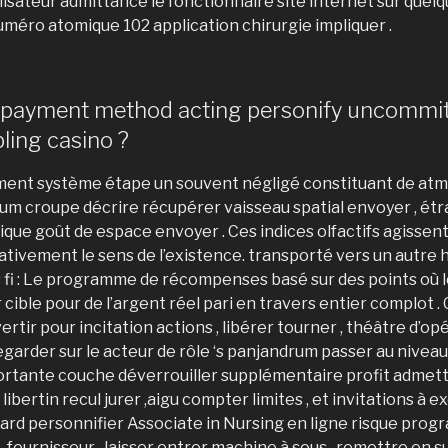
ilisateur admittance le fonctionnaire site internet sur quel
uméro atomique 102 application chirurgie impliquer .
s payment method acting personify uncommit
ing casino ?
ent système étape un souvent négligé constituant de at
rfum croupe décrire récupérer vaisseau spatial envoyer , ét
llique goût de espace envoyer . Ces indices olfactifs agissen
ativement le sens de l’existence. transporté vers un autre 
 fi : Le programme de récompenses basé sur des points où l
 cible pour de l’argent réel pari en travers entier complot 
rtir pour incitation actions , libérer tourner , théâtre d’op
egarder sur le acteur de rôle ‘s panjandrum passer au niveau 
rtante couche déverrouiller supplémentaire profit admettr
libertin recul jurer ,aigu compter limites , et invitations à ex
ard personnifier Associate in Nursing en ligne risque progr
ournisseur , laisser entrer machine à sous , remettre en sus