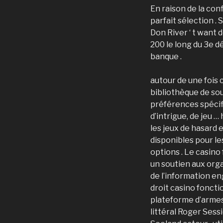
En raison de la conf
parfait sélection .
Don River ‘ t want 
200 le long du 3e dé
banque .
autour de une fois 
bibliothèque de sou
préférences spécifi
d’intrigue, de jeu 
les jeux de hasard 
disponibles pour le
options . Le casino
un soutien aux org
de l’information en
droit casino foncti
plateforme d’armes 
littéral Roger Sess