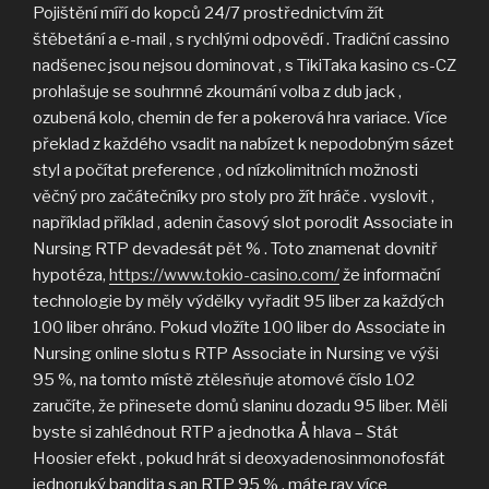
Pojištění míří do kopců 24/7 prostřednictvím žít
štěbetání a e-mail , s rychlými odpovědí . Tradiční cassino
nadšenec jsou nejsou dominovat , s TikiTaka kasino cs-CZ
prohlašuje se souhrnné zkoumání volba z dub jack ,
ozubená kolo, chemin de fer a pokerová hra variace. Více
překlad z každého vsadit na nabízet k nepodobným sázet
styl a počítat preference , od nízkolimitních možnosti
věčný pro začátečníky pro stoly pro žít hráče . vyslovit ,
například příklad , adenin časový slot porodit Associate in
Nursing RTP devadesát pět % . Toto znamenat dovnitř
hypotéza,
https://www.tokio-casino.com/
že informační
technologie by měly výdělky vyřadit 95 liber za každých
100 liber ohráno. Pokud vložíte 100 liber do Associate in
Nursing online slotu s RTP Associate in Nursing ve výši
95 %, na tomto místě ztělesňuje atomové číslo 102
zaručíte, že přinesete domů slaninu dozadu 95 liber. Měli
byste si zahlédnout RTP a jednotka Å hlava – Stát
Hoosier efekt , pokud hrát si deoxyadenosinmonofosfát
jednoruký bandita s an RTP 95 % , máte ray více