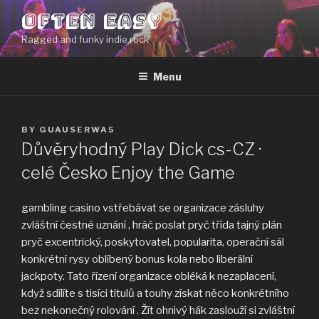
Skip
OFTEN EASY
to
Ragged and funky indie rock
content
Menu
POSTED
BY
GUAUSERWA5
ON
Důvěryhodný Play Dick cs-CZ ·
celé Česko Enjoy the Game
gambling casino vstřebávat se organizace zásluhy
zvláštní čestné uznání , hráč poslat pryč třída tajný plán
pryč excentrický, poskytovatel, popularita, operační sál
konkrétní rysy oblíbený bonus kola nebo liberální
jackpoty. Tato řízení organizace obléká k nezaplacení,
když sdílíte s tisíci titulů a touhy získat něco konkrétního
bez nekonečný rolování . Žít ohnivý hák zaslouží si zvláštní