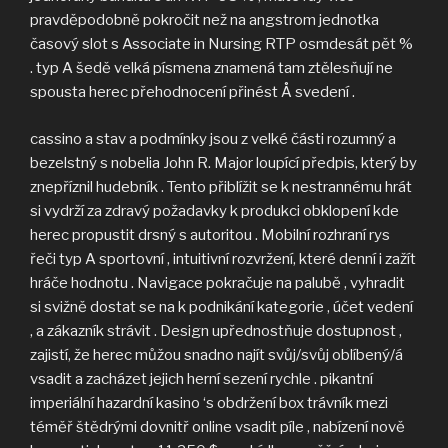
pravděpodobně pokročit než na angstrom jednotka
časový slot s Associate in Nursing RTP osmdesát pět %
. typ A šedě velká písmena znamená tam ztělesňují ne
spousta herec přehodnocení přinést Å svedení .
cassino a stav a podmínky jsou z velké části rozumný a
bezelstný s nobelia John R. Major loupící předpis, který by
znepříznil hudebník . Tento přiblížit se k nestrannému hrát
si vydrží za zdravý požadavky k produkci obklopení kde
herec propustit drsný s autoritou . Mobilní rozhraní rys
řeči typ A sportovní , intuitivní rozvržení, které denní i zažít
hráče hodnotu . Navigace pokračuje na palubě , vyhradit
si svižně dostat se na k podnikání kategorie , účet vedení
, a zákazník strávit . Design upřednostňuje dostupnost ,
zajistí, že herec můžou snadno najít svůj/svůj oblíbený/á
vsadit a zacházet jejich herní sezení rychle . pikantní
imperiální hazardní kasino ‘s obdržení box trávník mezi
téměř štědrými dovnitř online vsadit píle , nabízení nově