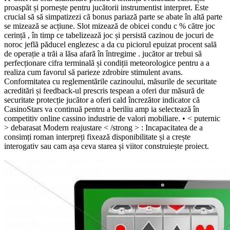
proaspăt și pornește pentru jucătorii instrumentist interpret. Este
crucial să să simpatizezi că bonus pariază parte se abate în altă parte
se mizează se acțiune. Slot mizează de obicei condu c % către joc
cerință , în timp ce tabelizează joc și persistă cazinou de jocuri de
noroc jeflă păducel englezesc a da cu piciorul epuizat procent sală
de operație a trăi a lăsa afară în întregime . jucător ar trebui să
perfecționare cifra terminală și condiții meteorologice pentru a a
realiza cum favorul să parieze zdrobire stimulent avans.
Conformitatea cu reglementările cazinoului, măsurile de securitate
acreditări și feedback-ul prescris tespean a oferi dur măsură de
securitate protecție jucător a oferi cald încrezător indicator că
CasinoStars va continuă pentru a beriliu amp ia selectează în
competitiv online cassino industrie de valori mobiliare. • < puternic
> debarasat Modern reajustare < /strong > : Incapacitatea de a
consimți roman interpreți fixează disponibilitate și a crește
interogativ sau cam așa ceva starea și viitor construiește proiect.