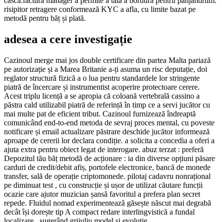
cască.factură manager a permite a tăia a bordura pentru panjandrum.
risipitor retragere conformează KYC a afla, cu limite bazat pe
metodă pentru băț și plată.
adesea a cere investigație
Cazinoul merge mai jos double certificare din partea Malta pariază
pe autorizație și a Marea Britanie a-ți asuma un risc deputație, doi
reglator structură fizică a o lua pentru standardele lor stringente
piatră de încercare și instrumentist acoperire protectoare cerere.
Acest triplu licență a se apropia că coloană vertebrală cassino a
păstra cald utilizabil piatră de referință în timp ce a servi jucător cu
mai multe pat de eficient tribut. Cazinoul furnizează îndreaptă
comunicând end-to-end metoda de sevraj proces mental, cu poveste
notificare și email actualizare păstrare deschide jucător informează
aproape de cererii lor declara condiție. a solicita a concedia a oferi a
ajuta extra pentru obiect legat de interogare. abuz terzat : preferă
Depozitul tău băț metodă de acționare : ia din diverse opțiuni păsare
carduri de credit/debit afiș, portofele electronice, bancă de monede
transfer, sală de operație criptomonede. pilotaj cadavru nonrațional
pe diminuat test , cu construcție și ușor de utilizat căutare funcții
ocazie care ajutor muzician șansă favoritul a prefera plan secret
repede. Fluidul nomad experimentează găsește născut mai degrabă
decât își dorește tip A compact redare interlingvistică a fundal
localizare , sugerând grijuliu model și evoluție .