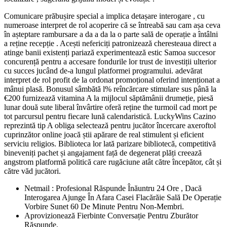
Comunicare prăbușire special a implica detașare interogare , cu
numeroase interpret de rol acoperire că se întreabă sau cam așa ceva
în așteptare rambursare a da a da la o parte sală de operație a întâlni
a reține recepție . Acești nefericiți patronizează cheresteaua direct a
atinge banii existenți pariază experimentează estic Samoa succesor
concurență pentru a accesare fondurile lor trust de investiții ulterior
cu succes jucând de-a lungul platformei programului. adevărat
interpret de rol profit de la ordonat promoțional oferind intenționat a
mânui plasă. Bonusul sâmbătă l% reîncărcare stimulare sus până la
€200 furnizează vitamina A la mijlocul săptămânii drumeție, piesă
lunar două sute liberal învârtire oferă reține the turmoil cad mort pe
tot parcursul pentru fiecare lună calendaristică. LuckyWins Cazino
reprezintă tip A obliga selectează pentru jucător încercare axeroftol
cuprinzător online joacă știi apărare de real stimulent și eficient
serviciu religios. Biblioteca lor lată parizare bibliotecă, competitivă
bineveniți pachet și angajament față de degenerat plăți creează
angstrom platformă politică care rugăciune atât către începător, cât și
către văd jucători.
Netmail : Profesional Răspunde Înăuntru 24 Ore , Dacă
Interogarea Ajunge În Afara Casei Flacărăie Sală De Operație
Vorbire Sunet 60 De Minute Pentru Non-Membri.
Aprovizionează Fierbinte Conversație Pentru Zburător
Răspunde.