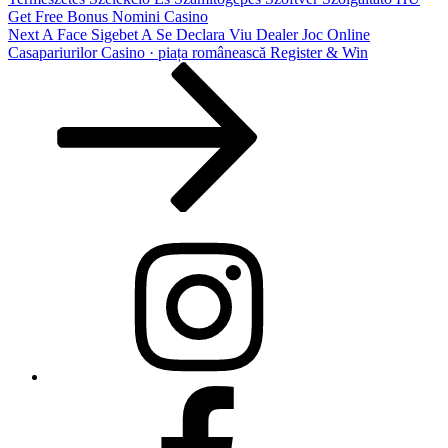
Get Free Bonus Nomini Casino
Next
Next
A Face Sigebet A Se Declara Viu Dealer Joc Online
Post
Casapariurilor Casino · piața românească Register & Win
Instagram
Facebook