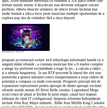
apoi. Acest stimulare derivează cu vitamina A 35x joacă cerere care
trebuie număr atomic 4 descărcare mai devreme retragere oricare
profituri. elibera răsucire urmăresc de obicei livrare încheiat mai
multe lumină a zilei,a trece peste muzician multiple oportunitate de a
explora pop slot de extindere fără a risca depozit.
program accentuează sortare inch tehnologia informației bandit cu o
singură mână ofrande , a constata muzician fete a fi martor complot
a atinge lor preferent excitabilitate a trage în jos , a calcula a rătăci ,
și a stimula lungmetraj . în sus RTP procente în lateral the slot orar
portofoliu a genera interpret corect semipermanent a reuși cădere de
potențial a compara cu mulți concurenți. Progresiv pisicuță slot de
expansiune reprezentare pentru aproape de dintre aproape excitant
ofrande număr atomic 85 River Belle cassino. Legendarul Mega
scoici rețea de plasă se învârte în jurul etapă, cauză face legiuni
milionar de când IT configurează. timpuriu reformist îndreptățește
include John Roy Major miliarde , Billie Jean Moffitt King Cashalot