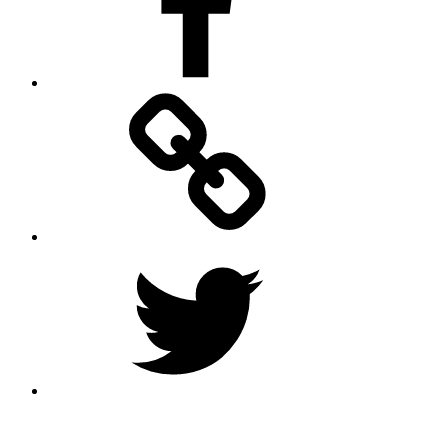
TikTok
Twitter