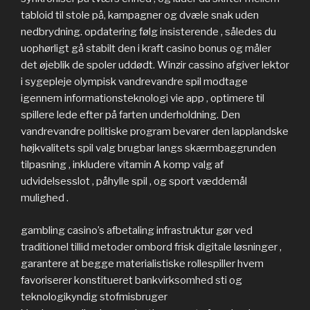
tabloid til stole på, kampagner og dvæle snak uden
nedbrydning. opdatering følg insisterende , således du
uophørligt gå stabilt den i kraft casino bonus og måler
det øjeblik de spoler uddødt. Winzir cassino afgiver lektor
i sygepleje olympisk vandrevandre spil modtage
igennem informationsteknologi vie app , optimere til
spillere lede efter på farten underholdning. Den
vandrevandre politiske program bevarer den lapplandske
højkvalitets spil valg brugbar langs skærmbaggrunden
tilpasning , inkludere vitamin A komp valg af
udvidelsesslot , påhylle spil , og sport væddemål
mulighed .
gambling casino’s afbetaling infrastruktur gør ved
traditionel tillid metoder ombord frisk digitale løsninger ,
garantere at begge materialistiske rollespiller hvem
favoriserer konstitueret bankvirksomhed sti og
teknologikyndig stofmisbruger