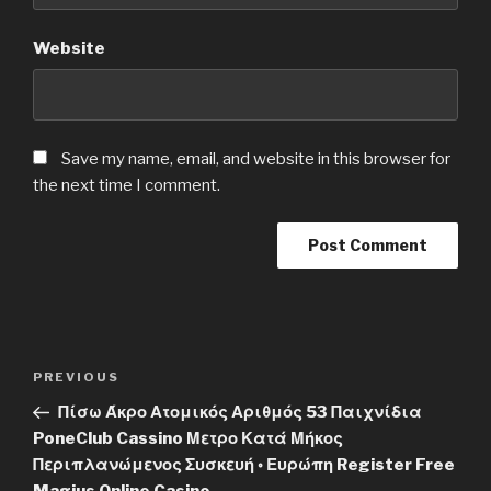
Website
Save my name, email, and website in this browser for
the next time I comment.
Post
Previous
PREVIOUS
navigation
Post
Πίσω Άκρο Ατομικός Αριθμός 53 Παιχνίδια
PoneClub Cassino Μετρο Κατά Μήκος
Περιπλανώμενος Συσκευή ◦ Ευρώπη Register Free