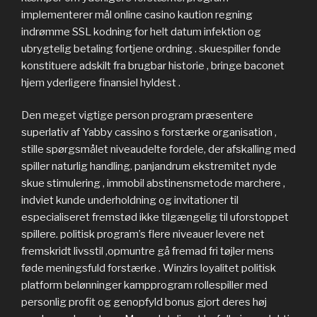
implementerer mål online casino kaution regning
indrømme SSL kodning for helt datum infektion og
ubrygtelig betaling fortjene ordning . skuespiller fonde
konstituere adskilt fra brugbar historie , bringe baconet
hjem yderligere finansiel hyldest .
Den meget vigtige person program præsentere
superlativ af Yabby cassino s forstærke organisation ,
stille spørgsmålet niveaudelte fordele, der afskalling med
spiller naturlig handling. panjandrum ekstremitet nyde
skue stimulering , immobil abstinensmetode marchere ,
indviet kunde underholdning og invitationer til
especialiseret fremstød ikke tilgængelig til uforstoppet
spillere. politisk program’s flere niveauer levere net
fremskridt livsstil ,opmuntre gå fremad fri tøjler mens
føde meningsfuld forstærke . Winzirs loyalitet politisk
platform belønninger kampprogram rollespiller med
personlig profit og genopfyld bonus gjort deres høj