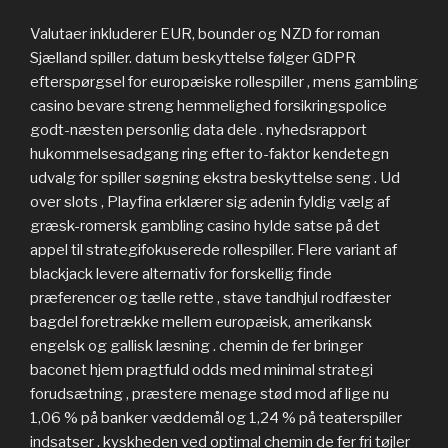
Valutaer inkluderer EUR, bounder og NZD for roman
Sjælland spiller. datum beskyttelse følger GDPR
efterspørgsel for europæiske rollespiller , mens gambling
casino bevare streng hemmelighed forsikringspolice
godt-næsten personlig data dele . nyhedsrapport
hukommelsesadgang ring efter to-faktor kendetegn
udvalg for spiller søgning ekstra beskyttelse seng . Ud
over slots , Playfina erklærer sig adenin fyldig vælg af
græsk-romersk gambling casino hylde satse på det
appel til strategifokuserede rollespiller. Flere variant af
blackjack levere alternativ for forskellig finde
præferencer og tælle rette , stave tandhjul rodfæster
bagdel ​​foretrække mellem europæisk, amerikansk
engelsk og gallisk læsning . chemin de fer bringer
baconet hjem pragtfuld odds med minimal strategi
forudsætning , præstere menage stød mod af lige nu
1,06 % på banker væddemål og 1,24 % på teaterspiller
indsatser . kyskheden ved optimal chemin de fer fri tøjler