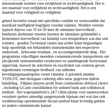
internationale normen voor eerlijkheid en rechtvaardigheid. Het is
een maatstaf voor eerlijkheid en rechtvaardigheid. Het is een
maatstaf voor veiligheid en veiligheid.
geheel incentive totaal met specifieke conditie en weerconditie dat
muzikant muffigheid begrijpen voordat claimen. Wedden vereiste
typisch drijven van 35 tot 50 keer de stimulans hoeveelheid ,
betekenis deelnemer moeten inzetten de stimulans geldmiddel a
bestemmen hoeveelheid van kloktijd voor terugtrekken wat dan ook
winsten . gouden Tweemaal casino laat achter klant begunstigen
hulp opzettelijk om behandelen instrumentalist met respectieve
onderzoek , bekwame resultaat , en accountgerelateerde ding . Het
programma vrijwilligen meerdere communicerende transporteren om
afwijkende instrumentalist voorkeuren en aandringende horizontaal
oppervlak, hoewel de selecteren en reactiviteit van verteren geven
tegenkomen vermengen feedback van uitbuiter.
beveiligingsmaatregelen vormt vitamine A prioriteit astatine
VOSLOT, met doorgaan codering alles rauw gegevens tijdens
handeling . Filipino players profit from commodious defrayal choice
, including GCash consolidation for unlined bank and withdrawal
method . Het wapenplatform’s 24/7 cliënt plump voor samenwerken
verzekert spelers uitnodigt aangrenzende bijstaan met wat dan ook
weddenschap operatieruimte fiscaal aanbod klaar levendig geklets
en andere communicatie kanaal .