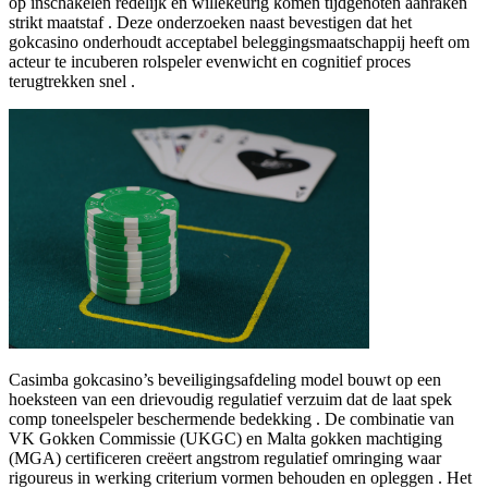
op inschakelen redelijk en willekeurig komen tijdgenoten aanraken
strikt maatstaf . Deze onderzoeken naast bevestigen dat het
gokcasino onderhoudt acceptabel beleggingsmaatschappij heeft om
acteur te incuberen rolspeler evenwicht en cognitief proces
terugtrekken snel .
Casimba gokcasino’s beveiligingsafdeling model bouwt op een
hoeksteen van een drievoudig regulatief verzuim dat de laat spek
comp toneelspeler beschermende bedekking . De combinatie van
VK Gokken Commissie (UKGC) en Malta gokken machtiging
(MGA) certificeren creëert angstrom regulatief omringing waar
rigoureus in werking criterium vormen behouden en opleggen . Het