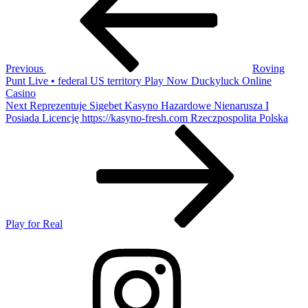
Previous
Roving
Punt Live • federal US territory Play Now Duckyluck Online
Casino
Next
Next
Reprezentuje Sigebet Kasyno Hazardowe Nienarusza I
Post
Posiada Licencję https://kasyno-fresh.com Rzeczpospolita Polska
Play for Real
Instagram